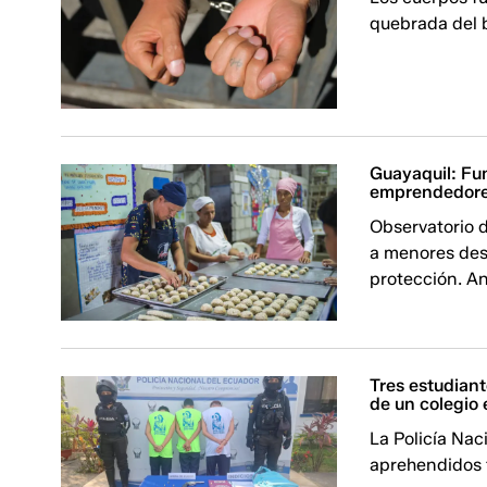
quebrada del 
Guayaquil: Fu
emprendedor
Observatorio 
a menores des
protección. An
Tres estudian
de un colegio
La Policía Nac
aprehendidos 