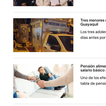
Tres menores 
Guayaquil
Los tres adol
días antes por
Pensión alime
salario básic
Uno de los efe
tabla de pensi