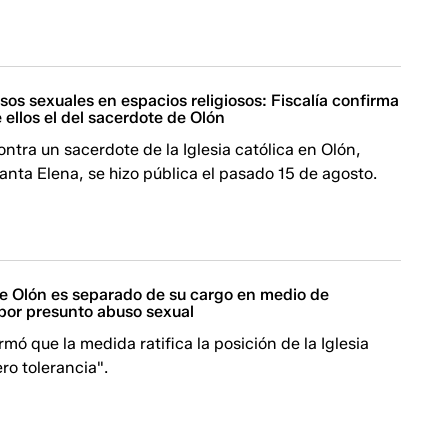
os sexuales en espacios religiosos: Fiscalía confirma
e ellos el del sacerdote de Olón
ntra un sacerdote de la Iglesia católica en Olón,
anta Elena, se hizo pública el pasado 15 de agosto.
de Olón es separado de su cargo en medio de
 por presunto abuso sexual
rmó que la medida ratifica la posición de la Iglesia
ero tolerancia".