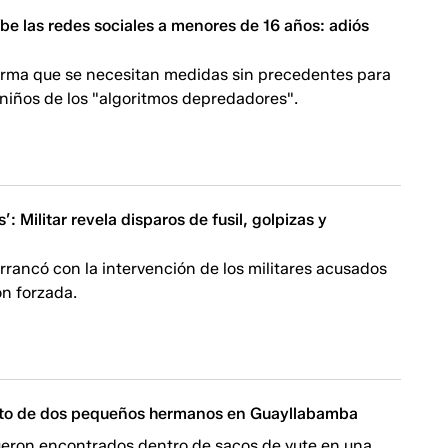
íbe las redes sociales a menores de 16 años: adiós
firma que se necesitan medidas sin precedentes para
 niños de los "algoritmos depredadores".
: Militar revela disparos de fusil, golpizas y
arrancó con la intervención de los militares acusados
ón forzada.
ato de dos pequeños hermanos en Guayllabamba
ueron encontrados dentro de sacos de yute en una