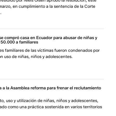
presidido por Niels Olsen aprobó la resolución, este
marzo, en cumplimiento a la sentencia de la Corte
.
e compró casa en Ecuador para abusar de niñas y
 50.000 a familiares
es familiares de las víctimas fueron condenados por
n uso de niñas, niños y adolescentes.
 a la Asamblea reforma para frenar el reclutamiento
to, uso y utilización de niñas, niños y adolescentes,
ado como una práctica sostenida en varios territorios