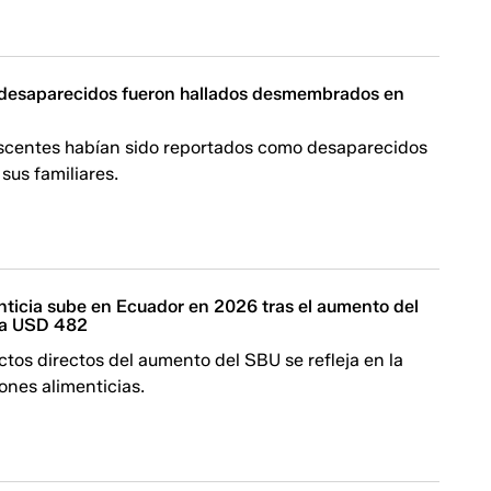
desaparecidos fueron hallados desmembrados en
escentes habían sido reportados como desaparecidos
 sus familiares.
nticia sube en Ecuador en 2026 tras el aumento del
o a USD 482
ctos directos del aumento del SBU se refleja en la
ones alimenticias.