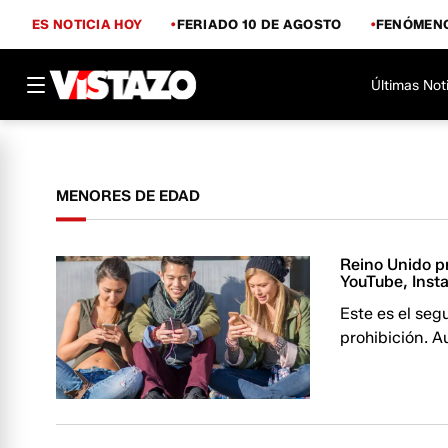
ES NOTICIA HOY
FERIADO 10 DE AGOSTO
FENÓMENO
Últimas Not
MENORES DE EDAD
Reino Unido pr
YouTube, Inst
Este es el seg
prohibición. A