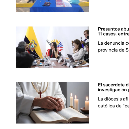
Presuntos abus
11 casos, entr
La denuncia co
provincia de S
El sacerdote 
investigación
La diócesis afi
católica de "c