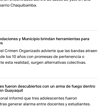
barrio Chaquibamba.
ndaciones y Municipio brindan herramientas para
es
del Crimen Organizado advierte que las bandas atraen
de los 10 años con promesas de pertenencia o
te esta realidad, surgen alternativas colectivas.
tes fueron descubiertos con un arma de fuego dentro
 en Guayaquil
ional informó que tres adolescentes fueron
tras generar alarma entre docentes y estudiantes.