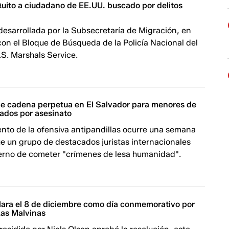
uito a ciudadano de EE.UU. buscado por delitos
desarrollada por la Subsecretaría de Migración, en
on el Bloque de Búsqueda de la Policía Nacional del
.S. Marshals Service.
e cadena perpetua en El Salvador para menores de
ados por asesinato
nto de la ofensiva antipandillas ocurre una semana
e un grupo de destacados juristas internacionales
ierno de cometer "crímenes de lesa humanidad".
ara el 8 de diciembre como día conmemorativo por
Las Malvinas