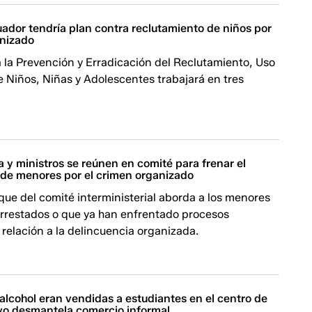
ador tendría plan contra reclutamiento de niños por
anizado
 la Prevención y Erradicación del Reclutamiento, Uso
de Niños, Niñas y Adolescentes trabajará en tres
 y ministros se reúnen en comité para frenar el
 de menores por el crimen organizado
que del comité interministerial aborda a los menores
arrestados o que ya han enfrentado procesos
n relación a la delincuencia organizada.
alcohol eran vendidas a estudiantes en el centro de
ivo desmantela comercio informal