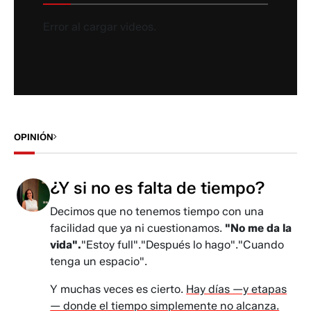
Error al cargar videos.
OPINIÓN
¿Y si no es falta de tiempo?
Decimos que no tenemos tiempo con una
facilidad que ya ni cuestionamos.
"No me da la
vida".
"Estoy full"."Después lo hago"."Cuando
tenga un espacio".
Y muchas veces es cierto.
Hay días —y etapas
— donde el tiempo simplemente no alcanza.