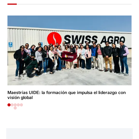
Maestrías UIDE: la formación que impulsa el liderazgo con
M
visión global
s