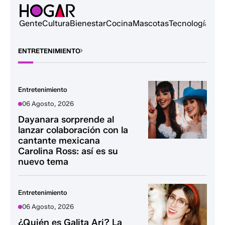
Gente
Cultura
Bienestar
Cocina
Mascotas
Tecnología
ENTRETENIMIENTO
Entretenimiento
06 Agosto, 2026
Dayanara sorprende al
lanzar colaboración con la
cantante mexicana
Carolina Ross: así es su
nuevo tema
Entretenimiento
06 Agosto, 2026
¿Quién es Galita Ari? La