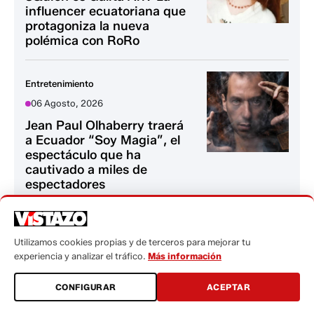
influencer ecuatoriana que
protagoniza la nueva
polémica con RoRo
Entretenimiento
06 Agosto, 2026
Jean Paul Olhaberry traerá
a Ecuador “Soy Magia”, el
espectáculo que ha
cautivado a miles de
espectadores
TENDENCIAS
Utilizamos cookies propias y de terceros para mejorar tu
experiencia y analizar el tráfico.
Más información
Tendencias
CONFIGURAR
ACEPTAR
06 Agosto, 2026