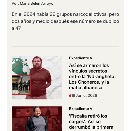
Por: María Belén Arroyo
En el 2024 había 22 grupos narcodelictivos, pero
dos años y medio después ese número se duplicó
a 47.
Expediente V
Así se armaron los
vínculos secretos
entre la 'Ndrangheta,
Los Choneros, y la
mafia albanesa
18 Junio, 2026
Expediente V
'Fiscalía retiró los
cargos': Así se
derrumbó la primera