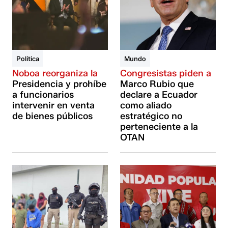
Política
Mundo
Noboa reorganiza la
Congresistas piden a
Presidencia y prohíbe
Marco Rubio que
a funcionarios
declare a Ecuador
intervenir en venta
como aliado
de bienes públicos
estratégico no
perteneciente a la
OTAN