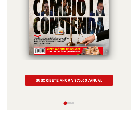
SUSCRÍBETE AHORA $75,00 /ANUAL
S