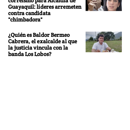
correísmo para Alcaldía de
Guayaquil: líderes arremeten
contra candidata
"chimbadora"
¿Quién es Baldor Bermeo
Cabrera, el exalcalde al que
la justicia vincula con la
banda Los Lobos?