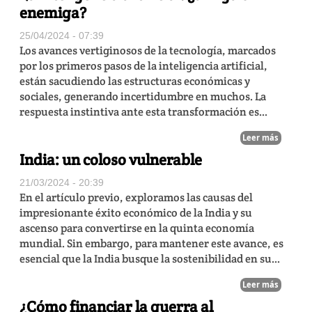
enemiga?
25/04/2024 - 07:39
Los avances vertiginosos de la tecnología, marcados
por los primeros pasos de la inteligencia artificial,
están sacudiendo las estructuras económicas y
sociales, generando incertidumbre en muchos. La
respuesta instintiva ante esta transformación es...
Leer más
India: un coloso vulnerable
21/03/2024 - 20:39
En el artículo previo, exploramos las causas del
impresionante éxito económico de la India y su
ascenso para convertirse en la quinta economía
mundial. Sin embargo, para mantener este avance, es
esencial que la India busque la sostenibilidad en su...
Leer más
¿Cómo financiar la guerra al