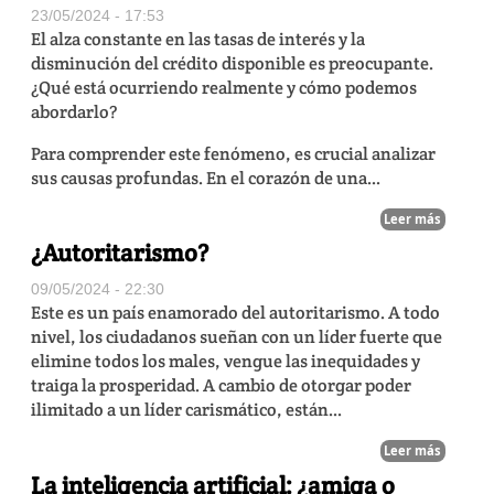
23/05/2024 - 17:53
El alza constante en las tasas de interés y la
disminución del crédito disponible es preocupante.
¿Qué está ocurriendo realmente y cómo podemos
abordarlo?
Para comprender este fenómeno, es crucial analizar
sus causas profundas. En el corazón de una...
Leer más
¿Autoritarismo?
09/05/2024 - 22:30
Este es un país enamorado del autoritarismo. A todo
nivel, los ciudadanos sueñan con un líder fuerte que
elimine todos los males, vengue las inequidades y
traiga la prosperidad. A cambio de otorgar poder
ilimitado a un líder carismático, están...
Leer más
La inteligencia artificial: ¿amiga o