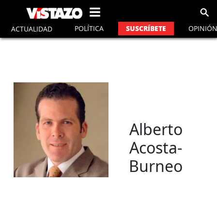
vistazo
POLÍTICA
OPINIÓ
SUSCRÍBETE
ACTUALIDAD
Alberto
Acosta-
Burneo