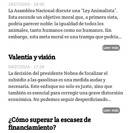
18/07/2024 - 18:50
La Asamblea Nacional discute una “Ley Animalista”.
Esta esconde un objetivo moral que, a primera vista,
podría parecer noble: la igualdad de todos los
animales, tanto humanos como no humanos. Sin
embargo, esta meta moral es una trampa que podría...
Leer más
Valentía y visión
04/07/2024 - 17:59
La decisión del presidente Noboa de focalizar el
subsidio a las gasolinas es una medida audaz y
necesaria. Este enfoque no solo es justo, sino que
también es esencial para corregir una grave distorsión
económica. No podemos seguir desperdiciando...
Leer más
¿Cómo superar la escasez de
financiamiento?