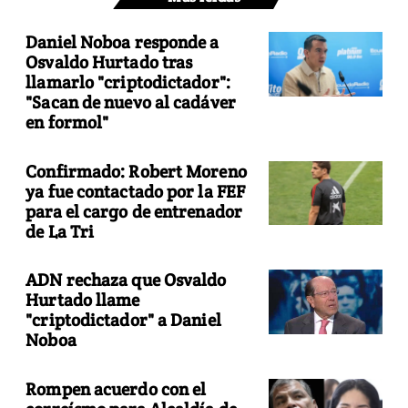
Daniel Noboa responde a
Osvaldo Hurtado tras
llamarlo "criptodictador":
"Sacan de nuevo al cadáver
en formol"
Confirmado: Robert Moreno
ya fue contactado por la FEF
para el cargo de entrenador
de La Tri
ADN rechaza que Osvaldo
Hurtado llame
"criptodictador" a Daniel
Noboa
Rompen acuerdo con el