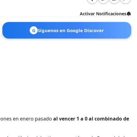
Activar Notificaciones
G
Síguenos en Google Discover
ciones en enero pasado
al vencer 1 a 0 al combinado de