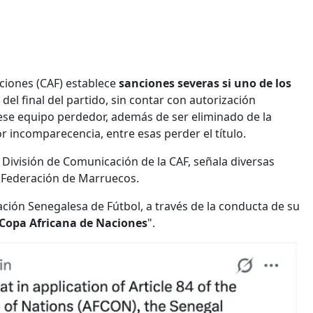
aciones (CAF) establece
sanciones severas si uno de los
del final del partido, sin contar con autorización
a ese equipo perdedor, además de ser eliminado de la
r incomparecencia, entre esas perder el título.
 División de Comunicación de la CAF, señala diversas
a Federación de Marruecos.
ación Senegalesa de Fútbol, a través de la conducta de su
a Copa Africana de Naciones
".