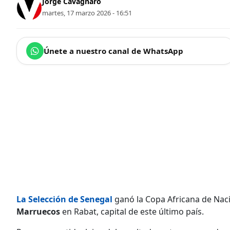
Jorge Cavagnaro
martes, 17 marzo 2026 - 16:51
Únete a nuestro canal de WhatsApp
La Selección de Senegal
ganó la Copa Africana de Na
Marruecos
en Rabat, capital de este último país.