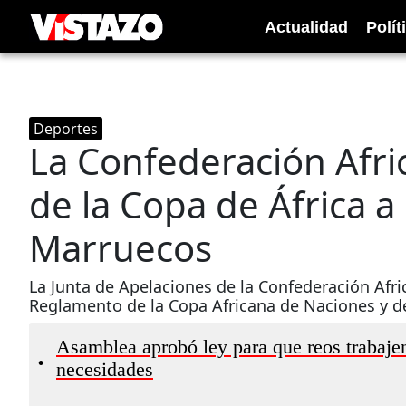
Actualidad
Polít
Deportes
La Confederación Africa
de la Copa de África a
Marruecos
La Junta de Apelaciones de la Confederación Afric
Reglamento de la Copa Africana de Naciones y d
Asamblea aprobó ley para que reos trabajen
•
necesidades