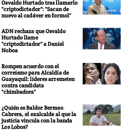
Osvaldo Hurtado tras llamarlo
"criptodictador": "Sacan de
nuevo al cadáver en formol"
ADN rechaza que Osvaldo
Hurtado llame
"criptodictador" a Daniel
Noboa
Rompen acuerdo con el
correísmo para Alcaldía de
Guayaquil: líderes arremeten
contra candidata
"chimbadora"
¿Quién es Baldor Bermeo
Cabrera, el exalcalde al que la
justicia vincula con la banda
Los Lobos?