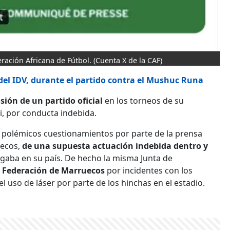
ración Africana de Fútbol.
(Cuenta X de la CAF)
 del IDV, durante el partido contra el Mushuc Runa
sión de un partido oficial
en los torneos de su
i, por conducta indebida.
 polémicos cuestionamientos por parte de la prensa
uecos,
de una supuesta actuación indebida dentro y
ugaba en su país. De hecho la misma Junta de
 Federación de Marruecos
por incidentes con los
l uso de láser por parte de los hinchas en el estadio.