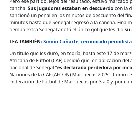
Pero ese partido, lejos del resultado, estuvo marcado
cancha.
Sus jugadores estaban en descuerdo
con la 
sancionó un penal en los minutos de descuento del final
minutos hasta que Senegal regresó a la cancha. Finalme
tiempo extra Senegal anotó el único gol que les dio
su 
LEA TAMBIÉN:
Simón Cañarte, reconocido periodista d
Un título que les duró, en teoría, hasta este 17 de mar
Africana de Fútbol (CAF) decidió que, en aplicación del 
nacional de Senegal "
es declarada perdedora por inco
Naciones de la CAF (AFCON) Marruecos 2025". Como resul
Federación de Fútbol de Marruecos por 3 a 0 y, por consi