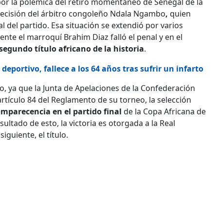
 por la polémica del retiro momentáneo de Senegal de la
decisión del árbitro congoleño Ndala Ngambo
,
quien
 del partido. Esa situación se extendió por varios
nte el marroquí Brahim Diaz falló el penal y en el
segundo título africano de la historia
.
eportivo, fallece a los 64 años tras sufrir un infarto
zo, ya que la Junta de Apelaciones de la Confederación
artículo 84 del Reglamento de su torneo, la selección
mparecencia en el partido final
de la Copa Africana de
tado de esto, la victoria es otorgada a la Real
guiente, el título.