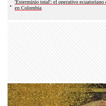
'Exterminio total': el operativo ecuatoria
•
en Colombia