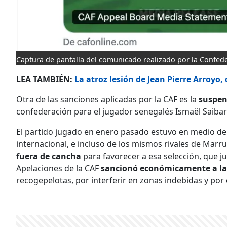
Captura de pantalla del comunicado realizado por la Confede
LEA TAMBIÉN:
La atroz lesión de Jean Pierre Arroyo,
Otra de las sanciones aplicadas por la CAF es la
suspen
confederación para el jugador senegalés Ismaël Saibar
El partido jugado en enero pasado estuvo en medio de
internacional, e incluso de los mismos rivales de Marr
fuera de cancha
para favorecer a esa selección, que j
Apelaciones de la CAF
sancionó económicamente a la
recogepelotas, por interferir en zonas indebidas y por e