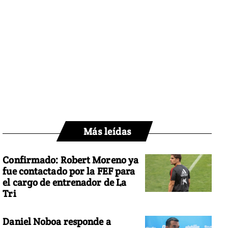
Más leídas
Confirmado: Robert Moreno ya
fue contactado por la FEF para
el cargo de entrenador de La
Tri
Daniel Noboa responde a