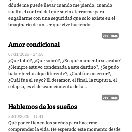
dónde me puede llevar cuando me pierdo, cuando
suelto el control del que suelo aferrarme para
engañarme con una seguridad que solo existe en el
imaginario de un ser que vive haciendo...
Leer más
Amor condicional
07/11/2025 - 14:56
¿Qué faltó?, ¿Qué sobró?, ¿En qué momento se acabó?,
¿Siempre estuvo condenada a este destino?, ¿Se pudo
haber hecho algo diferente?, ¿Cuál fue mi error?,
¿Cuál fue el suyo? El desamor, el final, la ruptura, el
colapso, es el desvanecimiento de lo...
Leer más
Hablemos de los sueños
28/10/2025 - 11:41
Qué poder tienen los sueños para hacerme
comprender la vida. He esperado este momento desde