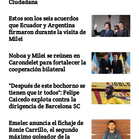
Ciudadana
Estos son los seis acuerdos
que Ecuador y Argentina
firmaron durante la visita de
Milei
Noboa y Milei se reúnen en
Carondelet para fortalecer la
cooperación bilateral
"Después de este bochorno se
tienen que ir todos": Felipe
Caicedo explota contra la
dirigencia de Barcelona SC
Emelec anuncia el fichaje de
Ronie Carrillo, el segundo
máximo goleador de la