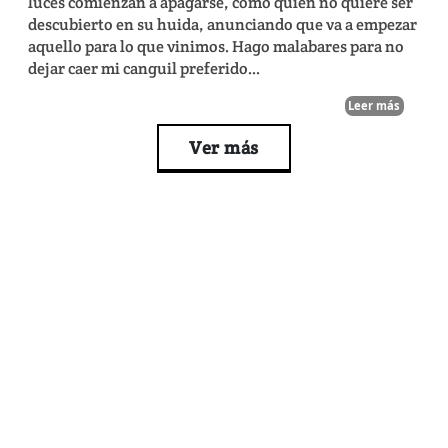
luces comienzan a apagarse, como quien no quiere ser
descubierto en su huida, anunciando que va a empezar
aquello para lo que vinimos. Hago malabares para no
dejar caer mi canguil preferido...
Leer más
Ver más