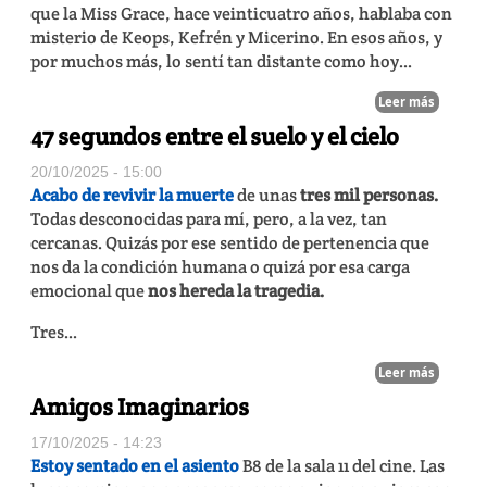
que la Miss Grace, hace veinticuatro años, hablaba con
misterio de Keops, Kefrén y Micerino. En esos años, y
por muchos más, lo sentí tan distante como hoy...
Leer más
47 segundos entre el suelo y el cielo
20/10/2025 - 15:00
Acabo de revivir la muerte
de unas
tres mil personas.
Todas desconocidas para mí, pero, a la vez, tan
cercanas. Quizás por ese sentido de pertenencia que
nos da la condición humana o quizá por esa carga
emocional que
nos hereda la tragedia.
Tres...
Leer más
Amigos Imaginarios
17/10/2025 - 14:23
Estoy sentado en el asiento
B8 de la sala 11 del cine. Las