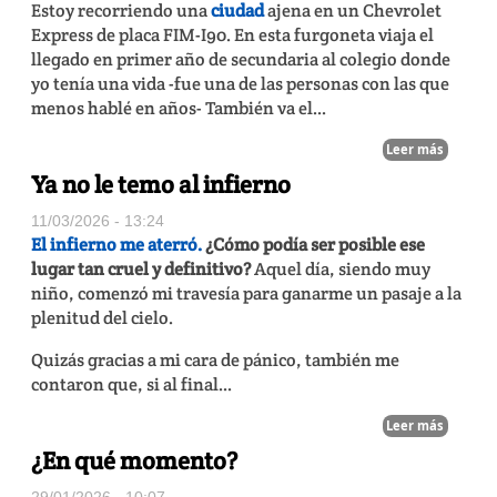
Estoy recorriendo una
ciudad
ajena en un Chevrolet
Express de placa FIM-I90. En esta furgoneta viaja el
llegado en primer año de secundaria al colegio donde
yo tenía una vida -fue una de las personas con las que
menos hablé en años- También va el...
Leer más
Ya no le temo al infierno
11/03/2026 - 13:24
El infierno me aterró.
¿Cómo podía ser posible ese
lugar tan cruel y definitivo?
Aquel día, siendo muy
niño, comenzó mi travesía para ganarme un pasaje a la
plenitud del cielo.
Quizás gracias a mi cara de pánico, también me
contaron que, si al final...
Leer más
¿En qué momento?
29/01/2026 - 10:07