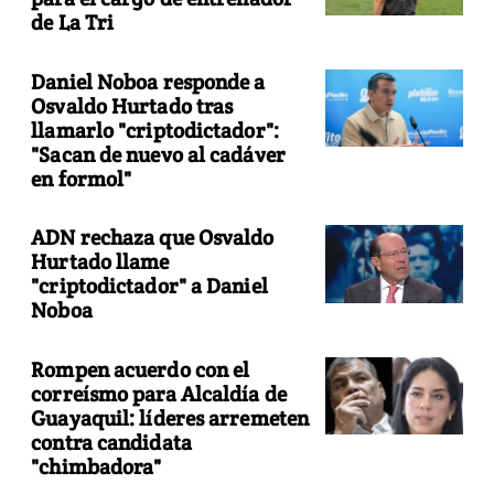
de La Tri
Daniel Noboa responde a
Osvaldo Hurtado tras
llamarlo "criptodictador":
"Sacan de nuevo al cadáver
en formol"
ADN rechaza que Osvaldo
Hurtado llame
"criptodictador" a Daniel
Noboa
Rompen acuerdo con el
correísmo para Alcaldía de
Guayaquil: líderes arremeten
contra candidata
"chimbadora"