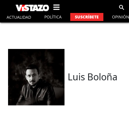
vistazo
POLÍTICA
OPINIÓ
SUSCRÍBETE
ACTUALIDAD
Luis Boloña