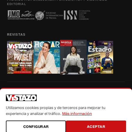
EDITORIAL
REVISTAS
Prohibida la reproducción total, parcial y traducción a cualquier idioma, sin
autorización escrita de su titular, de todos los contenidos de Vistazo.com.
Utilizamos cookies propias y de terceros para mejorar tu
experiencia y analizar el tráfico.
Más información
CONFIGURAR
ACEPTAR