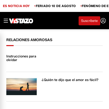
ES NOTICIA HOY
FERIADO 10 DE AGOSTO
FENÓMENO DE E
Suscríbete
RELACIONES AMOROSAS
Instrucciones para
olvidar
¿Quién te dijo que el amor es fácil?