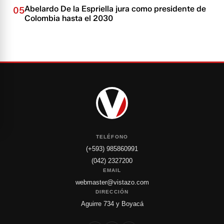
Abelardo De la Espriella jura como presidente de
05
Colombia hasta el 2030
TELÉFONO
(+593) 985860991
(042) 2327200
EMAIL
webmaster@vistazo.com
DIRECCIÓN
Aguirre 734 y Boyacá