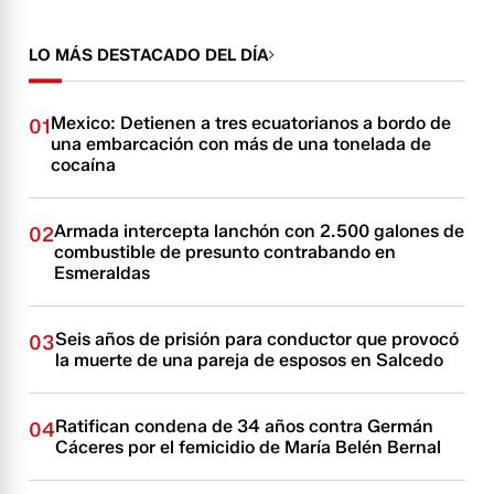
LO MÁS DESTACADO DEL DÍA
Mexico: Detienen a tres ecuatorianos a bordo de
01
una embarcación con más de una tonelada de
cocaína
Armada intercepta lanchón con 2.500 galones de
02
combustible de presunto contrabando en
Esmeraldas
Seis años de prisión para conductor que provocó
03
la muerte de una pareja de esposos en Salcedo
Ratifican condena de 34 años contra Germán
04
Cáceres por el femicidio de María Belén Bernal