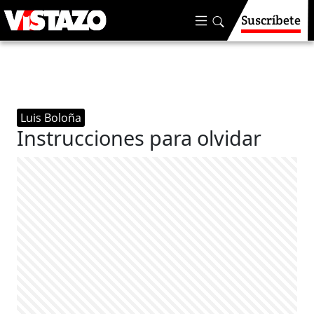
Suscríbete
Luis Boloña
Instrucciones para olvidar