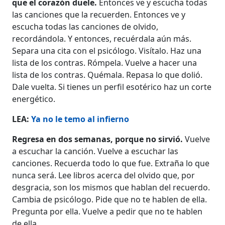
que el corazón duele.
Entonces ve y escucha todas
las canciones que la recuerden. Entonces ve y
escucha todas las canciones de olvido,
recordándola. Y entonces, recuérdala aún más.
Separa una cita con el psicólogo. Visítalo. Haz una
lista de los contras. Rómpela. Vuelve a hacer una
lista de los contras. Quémala. Repasa lo que dolió.
Dale vuelta. Si tienes un perfil esotérico haz un corte
energético.
LEA:
Ya no le temo al infierno
Regresa en dos semanas, porque no sirvió.
Vuelve
a escuchar la canción. Vuelve a escuchar las
canciones. Recuerda todo lo que fue. Extraña lo que
nunca será. Lee libros acerca del olvido que, por
desgracia, son los mismos que hablan del recuerdo.
Cambia de psicólogo. Pide que no te hablen de ella.
Pregunta por ella. Vuelve a pedir que no te hablen
de ella.