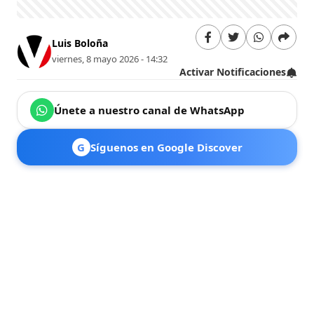
Luis Boloña
viernes, 8 mayo 2026 - 14:32
Activar Notificaciones
Únete a nuestro canal de WhatsApp
G
Síguenos en Google Discover