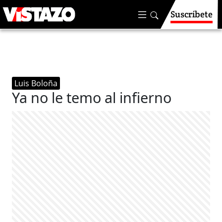
Suscríbete
Luis Boloña
Ya no le temo al infierno