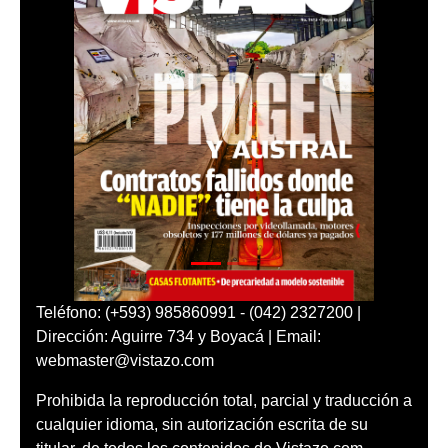
Teléfono: (+593) 985860991 - (042) 2327200 |
Dirección: Aguirre 734 y Boyacá | Email:
webmaster@vistazo.com
Prohibida la reproducción total, parcial y traducción a
cualquier idioma, sin autorización escrita de su