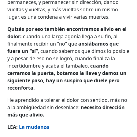
permaneces, y permanecer sin dirección, dando
vueltas y vueltas, y más vueltas sobre un mismo
lugar, es una condena a vivir varias muertes.
Quizás por eso también encontramos alivio en el
dolor:
cuando una larga agonía llega a su fin, al
finalmente recibir un “no” que
ansiábamos que
fuera un “sí”
, cuando sabemos que dimos lo posible
y a pesar de eso no se logró, cuando finaliza la
incertidumbre y acaba el tambaleo,
cuando
cerramos la puerta, botamos la llave y damos un
siguiente paso, hay un suspiro que duele pero
reconforta.
He aprendido a tolerar el dolor con sentido, más no
a la ambigüedad sin desenlace:
necesito dirección
más que alivio.
LEA:
La mudanza