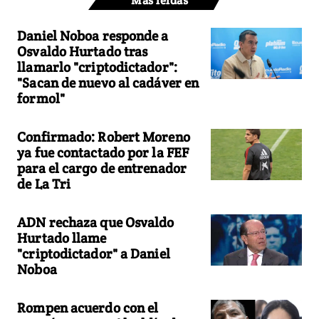
Más leídas
Daniel Noboa responde a
Osvaldo Hurtado tras
llamarlo "criptodictador":
"Sacan de nuevo al cadáver en
formol"
Confirmado: Robert Moreno
ya fue contactado por la FEF
para el cargo de entrenador
de La Tri
ADN rechaza que Osvaldo
Hurtado llame
"criptodictador" a Daniel
Noboa
Rompen acuerdo con el