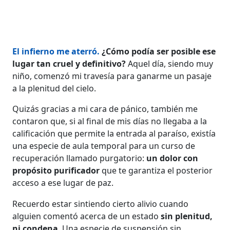
El infierno me aterró.
¿Cómo podía ser posible ese
lugar tan cruel y definitivo?
Aquel día, siendo muy
niño, comenzó mi travesía para ganarme un pasaje
a la plenitud del cielo.
Quizás gracias a mi cara de pánico, también me
contaron que, si al final de mis días no llegaba a la
calificación que permite la entrada al paraíso, existía
una especie de aula temporal para un curso de
recuperación llamado purgatorio:
un dolor con
propósito purificador
que te garantiza el posterior
acceso a ese lugar de paz.
Recuerdo estar sintiendo cierto alivio cuando
alguien comentó acerca de un estado
sin plenitud,
ni condena
. Una especie de suspensión sin