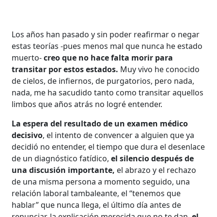
Los años han pasado y sin poder reafirmar o negar
estas teorías -pues menos mal que nunca he estado
muerto-
creo que no hace falta morir para
transitar por estos estados.
Muy vivo he conocido
de cielos, de infiernos, de purgatorios, pero nada,
nada, me ha sacudido tanto como transitar aquellos
limbos que años atrás no logré entender.
La espera del resultado de un examen médico
decisivo
, el intento de convencer a alguien que ya
decidió no entender, el tiempo que dura el desenlace
de un diagnóstico fatídico,
el silencio después de
una discusión importante,
el abrazo y el rechazo
de una misma persona a momento seguido, una
relación laboral tambaleante, el “tenemos que
hablar” que nunca llega, el último día antes de
renunciar, la explicación merecida que no te dan,
el