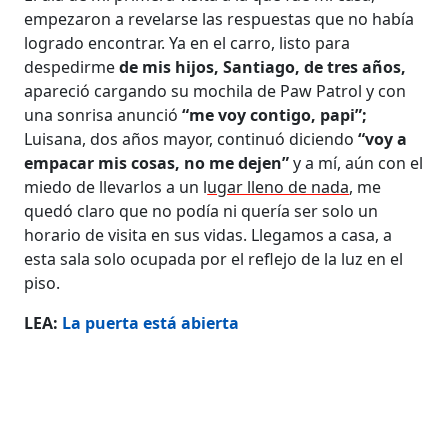
empezaron a revelarse las respuestas que no había
logrado encontrar. Ya en el carro, listo para
despedirme
de mis hijos, Santiago, de tres años,
apareció cargando su mochila de Paw Patrol y con
una sonrisa anunció
“me voy contigo, papi”;
Luisana, dos años mayor, continuó diciendo
“voy a
empacar mis cosas, no me dejen”
y a mí, aún con el
miedo de llevarlos a un l
ugar lleno de nada
, me
quedó claro que no podía ni quería ser solo un
horario de visita en sus vidas. Llegamos a casa, a
esta sala solo ocupada por el reflejo de la luz en el
piso.
LEA:
La puerta está abierta