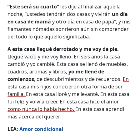
“Este será su cuarto”
les dije al finalizar aquella
noche, “ustedes tendrán dos casas y vivirán
un día
en casa de mamá
y otro día en casa de papá”, y mis
flamantes nómadas sonrieron aún sin comprender
del todo lo que aquello significaba.
A esta casa llegué derrotado y me voy de pie.
Llegué vacío y me voy lleno. En seis años la casa
cambió y yo cambié. Esta casa se llenó de muebles,
cuadros, aromas y libros,
yo me llené de
comienzos
, de descubrimientos y de recuerdos.
En
esta casa mis hijos conocieron otra forma de ser
familia.
En esta casa lloré y me levanté. En esta casa
fui feliz y volví a creer.
En esta casa hice el amor
como nunca lo había hecho.
En esta casa aprendí
más acerca del querer.
LEA:
Amor condicional