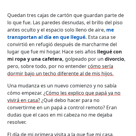
Quedan tres cajas de cartón que guardan parte de
lo que fue. Las paredes desnudas, el brillo del piso
antes oculto y el espacio solo lleno de aire,
me
transportan al día en que llegué.
Esta casa se
convirtió en refugió después de marcharme del
lugar que fue mi hogar. Hace seis años
llegué con
mi ropa y una cafetera,
golpeado por un
divorcio
,
pero, sobre todo, por no entender
cómo sería
dormir bajo un techo diferente al de mis hijos.
Una mudanza es un nuevo comienzo y no sabía
cómo empezar.
¿Cómo les explico que papá ya no
vivirá en casa?
¿Qué debo hacer para no
convertirme en un papá a control remoto? Eran
dudas que el caos en mi cabeza no me dejaba
resolver.
El día de mi primera visita a la que fue mi casa,