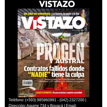
Teléfono: (+593) 985860991 - (042) 2327200 |
Dirección: Aguirre 734 y Boyacá | Email: