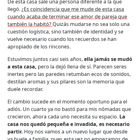
De esta casa sale una persona diferente a la que
llegó.
¿Es coincidencia que me mude de esta casa
cuando acaba de terminar ese amor de pareja que
también la habitó?
Quizás mudarse no sea solo una
cuestión logística, sino también de identidad y se
vuelve necesario cuando los recuerdos se han
apropiado de los rincones.
Estuvimos juntos casi seis años,
ella jamás se mudó
a esta casa,
pero la dejó llena de sí. Parecen seres
inertes pero las paredes retumban ecos de sonidos,
destilan aromas y sus pilares son la memoria que
duele recordar.
El cambio sucede en el momento oportuno para el
adiós. Un cuarto ya no bastó para mis nómadas que
crecieron, ahora cada uno necesita su espacio.
La
casa nos quedó pequeña e invadida, es necesario
partir.
Hoy nos vamos a un nuevo lugar que desde
ya huele a familia, pues esta vez no empezamos de