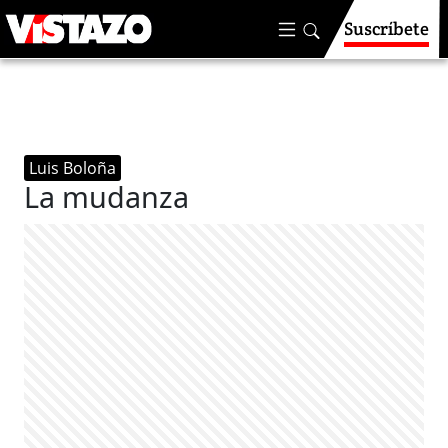
Suscríbete
Luis Boloña
La mudanza