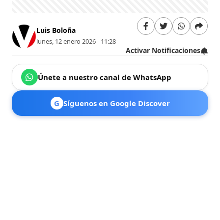
Luis Boloña
lunes, 12 enero 2026 - 11:28
Activar Notificaciones
Únete a nuestro canal de WhatsApp
G
Síguenos en Google Discover