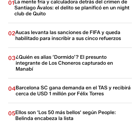
La mente fría y calculadora detrás del crimen de
01
Santiago Ávalos: el delito se planificó en un night
club de Quito
Aucas levanta las sanciones de FIFA y queda
02
habilitado para inscribir a sus cinco refuerzos
¿Quién es alias ‘Dormido’? El presunto
03
integrante de Los Choneros capturado en
Manabí
Barcelona SC gana demanda en el TAS y recibirá
04
cerca de USD 1 millón por Félix Torres
Ellos son 'Los 50 más bellos' según People:
05
Belinda encabeza la lista