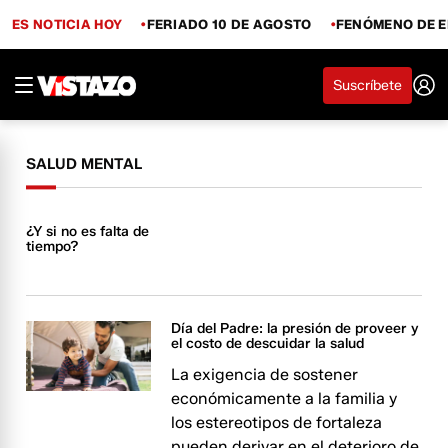
ES NOTICIA HOY
FERIADO 10 DE AGOSTO
FENÓMENO DE E
Suscríbete
SALUD MENTAL
¿Y si no es falta de
tiempo?
Día del Padre: la presión de proveer y
el costo de descuidar la salud
La exigencia de sostener
económicamente a la familia y
los estereotipos de fortaleza
pueden derivar en el deterioro de