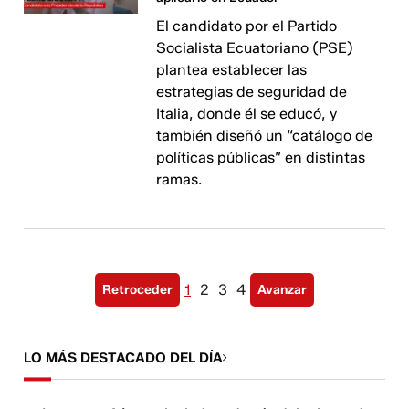
El candidato por el Partido
Socialista Ecuatoriano (PSE)
plantea establecer las
estrategias de seguridad de
Italia, donde él se educó, y
también diseñó un “catálogo de
políticas públicas” en distintas
ramas.
1
2
3
4
Retroceder
Avanzar
LO MÁS DESTACADO DEL DÍA