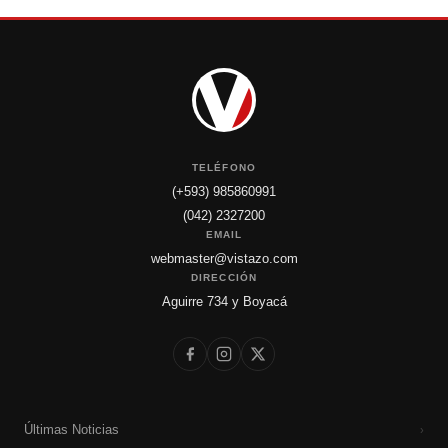
TELÉFONO
(+593) 985860991
(042) 2327200
EMAIL
webmaster@vistazo.com
DIRECCIÓN
Aguirre 734 y Boyacá
Últimas Noticias
›