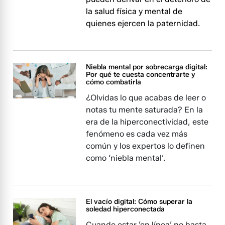
la salud física y mental de
quienes ejercen la paternidad.
Niebla mental por sobrecarga digital:
Por qué te cuesta concentrarte y
cómo combatirla
¿Olvidas lo que acabas de leer o
notas tu mente saturada? En la
era de la hiperconectividad, este
fenómeno es cada vez más
común y los expertos lo definen
como ‘niebla mental’.
El vacío digital: Cómo superar la
soledad hiperconectada
Cuando estar ’en línea’ no basta