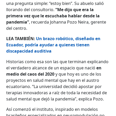
una pregunta simple: “estoy bien”. Su abuelo salió
llorando del consultorio.
“Me dijo que era la
primera vez que le escuchaba hablar desde la
pandemia”
, recuerda Johanna Pozo Neira, gerente
del centro.
LEA TAMBIÉN:
Un brazo robótico, diseñado en
Ecuador, podría ayudar a quienes tienen
discapacidad auditiva
Historias como esa son las que terminan explicando
el verdadero alcance de un espacio que nació
en
medio del caos del 2020
y que hoy es uno de los
proyectos en salud mental que hay en el austro
ecuatoriano. “La universidad decidió apostar por
terapias innovadoras a raíz de toda la necesidad de
salud mental que dejó la pandemia”, explica Pozo.
Así comenzó el instituto, inspirado en modelos
brasileños especializados en neuromodulación no