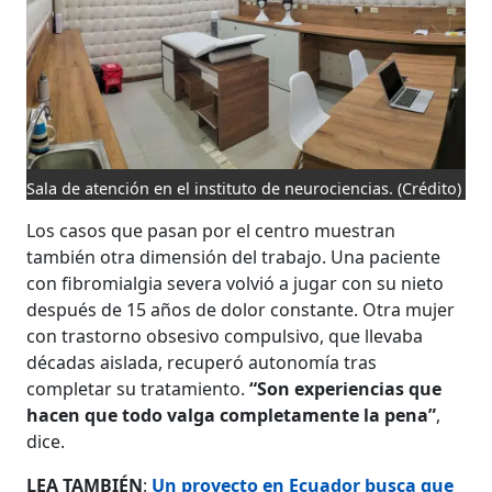
Sala de atención en el instituto de neurociencias.
(Crédito)
Los casos que pasan por el centro muestran
también otra dimensión del trabajo. Una paciente
con fibromialgia severa volvió a jugar con su nieto
después de 15 años de dolor constante. Otra mujer
con trastorno obsesivo compulsivo, que llevaba
décadas aislada, recuperó autonomía tras
completar su tratamiento.
“Son experiencias que
hacen que todo valga completamente la pena”
,
dice.
LEA TAMBIÉN
:
Un proyecto en Ecuador busca que