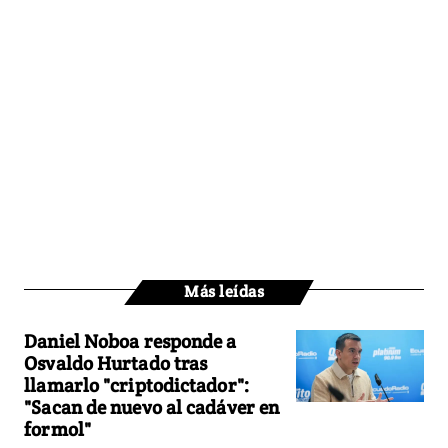
Más leídas
Daniel Noboa responde a
Osvaldo Hurtado tras
llamarlo "criptodictador":
"Sacan de nuevo al cadáver en
formol"