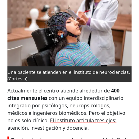
Una paciente se atienden en el instituto de neurociencias.
(Cortesía)
Actualmente el centro atiende alrededor de
400
citas mensuales
con un equipo interdisciplinario
integrado por psicólogos, neuropsicólogos,
médicos e ingenieros biomédicos. Pero el objetivo
no es solo clínico.
El instituto articula tres ejes:
atención, investigación y docencia.