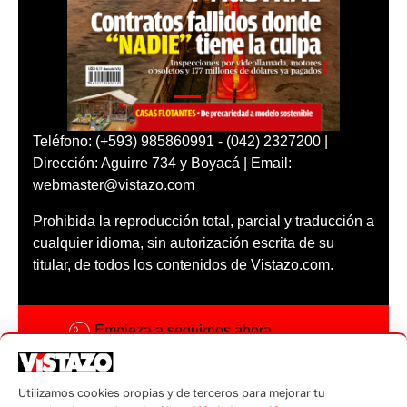
Teléfono: (+593) 985860991 - (042) 2327200 |
Dirección: Aguirre 734 y Boyacá | Email:
webmaster@vistazo.com
Prohibida la reproducción total, parcial y traducción a
cualquier idioma, sin autorización escrita de su
titular, de todos los contenidos de Vistazo.com.
Empieza a seguirnos ahora
Activar notificaciones
Utilizamos cookies propias y de terceros para mejorar tu
Código ética