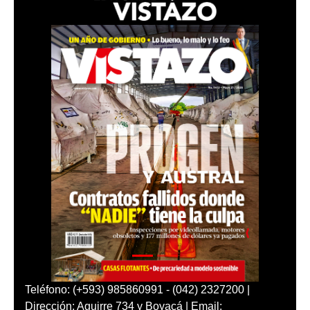
Teléfono: (+593) 985860991 - (042) 2327200 |
Dirección: Aguirre 734 y Boyacá | Email: