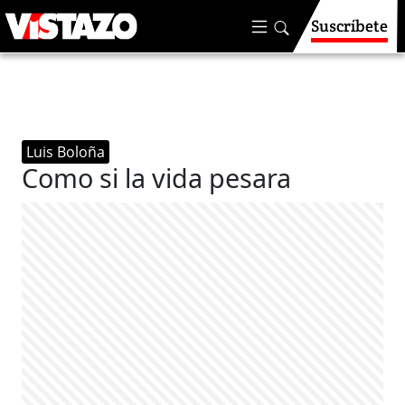
Suscríbete
Luis Boloña
Como si la vida pesara