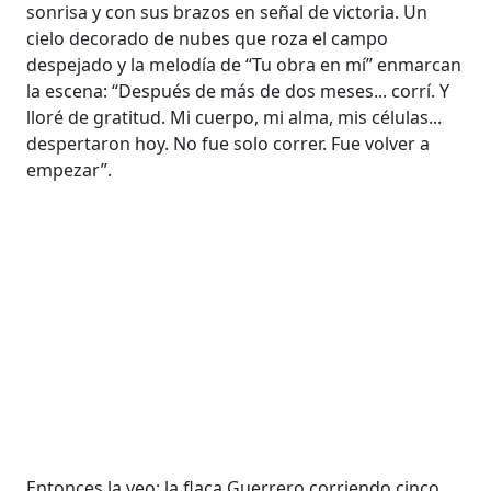
sonrisa y con sus brazos en señal de victoria. Un
cielo decorado de nubes que roza el campo
despejado y la melodía de “Tu obra en mí” enmarcan
la escena: “Después de más de dos meses... corrí. Y
lloré de gratitud. Mi cuerpo, mi alma, mis células...
despertaron hoy. No fue solo correr. Fue volver a
empezar”.
Entonces la veo: la flaca Guerrero corriendo cinco