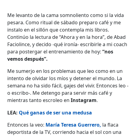
Me levanto de la cama somnoliento como si la vida
pesara. Como ritual de sábado preparo café y me
instalo en el sillón que contempla mis libros.
Continúo la lectura de “Ahora y en la hora”, de Abad
Faciolince, y decido -qué ironía- escribirle a mi coach
para postergar el entrenamiento de hoy:
“nos
vemos después”.
Me sumerjo en los problemas que leo como en un
intento de olvidar los míos y detener el mundo. La
semana no ha sido fácil, gajes del vivir. Entonces leo -
o escribo-. Me detengo para servir más café y
mientras tanto escroleo en
Instagram
.
LEA:
Qué ganas de ser una medusa
Entonces la veo:
María Teresa Guerrero,
la flaca
deportista de la TV, corriendo hacia el sol con una