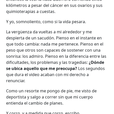
kilómetros a pesar del cáncer en sus ovarios y sus
quimioterapias a cuestas.
Y yo, somnoliento, como si la vida pesara.
La vergüenza da vueltas a mi alrededor y me
despierta de un sacudón. Pienso en el instante en
que todo cambia: nada me pertenece. Pienso en el
peso que otros son capaces de sostener con una
sonrisa: los admiro. Pienso en la diferencia entre las
dificultades, los problemas y las tragedias:
¿Dónde
se ubica aquello que me preocupa?
Los segundos
que dura el video acaban con mi derecho a
renunciar.
Como un resorte me pongo de pie, me visto de
deportista y salgo a correr sin que mi cuerpo
entienda el cambio de planes.
Y corro, y a medida que corro, escribo.