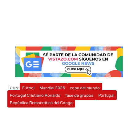
Tags:
Fútbol
Mundial 2026
copa del mundo
Portugal Cristiano Ronaldo
fase de grupos
Portugal
República Democrática del Congo