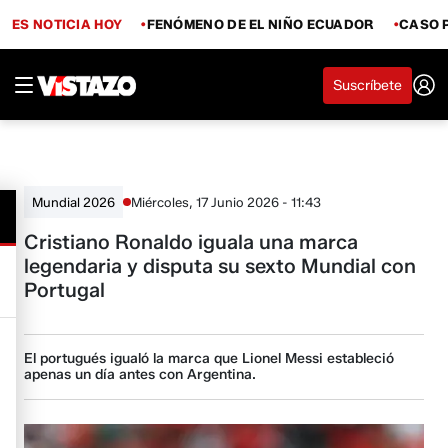
ES NOTICIA HOY
FENÓMENO DE EL NIÑO ECUADOR
CASO 
Suscríbete
Miércoles, 17 Junio 2026 - 11:43
Mundial 2026
Cristiano Ronaldo iguala una marca
legendaria y disputa su sexto Mundial con
Portugal
El portugués igualó la marca que Lionel Messi estableció
apenas un día antes con Argentina.