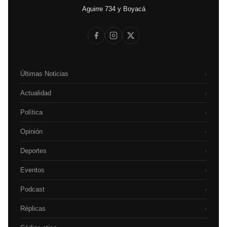
Aguirre 734 y Boyacá
Últimas Noticias
›
Actualidad
›
Política
›
Opinión
›
Deportes
›
Eventos
›
Podcast
›
Réplicas
›