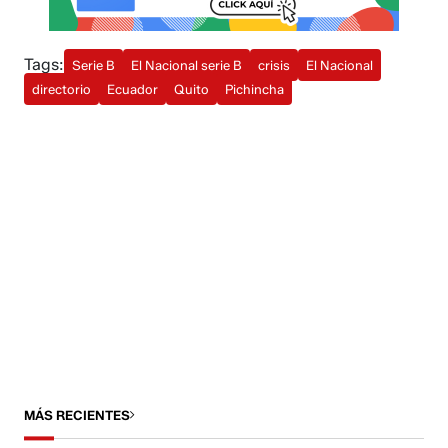
Tags:
Serie B
El Nacional serie B
crisis
El Nacional
directorio
Ecuador
Quito
Pichincha
MÁS RECIENTES