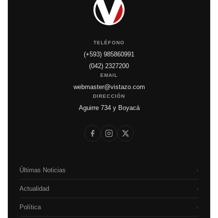
TELÉFONO
(+593) 985860991
(042) 2327200
EMAIL
webmaster@vistazo.com
DIRECCIÓN
Aguirre 734 y Boyacá
Últimas Noticias
›
Actualidad
›
Política
›