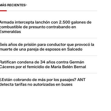
MÁS RECIENTES
Armada intercepta lanchón con 2.500 galones de
combustible de presunto contrabando en
Esmeraldas
Seis años de prisión para conductor que provocó la
muerte de una pareja de esposos en Salcedo
Ratifican condena de 34 años contra Germán
Cáceres por el femicidio de María Belén Bernal
¿Están cobrando de más por los pasajes? ANT
detecta tarifas no autorizadas en buses