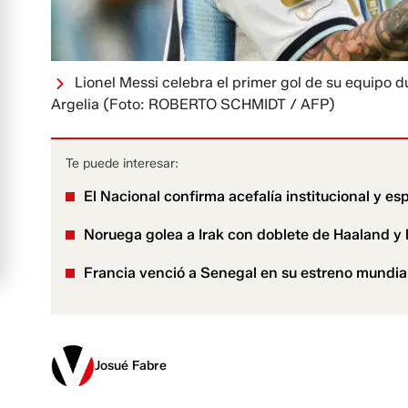
Lionel Messi celebra el primer gol de su equipo 
Argelia
(Foto: ROBERTO SCHMIDT / AFP)
Te puede interesar:
El Nacional confirma acefalía institucional y es
Noruega golea a Irak con doblete de Haaland y l
Francia venció a Senegal en su estreno mundia
Josué Fabre