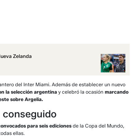
 Nueva Zelanda
lantero del Inter Miami. Además de establecer un nuevo
on la selección argentina
y celebró la ocasión
marcando
este sobre Argelia.
a conseguido
 convocados para seis ediciones
de la Copa del Mundo,
odas ellas.