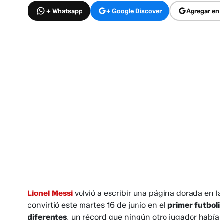
+ Whatsapp
+ Google Discover
Agregar en
Lionel Messi
volvió a escribir una página dorada en la
convirtió este martes 16 de junio en el
primer futbol
diferentes
, un récord que ningún otro jugador habí