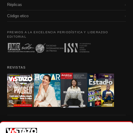
Réplicas
›
Código etico
›
PREMIOS A LA EXCELENCIA PERIODÍSTICA Y LIDERAZGO
EDITORIAL
REVISTAS
Prohibida la reproducción total, parcial y traducción a cualquier idioma, sin
autorización escrita de su titular, de todos los contenidos de Vistazo.com.