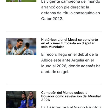
La vigente campeona del mundo
arrancó con pie derecho la
defensa del título conseguido en
Qatar 2022.
Histórico: Lionel Messi se convierte
en el primer futbolista en disputar
seis Mundiales
El récord llegó en el debut de la
Albiceleste ante Argelia en el
Mundial 2026, donde además ha
anotado un gol.
Campeón del Mundo coloca a
Ecuador como revelación del Mundial
2026
La Tri integrará el Grupo E junto a