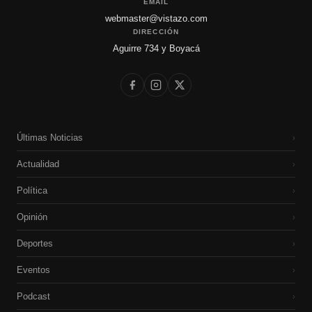
EMAIL
webmaster@vistazo.com
DIRECCIÓN
Aguirre 734 y Boyacá
Últimas Noticias
›
Actualidad
›
Política
›
Opinión
›
Deportes
›
Eventos
›
Podcast
›