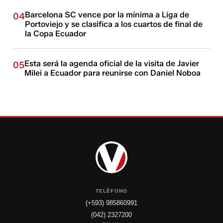
Barcelona SC vence por la mínima a Liga de
04
Portoviejo y se clasifica a los cuartos de final de
la Copa Ecuador
Esta será la agenda oficial de la visita de Javier
05
Milei a Ecuador para reunirse con Daniel Noboa
TELÉFONO
(+593) 985860991
(042) 2327200