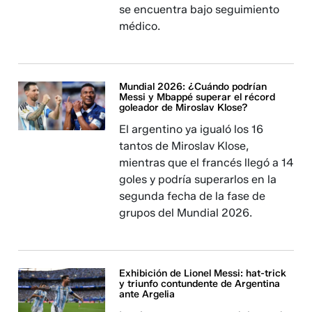
se encuentra bajo seguimiento
médico.
Mundial 2026: ¿Cuándo podrían
Messi y Mbappé superar el récord
goleador de Miroslav Klose?
El argentino ya igualó los 16
tantos de Miroslav Klose,
mientras que el francés llegó a 14
goles y podría superarlos en la
segunda fecha de la fase de
grupos del Mundial 2026.
Exhibición de Lionel Messi: hat-trick
y triunfo contundente de Argentina
ante Argelia