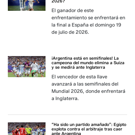
2026?
El ganador de este
enfrentamiento se enfrentará en
la final a España el domingo 19
de julio de 2026.
¡Argentina está en semifinales! La
campeona del mundo elimina a Suiza
y se medirá ante Inglaterra
El vencedor de esta llave
avanzará a las semifinales del
Mundial 2026, donde enfrentará
a Inglaterra.
“Ha sido un partido amañado”: Egipto
explota contra el arbitraje tras caer
ante Argentina