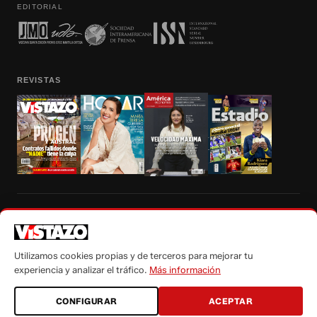
EDITORIAL
REVISTAS
Prohibida la reproducción total, parcial y traducción a cualquier idioma, sin
autorización escrita de su titular, de todos los contenidos de Vistazo.com.
Utilizamos cookies propias y de terceros para mejorar tu
experiencia y analizar el tráfico.
Más información
CONFIGURAR
ACEPTAR