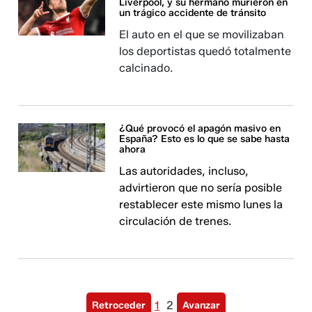
Liverpool, y su hermano murieron en
un trágico accidente de tránsito
El auto en el que se movilizaban
los deportistas quedó totalmente
calcinado.
¿Qué provocó el apagón masivo en
España? Esto es lo que se sabe hasta
ahora
Las autoridades, incluso,
advirtieron que no sería posible
restablecer este mismo lunes la
circulación de trenes.
1
2
Retroceder
Avanzar