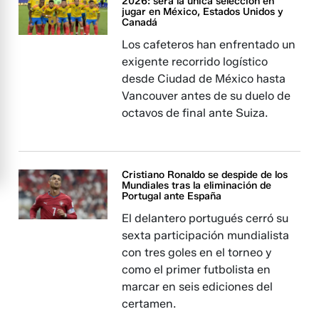
2026: será la única selección en
jugar en México, Estados Unidos y
Canadá
Los cafeteros han enfrentado un
exigente recorrido logístico
desde Ciudad de México hasta
Vancouver antes de su duelo de
octavos de final ante Suiza.
Cristiano Ronaldo se despide de los
Mundiales tras la eliminación de
Portugal ante España
El delantero portugués cerró su
sexta participación mundialista
con tres goles en el torneo y
como el primer futbolista en
marcar en seis ediciones del
certamen.