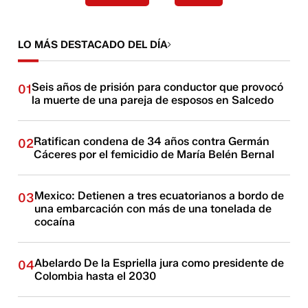
LO MÁS DESTACADO DEL DÍA
Seis años de prisión para conductor que provocó
01
la muerte de una pareja de esposos en Salcedo
Ratifican condena de 34 años contra Germán
02
Cáceres por el femicidio de María Belén Bernal
Mexico: Detienen a tres ecuatorianos a bordo de
03
una embarcación con más de una tonelada de
cocaína
Abelardo De la Espriella jura como presidente de
04
Colombia hasta el 2030