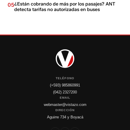
¿Están cobrando de más por los pasajes? ANT
05
detecta tarifas no autorizadas en buses
TELÉFONO
(+593) 985860991
(042) 2327200
EMAIL
webmaster@vistazo.com
DIRECCIÓN
Aguirre 734 y Boyacá