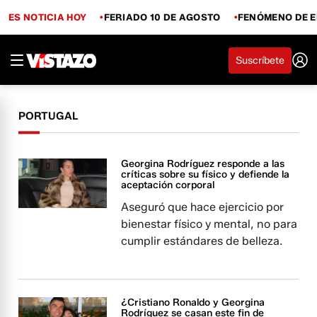
ES NOTICIA HOY
FERIADO 10 DE AGOSTO
FENÓMENO DE E
Suscríbete
PORTUGAL
Georgina Rodríguez responde a las
críticas sobre su físico y defiende la
aceptación corporal
Aseguró que hace ejercicio por
bienestar físico y mental, no para
cumplir estándares de belleza.
¿Cristiano Ronaldo y Georgina
Rodríguez se casan este fin de