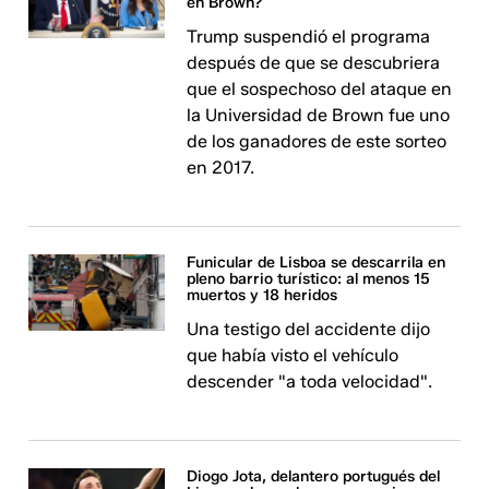
en Brown?
Trump suspendió el programa
después de que se descubriera
que el sospechoso del ataque en
la Universidad de Brown fue uno
de los ganadores de este sorteo
en 2017.
Funicular de Lisboa se descarrila en
pleno barrio turístico: al menos 15
muertos y 18 heridos
Una testigo del accidente dijo
que había visto el vehículo
descender "a toda velocidad".
Diogo Jota, delantero portugués del