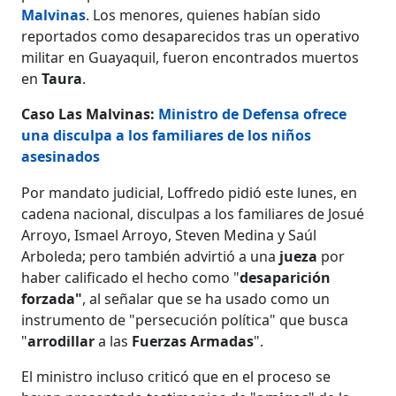
Malvinas
. Los menores, quienes habían sido
reportados como desaparecidos tras un operativo
militar en Guayaquil, fueron encontrados muertos
en
Taura
.
Caso Las Malvinas:
Ministro de Defensa ofrece
una disculpa a los familiares de los niños
asesinados
Por mandato judicial, Loffredo pidió este lunes, en
cadena nacional, disculpas a los familiares de Josué
Arroyo, Ismael Arroyo, Steven Medina y Saúl
Arboleda; pero también advirtió a una
jueza
por
haber calificado el hecho como "
desaparición
forzada"
, al señalar que se ha usado como un
instrumento de "persecución política" que busca
"
arrodillar
a las
Fuerzas Armadas
".
El ministro incluso criticó que en el proceso se