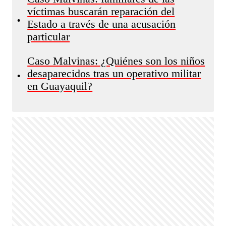
víctimas buscarán reparación del
•
Estado a través de una acusación
particular
Caso Malvinas: ¿Quiénes son los niños
desaparecidos tras un operativo militar
•
en Guayaquil?