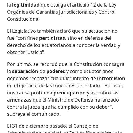
la
legitimidad
que otorga el artículo 12 de la Ley
Orgánica de Garantías Jurisdiccionales y Control
Constitucional.
El Legislativo también aclaró que su actuación no
fue "con fines
partidistas
, sino en defensa del
derecho de los ecuatorianos a conocer la verdad y
obtener justicia".
Por último, se recordó que la Constitución consagra
la
separación
de
poderes
y como ecuatorianos
debemos rechazar cualquier intento de
intromisión
en el ejercicio de las funciones del Estado. "Por ello,
nos causa profunda
preocupación
y asombro las
amenazas
que el Ministro de Defensa ha lanzado
contra la Jueza que ha cumplido con su deber",
subraya el comunicado.
El 31 de diciembre pasado, el Consejo de
Administración Legislativa (CAL) calificó a trámite la