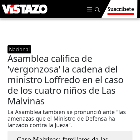
Suscríbete
Nacional
Asamblea califica de
'vergonzosa' la cadena del
ministro Loffredo en el caso
de los cuatro niños de Las
Malvinas
La Asamblea también se pronunció ante "las
amenazas que el Ministro de Defensa ha
lanzado contra la Jueza".
Caso Malvinas: familiares de las