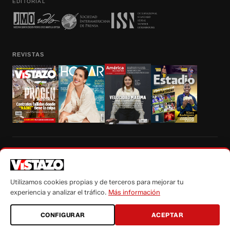
EDITORIAL
REVISTAS
Prohibida la reproducción total, parcial y traducción a cualquier idioma, sin
autorización escrita de su titular, de todos los contenidos de Vistazo.com.
Utilizamos cookies propias y de terceros para mejorar tu
experiencia y analizar el tráfico.
Más información
CONFIGURAR
ACEPTAR