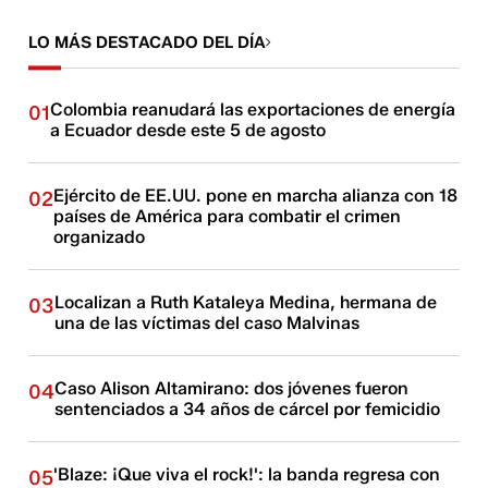
LO MÁS DESTACADO DEL DÍA
Colombia reanudará las exportaciones de energía
01
a Ecuador desde este 5 de agosto
Ejército de EE.UU. pone en marcha alianza con 18
02
países de América para combatir el crimen
organizado
Localizan a Ruth Kataleya Medina, hermana de
03
una de las víctimas del caso Malvinas
Caso Alison Altamirano: dos jóvenes fueron
04
sentenciados a 34 años de cárcel por femicidio
'Blaze: ¡Que viva el rock!': la banda regresa con
05