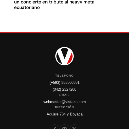
un concierto en tributo al heavy metal
ecuatoriano
TELÉFONO
(+593) 985860991
(042) 2327200
EMAIL
webmaster@vistazo.com
DIRECCIÓN
Aguirre 734 y Boyacá