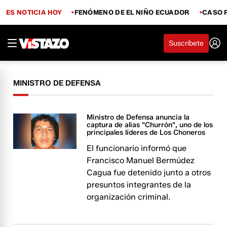
ES NOTICIA HOY
FENÓMENO DE EL NIÑO ECUADOR
CASO 
Suscríbete
MINISTRO DE DEFENSA
Ministro de Defensa anuncia la
captura de alias "Churrón", uno de los
principales líderes de Los Choneros
El funcionario informó que
Francisco Manuel Bermúdez
Cagua fue detenido junto a otros
presuntos integrantes de la
organización criminal.