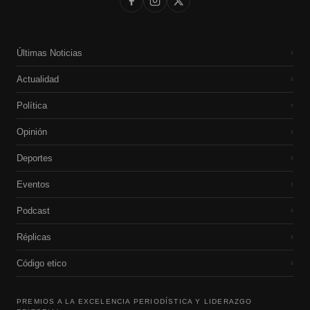
Últimas Noticias
›
Actualidad
›
Política
›
Opinión
›
Deportes
›
Eventos
›
Podcast
›
Réplicas
›
Código etico
›
PREMIOS A LA EXCELENCIA PERIODÍSTICA Y LIDERAZGO