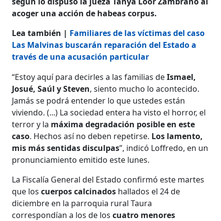
según lo dispuso la jueza Tanya Loor Zambrano al
acoger una acción de habeas corpus.
Lea también |
Familiares de las víctimas del caso
Las Malvinas buscarán reparación del Estado a
través de una acusación particular
“Estoy aquí para decirles a las familias de
Ismael,
Josué, Saúl y Steven
, siento mucho lo acontecido.
Jamás se podrá entender lo que ustedes están
viviendo. (...) La sociedad entera ha visto el horror, el
terror y la
máxima degradación posible en este
caso
. Hechos así no deben repetirse.
Los lamento,
mis más sentidas disculpas
”, indicó Loffredo, en un
pronunciamiento emitido este lunes.
La Fiscalía General del Estado confirmó este martes
que los
cuerpos calcinados
hallados el 24 de
diciembre en la parroquia rural Taura
correspondían a los de los
cuatro menores