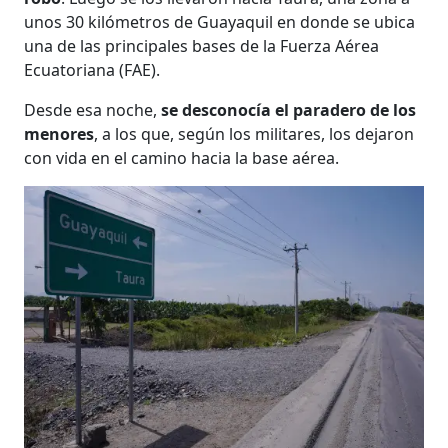
unos 30 kilómetros de Guayaquil en donde se ubica
una de las principales bases de la Fuerza Aérea
Ecuatoriana (FAE).
Desde esa noche,
se desconocía el paradero de los
menores
, a los que, según los militares, los dejaron
con vida en el camino hacia la base aérea.