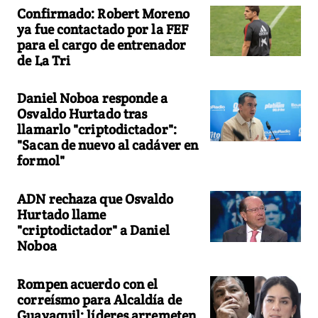
Confirmado: Robert Moreno
ya fue contactado por la FEF
para el cargo de entrenador
de La Tri
Daniel Noboa responde a
Osvaldo Hurtado tras
llamarlo "criptodictador":
"Sacan de nuevo al cadáver en
formol"
ADN rechaza que Osvaldo
Hurtado llame
"criptodictador" a Daniel
Noboa
Rompen acuerdo con el
correísmo para Alcaldía de
Guayaquil: líderes arremeten