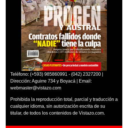
Teléfono: (+593) 985860991 - (042) 2327200 |
Dirección: Aguirre 734 y Boyacá | Email:
webmaster@vistazo.com
Prohibida la reproducción total, parcial y traducción a
cualquier idioma, sin autorización escrita de su
titular, de todos los contenidos de Vistazo.com.