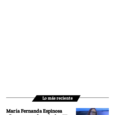
Lo más reciente
María Fernanda Espinosa