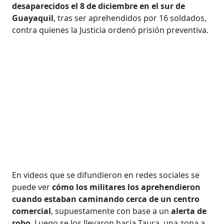
desaparecidos el 8 de diciembre en el sur de
Guayaquil
, tras ser aprehendidos por 16 soldados,
contra quienes la Justicia ordenó prisión preventiva.
En videos que se difundieron en redes sociales se
puede ver
cómo los militares los aprehendieron
cuando estaban caminando cerca de un centro
comercial
, supuestamente con base a un
alerta de
robo
. Luego se los llevaron hacia Taura, una zona a