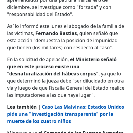
diciembre, se investigue como "forzada" y con
"responsabilidad del Estado".
Así lo informó este lunes el abogado de la familia de
las víctimas,
Fernando Bastias
, quien señaló que
esta acción "demuestra la posición de impunidad
que tienen (los militares) con respecto al caso".
En la solicitud de apelación,
el Ministerio señaló
que en este proceso existe una
"desnaturalización del hábeas corpus"
, ya que lo
que determinó la jueza debe "ser dilucidado en otra
vía y luego de que Fiscalía General del Estado realice
las imputaciones a las que haya lugar".
Lea también |
Caso Las Malvinas: Estados Unidos
pide una "investigación transparente" por la
muerte de los cuatro niños
Mientras que
el Comando de las Fuerzas Armadas