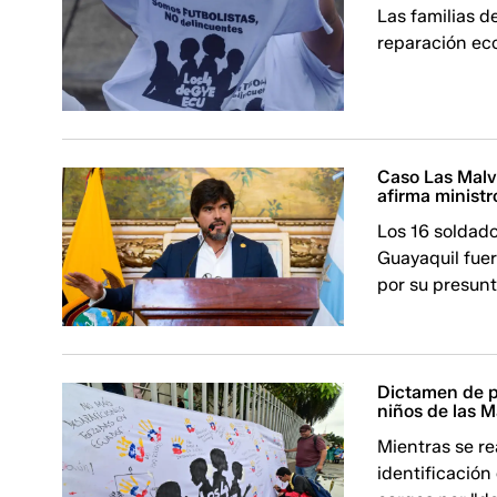
Las familias d
reparación ec
Caso Las Malv
afirma ministr
Los 16 soldado
Guayaquil fuer
por su presunt
Dictamen de pr
niños de las 
Mientras se re
identificación 