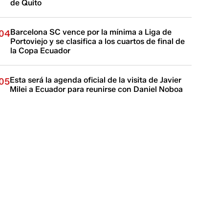
de Quito
Barcelona SC vence por la mínima a Liga de
04
Portoviejo y se clasifica a los cuartos de final de
la Copa Ecuador
Esta será la agenda oficial de la visita de Javier
05
Milei a Ecuador para reunirse con Daniel Noboa