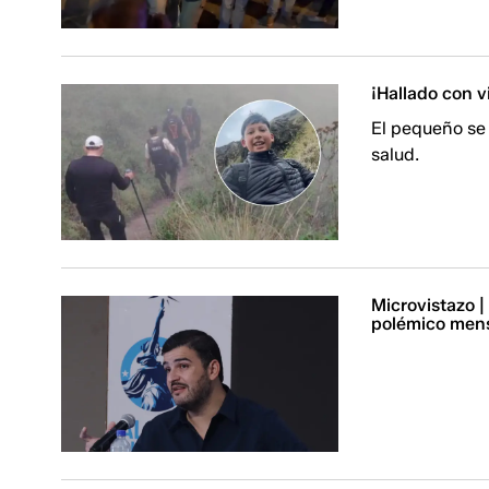
¡Hallado con v
El pequeño se 
salud.
Microvistazo |
polémico mens