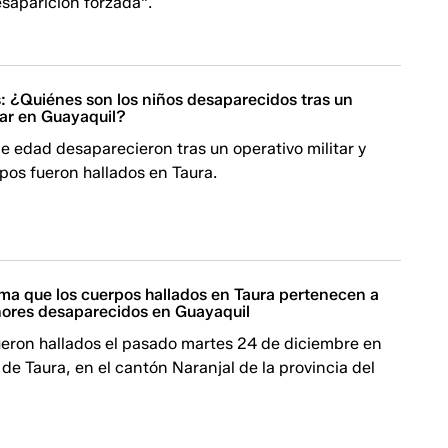
saparición forzada".
: ¿Quiénes son los niños desaparecidos tras un
tar en Guayaquil?
 edad desaparecieron tras un operativo militar y
pos fueron hallados en Taura.
rma que los cuerpos hallados en Taura pertenecen a
nores desaparecidos en Guayaquil
ueron hallados el pasado martes 24 de diciembre en
 de Taura, en el cantón Naranjal de la provincia del