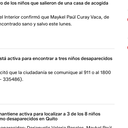
ro de los niños que salieron de una casa de acogida
del Interior confirmó que Maykel Paúl Curay Vaca, de
ncontrado sano y salvo este lunes.
está activa para encontrar a tres niños desaparecidos
licitó que la ciudadanía se comunique al 911 o al 1800
- 335486).
ntiene activa para localizar a 3 de los 8 niños
mo desaparecidos en Quito
parecidos: Darianyelis Valeria Rosales, Maykel Paúl