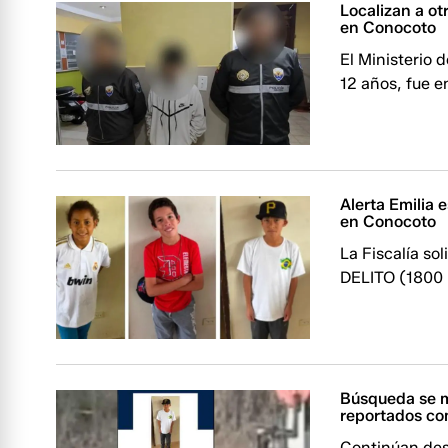
Localizan a ot
en Conocoto
El Ministerio 
12 años, fue e
Alerta Emilia 
en Conocoto
La Fiscalía so
DELITO (1800 
Búsqueda se ma
reportados co
Continúan desa