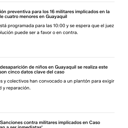
sión preventiva para los 16 militares implicados en la
de cuatro menores en Guayaquil
está programada para las 10:00 y se espera que el juez
lución puede ser a favor o en contra.
desaparición de niños en Guayaquil se realiza este
son cinco datos clave del caso
s y colectivos han convocado a un plantón para exigir
d y reparación.
 Sanciones contra militares implicados en Caso
an a ser inmediatas'