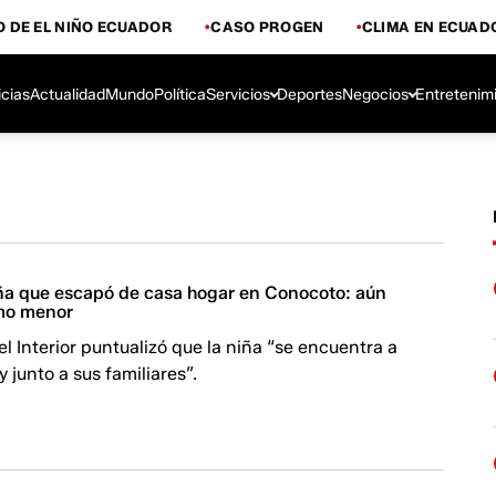
 DE EL NIÑO ECUADOR
CASO PROGEN
CLIMA EN ECUAD
icias
Actualidad
Mundo
Política
Servicios
Deportes
Negocios
Entretenim
iña que escapó de casa hogar en Conocoto: aún
imo menor
del Interior puntualizó que la niña “se encuentra a
 junto a sus familiares”.