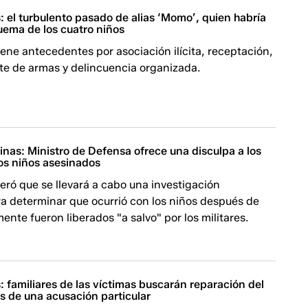
 el turbulento pasado de alias ‘Momo’, quien habría
uema de los cuatro niños
iene antecedentes por asociación ilícita, receptación,
te de armas y delincuencia organizada.
nas: Ministro de Defensa ofrece una disculpa a los
los niños asesinados
iteró que se llevará a cabo una investigación
ra determinar que ocurrió con los niños después de
nte fueron liberados "a salvo" por los militares.
 familiares de las víctimas buscarán reparación del
s de una acusación particular