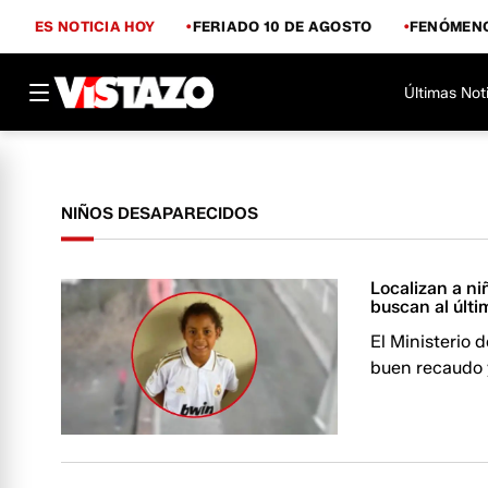
ES NOTICIA HOY
FERIADO 10 DE AGOSTO
FENÓMENO
Últimas Not
NIÑOS DESAPARECIDOS
Localizan a n
buscan al últ
El Ministerio 
buen recaudo y