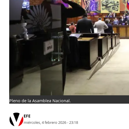
Pleno de la Asamblea Nacional.
EFE
miércoles, 4 febrero 2026 - 23:18