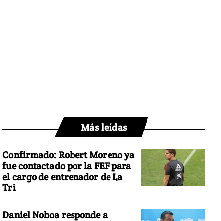
Más leídas
Confirmado: Robert Moreno ya
fue contactado por la FEF para
el cargo de entrenador de La
Tri
Daniel Noboa responde a