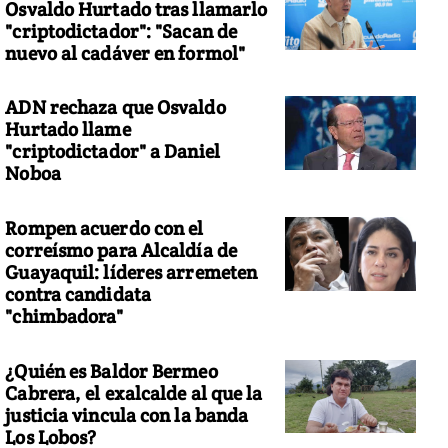
Osvaldo Hurtado tras llamarlo
"criptodictador": "Sacan de
nuevo al cadáver en formol"
ADN rechaza que Osvaldo
Hurtado llame
"criptodictador" a Daniel
Noboa
Rompen acuerdo con el
correísmo para Alcaldía de
Guayaquil: líderes arremeten
contra candidata
"chimbadora"
¿Quién es Baldor Bermeo
Cabrera, el exalcalde al que la
justicia vincula con la banda
Los Lobos?