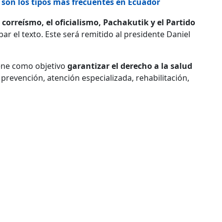
 son los tipos más frecuentes en Ecuador
 correísmo, el oficialismo, Pachakutik y el Partido
r el texto. Este será remitido al presidente Daniel
iene como objetivo
garantizar el derecho a la salud
prevención, atención especializada, rehabilitación,