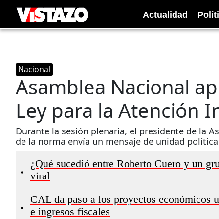
Actualidad
Polít
Nacional
Asamblea Nacional apr
Ley para la Atención I
Durante la sesión plenaria, el presidente de la 
de la norma envía un mensaje de unidad política
¿Qué sucedió entre Roberto Cuero y un gru
•
viral
CAL da paso a los proyectos económicos ur
•
e ingresos fiscales