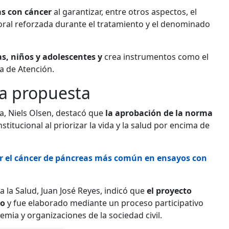
as con cáncer
al garantizar, entre otros aspectos, el
aboral reforzada durante el tratamiento y el denominado
as, niños y adolescentes y
crea instrumentos como el
da de Atención.
la propuesta
a, Niels Olsen, destacó que
la aprobación de la norma
titucional al priorizar la vida y la salud por encima de
ar el cáncer de páncreas más común en ensayos con
a la Salud, Juan José Reyes, indicó que
el proyecto
do
y fue elaborado mediante un proceso participativo
demia y organizaciones de la sociedad civil.