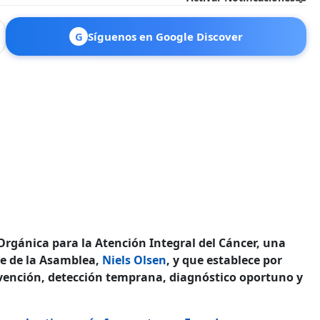
G
Síguenos en Google Discover
Orgánica para la Atención Integral del Cáncer, una
te de la Asamblea,
Niels Olsen
, y que establece por
vención, detección temprana, diagnóstico oportuno y