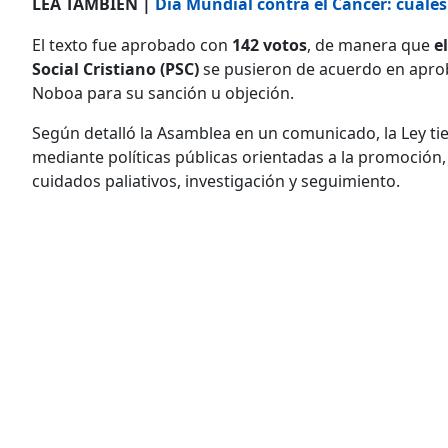
LEA TAMBIÉN |
Día Mundial contra el Cáncer: cuáles
El texto fue aprobado con
142 votos
, de manera que
el
Social Cristiano (PSC)
se pusieron de acuerdo en aproba
Noboa para su sanción u objeción.
Según detalló la Asamblea en un comunicado, la Ley t
mediante políticas públicas orientadas a la promoción, 
cuidados paliativos, investigación y seguimiento.