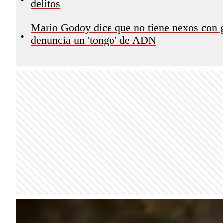
delitos
Mario Godoy dice que no tiene nexos con g
•
denuncia un 'tongo' de ADN