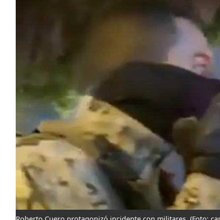
Roberto Cuero protagonizó incidente con militares.
(Foto: ca