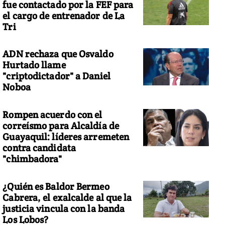
fue contactado por la FEF para
el cargo de entrenador de La
Tri
ADN rechaza que Osvaldo
Hurtado llame
"criptodictador" a Daniel
Noboa
Rompen acuerdo con el
correísmo para Alcaldía de
Guayaquil: líderes arremeten
contra candidata
"chimbadora"
¿Quién es Baldor Bermeo
Cabrera, el exalcalde al que la
justicia vincula con la banda
Los Lobos?