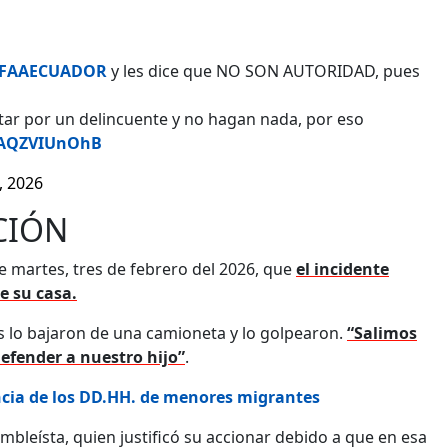
FAAECUADOR
y les dice que NO SON AUTORIDAD, pues
tar por un delincuente y no hagan nada, por eso
m/AQZVIUnOhB
, 2026
CIÓN
te martes, tres de febrero del 2026, que
el incidente
e su casa.
es lo bajaron de una camioneta y lo golpearon.
“Salimos
efender a nuestro hijo”
.
ncia de los DD.HH. de menores migrantes
ambleísta, quien justificó su accionar debido a que en esa