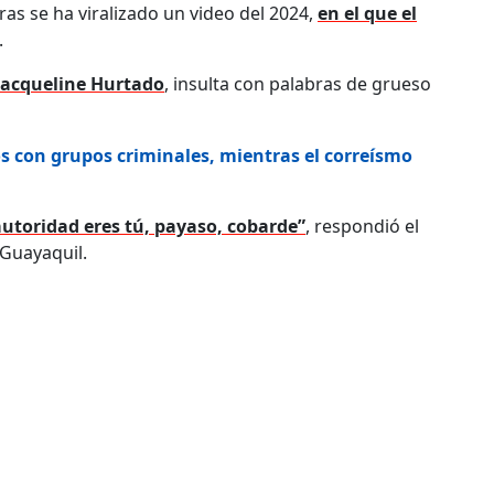
oras se ha viralizado un video del 2024,
en el que el
.
Jacqueline Hurtado
, insulta con palabras de grueso
s con grupos criminales, mientras el correísmo
utoridad eres tú, payaso, cobarde”
, respondió el
 Guayaquil.