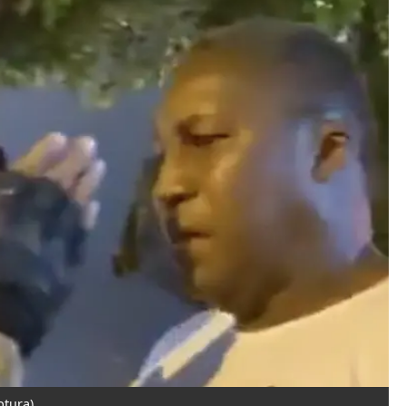
ptura)