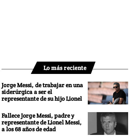
Lo más reciente
Jorge Messi, de trabajar en una
siderúrgica a ser el
representante de su hijo Lionel
Fallece Jorge Messi, padre y
representante de Lionel Messi,
a los 68 años de edad