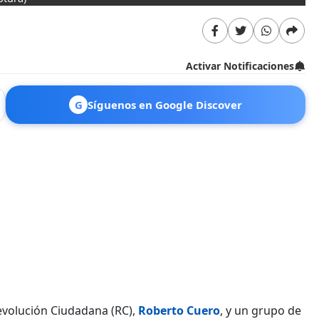
Activar Notificaciones
G
Síguenos en Google Discover
evolución Ciudadana (RC),
Roberto Cuero
, y un grupo de