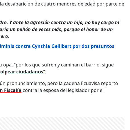
 la desaparición de cuatro menores de edad por parte de
dre. Y ante la agresión contra un hijo, no hay cargo ni
aría un millón de veces más, porque el honor de un
uero.
iminis contra Cynthia Gellibert por dos presuntos
tropa, “por los que sufren y caminan el barrio, sigue
 golpear ciudadanos
”.
gún pronunciamiento, pero la cadena Ecuavisa reportó
n Fiscalía
contra la esposa del legislador por el