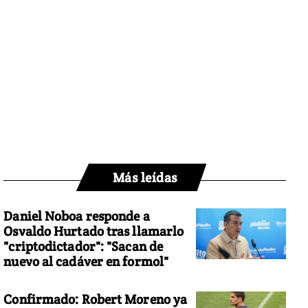
Más leídas
Daniel Noboa responde a
Osvaldo Hurtado tras llamarlo
"criptodictador": "Sacan de
nuevo al cadáver en formol"
Confirmado: Robert Moreno ya