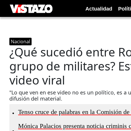
Actualidad
Polít
Nacional
¿Qué sucedió entre R
grupo de militares? Es
video viral
"Lo que ven en ese video no es un político, es a u
difusión del material.
Tenso cruce de palabras en la Comisión de 
•
Mónica Palacios presenta noticia criminis 
•