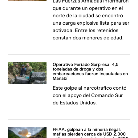
Las Fuerzas Armadas informaron
que durante un operativo en el
norte de la ciudad se encontró
una carga explosiva lista para ser
activada. Entre los retenidos
constan dos menores de edad.
Operativo Feriado Sorpresa: 4,5
toneladas de droga y dos
embarcaciones fueron incautadas en
Manabí
Este golpe al narcotráfico contó
con el apoyo del Comando Sur
de Estados Unidos.
FF.AA. golpean a la minería ilegal:
mafias pierden cerca de USD 2.000