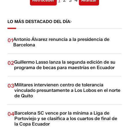
1
2
3
4
Retroceder
Avanzar
LO MÁS DESTACADO DEL DÍA
Antonio Álvarez renuncia a la presidencia de
01
Barcelona
Guillermo Lasso lanza la segunda edición de su
02
programa de becas para maestrías en Ecuador
Militares intervienen centro de tolerancia
03
vinculado presuntamente a Los Lobos en el norte
de Quito
Barcelona SC vence por la mínima a Liga de
04
Portoviejo y se clasifica a los cuartos de final de
la Copa Ecuador