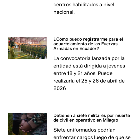
centros habilitados a nivel
nacional.
¿Cómo puedo registrarme para el
acuartelamiento de las Fuerzas
Armadas en Ecuador?
La convocatoria lanzada por la
entidad está dirigida a jóvenes
entre 18 y 21 años. Puede
realizarla el 25 y 26 de abril de
2026
Detienen a siete militares por muerte
de civil en operativo en Milagro
Siete uniformados podrían
enfrentar cargos luego de que se