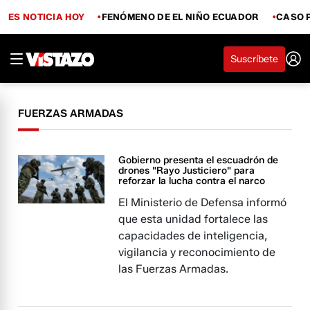
ES NOTICIA HOY
FENÓMENO DE EL NIÑO ECUADOR
CASO 
Suscríbete
FUERZAS ARMADAS
Gobierno presenta el escuadrón de
drones "Rayo Justiciero" para
reforzar la lucha contra el narco
El Ministerio de Defensa informó
que esta unidad fortalece las
capacidades de inteligencia,
vigilancia y reconocimiento de
las Fuerzas Armadas.