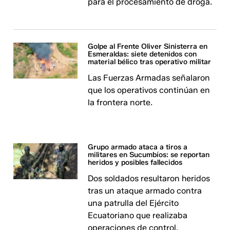
para el procesamiento de droga.
Golpe al Frente Oliver Sinisterra en
Esmeraldas: siete detenidos con
material bélico tras operativo militar
Las Fuerzas Armadas señalaron
que los operativos continúan en
la frontera norte.
Grupo armado ataca a tiros a
militares en Sucumbíos: se reportan
heridos y posibles fallecidos
Dos soldados resultaron heridos
tras un ataque armado contra
una patrulla del Ejército
Ecuatoriano que realizaba
operaciones de control.