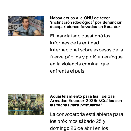
Noboa acusa a la ONU de tener
‘inclinación ideológica’ por denunciar
desapariciones forzadas en Ecuador
El mandatario cuestionó los
informes de la entidad
internacional sobre excesos de la
fuerza pública y pidió un enfoque
en la violencia criminal que
enfrenta el país.
Acuartelamiento para las Fuerzas
Armadas Ecuador 2026: ¿Cuáles son
las fechas para postularse?
La convocatoria está abierta para
los próximos sábado 25 y
domingo 26 de abril en los