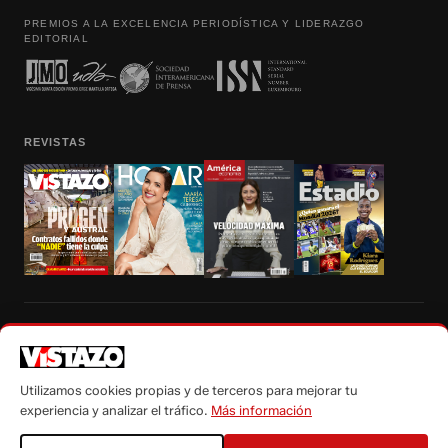
PREMIOS A LA EXCELENCIA PERIODÍSTICA Y LIDERAZGO
EDITORIAL
REVISTAS
Prohibida la reproducción total, parcial y traducción a cualquier idioma, sin
autorización escrita de su titular, de todos los contenidos de Vistazo.com.
Utilizamos cookies propias y de terceros para mejorar tu
experiencia y analizar el tráfico.
Más información