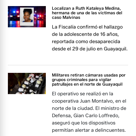
Localizan a Ruth Kataleya Medina,
hermana de una de las víctimas del
caso Malvinas
La Fiscalía confirmó el hallazgo
de la adolescente de 16 años,
reportada como desaparecida
desde el 29 de julio en Guayaquil.
Militares retiran cámaras usadas por
grupos criminales para vigilar
patrullajes en el norte de Guayaquil
El operativo se realizó en la
cooperativa Juan Montalvo, en el
norte de la ciudad. El ministro de
Defensa, Gian Carlo Loffredo,
aseguró que los dispositivos
permitían alertar a delincuentes.