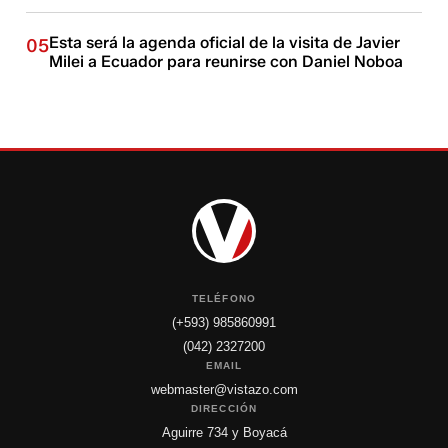
Esta será la agenda oficial de la visita de Javier
05
Milei a Ecuador para reunirse con Daniel Noboa
TELÉFONO
(+593) 985860991
(042) 2327200
EMAIL
webmaster@vistazo.com
DIRECCIÓN
Aguirre 734 y Boyacá