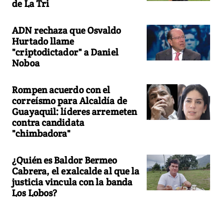
de La Tri
ADN rechaza que Osvaldo
Hurtado llame
"criptodictador" a Daniel
Noboa
Rompen acuerdo con el
correísmo para Alcaldía de
Guayaquil: líderes arremeten
contra candidata
"chimbadora"
¿Quién es Baldor Bermeo
Cabrera, el exalcalde al que la
justicia vincula con la banda
Los Lobos?