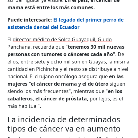
mama está entre los más comunes.
Puede interesarle:
El legado del primer perro de
asistencia dental del Ecuador
El
director médico de Solca Guayaquil, Guido
Panchan
a, recuerda que "
tenemos 30 mil nuevas
personas con tumores o cánceres cada año
". De
ellos, entre siete y ocho mil son en
Guayas
, la misma
cantidad en Pichincha y el resto se distribuye a nivel
nacional. El cirujano oncólogo asegura que
en las
mujeres "el cáncer de mama y el de útero
siguen
siendo los más frecuentes", mientras que "
en los
caballeros, el cáncer de próstata,
por lejos, es el
más habitual".
La incidencia de determinados
tipos de cáncer va en aumento