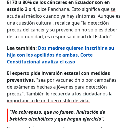
El 70 u 80% de los cánceres en Ecuador son en
estadio 3 o 4,
dice Panchana. Esto significa que
se
acude al médico cuando ya hay síntomas.
Aunque
es
una cuestión cultural
, recalca que "la detección
precoz del cáncer y su prevención no solo es deber
de la comunidad, es responsabilidad del Estado".
Lea también:
Dos madres quieren inscribir a su
hija con los apellidos de ambas, Corte
Constitucional analiza el caso
El experto pide inversión estatal con medidas
preventivas,
"sea por vacunación o por campañas
de exámenes hechas a jóvenes para detección
precoz". También le
recuerda a los ciudadanos la
importancia de un buen estilo de vida
.
"No sobrepeso, que no fumen, limitación de
bebidas alcohólicas y que hagan ejercicio”.