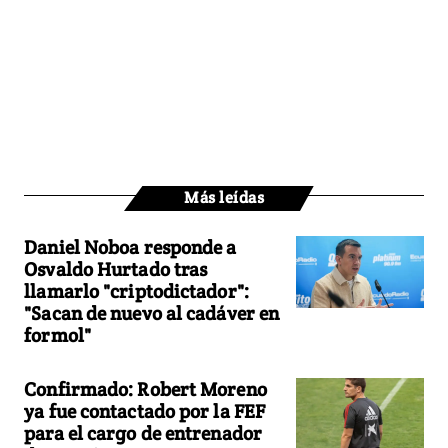
Más leídas
Daniel Noboa responde a
Osvaldo Hurtado tras
llamarlo "criptodictador":
"Sacan de nuevo al cadáver en
formol"
Confirmado: Robert Moreno
ya fue contactado por la FEF
para el cargo de entrenador