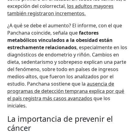
excepción del colorrectal,
los adultos mayores
también registraron incrementos.
¿A qué se debe el aumento? El informe, con el que
Panchana coincide, señala que
factores
metabólicos vinculados a la obesidad están
estrechamente relacionados
, especialmente en los
diagnósticos de endometrio y riñón. Cambios en
dieta, sedentarismo y sobrepeso explican una parte
del fenómeno, sobre todo en países de ingresos
medios-altos, que fueron los analizados por el
estudio. Panchana sostiene que la
ausencia de
programas de detección temprana explica por qué
el país registra más casos avanzados
que los
iniciales.
La importancia de prevenir el
cáncer