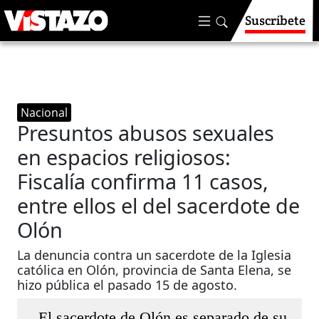
Suscríbete
Nacional
Presuntos abusos sexuales
en espacios religiosos:
Fiscalía confirma 11 casos,
entre ellos el del sacerdote de
Olón
La denuncia contra un sacerdote de la Iglesia
católica en Olón, provincia de Santa Elena, se
hizo pública el pasado 15 de agosto.
El sacerdote de Olón es separado de su