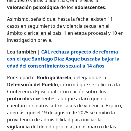
dispuesto varias diligencias, entre ellas la
valoración psicológica
de los
adolescentes
.
Asimismo, señaló que, hasta la fecha,
existen 11
casos en seguimiento de violencia sexual en el
ámbito clerical en el país
: 1 en etapa procesal y 10 en
investigación previa.
Lea también |
CAL rechaza proyecto de reforma
con el que Santiago Díaz Asque buscaba bajar la
edad del consentimiento sexual a 14 años
Por su parte,
Rodrigo Varela
, delegado de la
Defensoría del Pueblo
, informó que se solicitó a la
Conferencia Episcopal información sobre los
protocolos
existentes, aunque aclaró que no
cuentan con datos sobre casos de violencia. Explicó,
además, que el 19 de agosto de 2025 se emitió la
providencia de admisibilidad para iniciar la
vigilancia
del debido proceso, en el marco de las