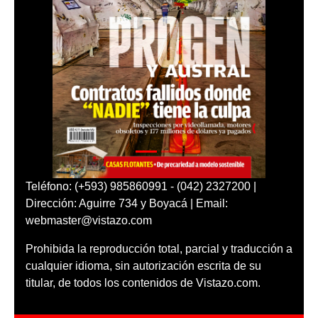
Teléfono: (+593) 985860991 - (042) 2327200 |
Dirección: Aguirre 734 y Boyacá | Email:
webmaster@vistazo.com
Prohibida la reproducción total, parcial y traducción a
cualquier idioma, sin autorización escrita de su
titular, de todos los contenidos de Vistazo.com.