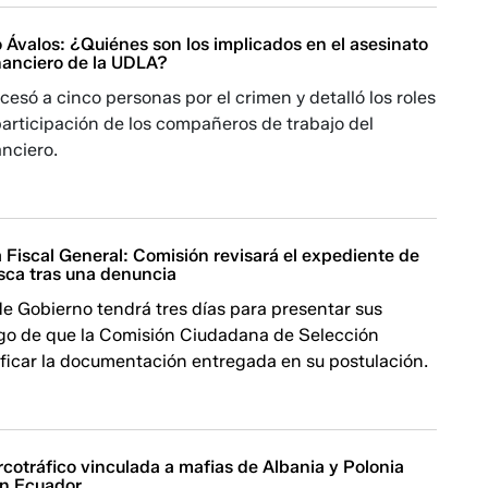
 Ávalos: ¿Quiénes son los implicados en el asesinato
inanciero de la UDLA?
ocesó a cinco personas por el crimen y detalló los roles
participación de los compañeros de trabajo del
nciero.
 Fiscal General: Comisión revisará el expediente de
sca tras una denuncia
de Gobierno tendrá tres días para presentar sus
go de que la Comisión Ciudadana de Selección
ificar la documentación entregada en su postulación.
cotráfico vinculada a mafias de Albania y Polonia
en Ecuador