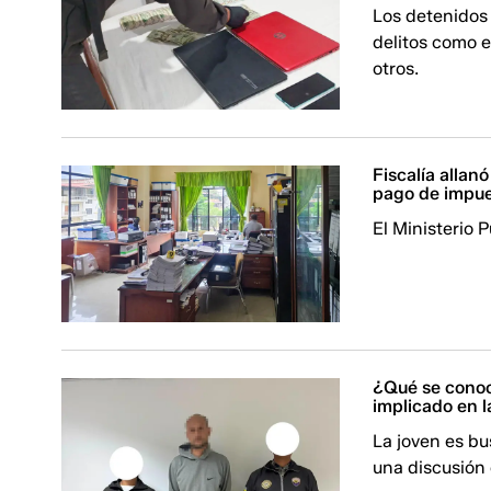
Los detenidos
delitos como e
otros.
Fiscalía allan
pago de impu
El Ministerio 
¿Qué se conoc
implicado en l
La joven es bu
una discusión 