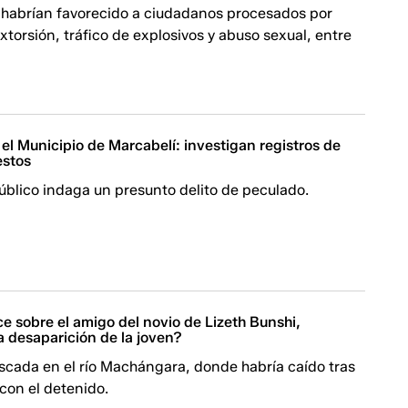
 habrían favorecido a ciudadanos procesados por
xtorsión, tráfico de explosivos y abuso sexual, entre
ó el Municipio de Marcabelí: investigan registros de
estos
Público indaga un presunto delito de peculado.
e sobre el amigo del novio de Lizeth Bunshi,
a desaparición de la joven?
scada en el río Machángara, donde habría caído tras
con el detenido.