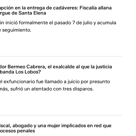
pción en la entrega de cadáveres: Fiscalía allana
orgue de Santa Elena
ón inició formalmente el pasado 7 de julio y acumula
e seguimiento.
or Bermeo Cabrera, el exalcalde al que la justicia
a banda Los Lobos?
l exfuncionario fue llamado a juicio por presunto
ás, sufrió un atentado con tres disparos.
iscal, abogado y una mujer implicados en red que
ocesos penales