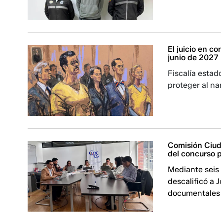
El juicio en c
junio de 2027
Fiscalía estad
proteger al na
Comisión Ciud
del concurso p
Mediante seis
descalificó a 
documentales o