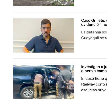
Caso Grillete:
evidenció “inc
La defensa sos
Guayaquil se re
Investigan a j
dinero a camb
El caso tiene
Railway contra
escuelas provi