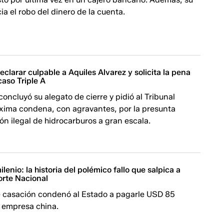
ia el robo del dinero de la cuenta.
declarar culpable a Aquiles Alvarez y solicita la pena
aso Triple A
concluyó su alegato de cierre y pidió al Tribunal
xima condena, con agravantes, por la presunta
ón ilegal de hidrocarburos a gran escala.
lenio: la historia del polémico fallo que salpica a
orte Nacional
e casación condenó al Estado a pagarle USD 85
a empresa china.