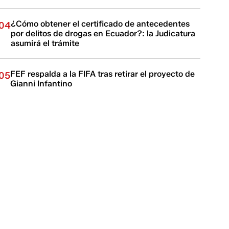
¿Cómo obtener el certificado de antecedentes
04
por delitos de drogas en Ecuador?: la Judicatura
asumirá el trámite
FEF respalda a la FIFA tras retirar el proyecto de
05
Gianni Infantino