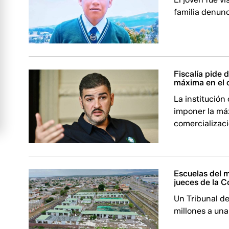
familia denunc
Fiscalía pide 
máxima en el c
La institución 
imponer la má
comercializaci
Escuelas del mi
jueces de la C
Un Tribunal d
millones a un