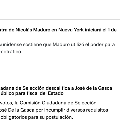
ontra de Nicolás Maduro en Nueva York iniciará el 1 de
ounidense sostiene que Maduro utilizó el poder para
rcotráfico.
adana de Selección descalifica a José de la Gasca
úblico para fiscal del Estado
 votos, la Comisión Ciudadana de Selección
José De la Gasca por incumplir diversos requisitos
bligatorios para su postulación.