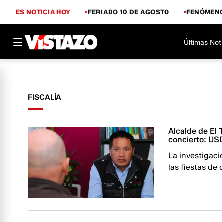
ES NOTICIA HOY
FERIADO 10 DE AGOSTO
FENÓMENO
Últimas Not
FISCALÍA
Alcalde de El 
concierto: US
La investigaci
las fiestas de