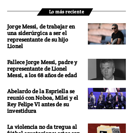
Lo más reciente
Jorge Messi, de trabajar en
una siderúrgica a ser el
representante de su hijo
Lionel
Fallece Jorge Messi, padre y
representante de Lionel
Messi, a los 68 años de edad
Abelardo de la Espriella se
reunió con Noboa, Milei y el
Rey Felipe VI antes de su
investidura
La violencia no da tregua al