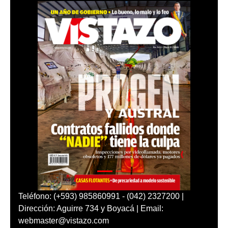
Teléfono: (+593) 985860991 - (042) 2327200 |
Dirección: Aguirre 734 y Boyacá | Email:
webmaster@vistazo.com