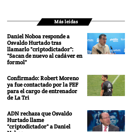
Más leídas
Daniel Noboa responde a
Osvaldo Hurtado tras
llamarlo "criptodictador":
"Sacan de nuevo al cadáver en
formol"
Confirmado: Robert Moreno
ya fue contactado por la FEF
para el cargo de entrenador
de La Tri
ADN rechaza que Osvaldo
Hurtado llame
"criptodictador" a Daniel