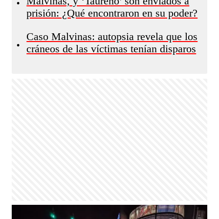
Malvinas, y ‘Taureño’ son enviados a
•
prisión: ¿Qué encontraron en su poder?
Caso Malvinas: autopsia revela que los
•
cráneos de las víctimas tenían disparos