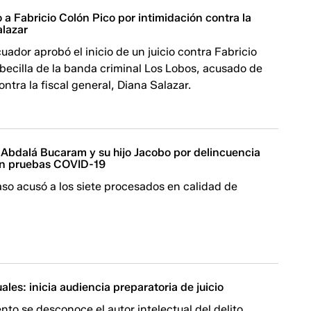
o a Fabricio Colón Pico por intimidación contra la
alazar
uador aprobó el inicio de un juicio contra Fabricio
becilla de la banda criminal Los Lobos, acusado de
ontra la fiscal general, Diana Salazar.
 Abdalá Bucaram y su hijo Jacobo por delincuencia
on pruebas COVID-19
caso acusó a los siete procesados en calidad de
ales: inicia audiencia preparatoria de juicio
to se desconoce el autor intelectual del delito.