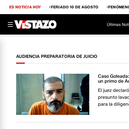
ES NOTICIA HOY
FERIADO 10 DE AGOSTO
FENÓMENO
Últimas Not
AUDIENCIA PREPARATORIA DE JUICIO
Caso Goleada: 
un primo de A
El juez declaró
presunto lavad
para la diligen