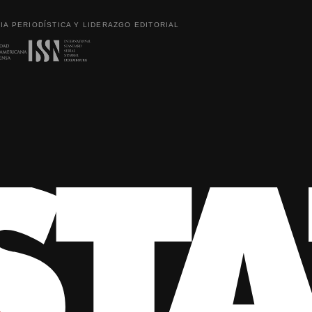
IA PERIODÍSTICA Y LIDERAZGO EDITORIAL