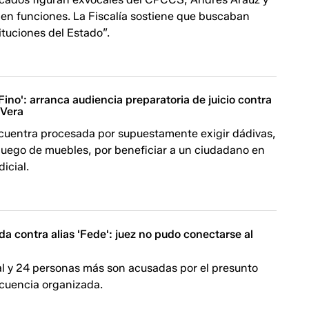
 en funciones. La Fiscalía sostiene que buscaban
tituciones del Estado”.
ino': arranca audiencia preparatoria de juicio contra
 Vera
ncuentra procesada por supuestamente exigir dádivas,
 juego de muebles, por beneficiar a un ciudadano en
dicial.
ida contra alias 'Fede': juez no pudo conectarse al
nal y 24 personas más son acusadas por el presunto
ncuencia organizada.