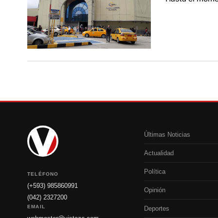
Últimas Noticias
Actualidad
Política
TELÉFONO
(+593) 985860991
Opinión
(042) 2327200
EMAIL
Deportes