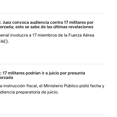
 Juez convoca audiencia contra 17 militares por
orzada; esto se sabe de las últimas revelaciones
penal involucra a 17 miembros de la Fuerza Aérea
FAE).
 17 militares podrían ir a juicio por presunta
forzada
a instrucción fiscal, el Ministerio Público pidió fecha y
udiencia preparatoria de juicio.