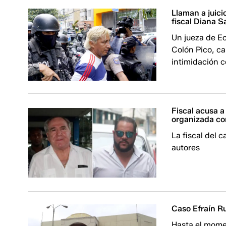
Llaman a juici
fiscal Diana S
Un jueza de Ec
Colón Pico, ca
intimidación c
Fiscal acusa a
organizada c
La fiscal del 
autores
Caso Efraín Ru
Hasta el momen