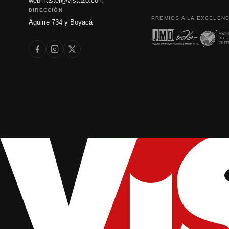
webmaster@vistazo.com
DIRECCIÓN
PREMIOS A LA EXCELENC
Aguirre 734 y Boyacá