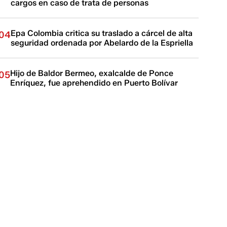
cargos en caso de trata de personas
Epa Colombia critica su traslado a cárcel de alta
04
seguridad ordenada por Abelardo de la Espriella
Hijo de Baldor Bermeo, exalcalde de Ponce
05
Enríquez, fue aprehendido en Puerto Bolívar