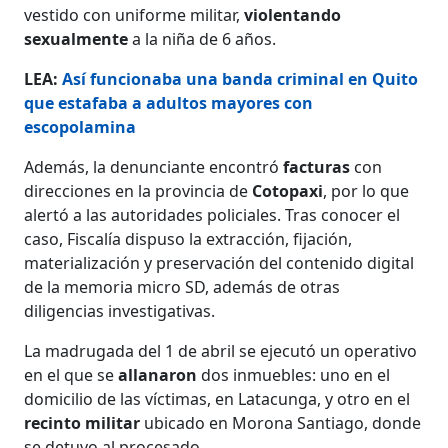
vestido con uniforme militar,
violentando
sexualmente
a la niña de 6 años.
LEA:
Así funcionaba una banda criminal en Quito
que estafaba a adultos mayores con
escopolamina
Además, la denunciante encontró
facturas
con
direcciones en la provincia de
Cotopaxi
, por lo que
alertó a las autoridades policiales. Tras conocer el
caso, Fiscalía dispuso la extracción, fijación,
materialización y preservación del contenido digital
de la memoria micro SD, además de otras
diligencias investigativas.
La madrugada del 1 de abril se ejecutó un operativo
en el que se
allanaron
dos inmuebles: uno en el
domicilio de las víctimas, en Latacunga, y otro en el
recinto militar
ubicado en Morona Santiago, donde
se detuvo al procesado.