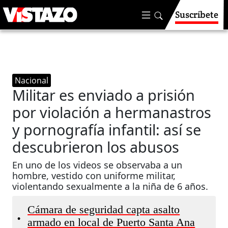
Suscríbete
Nacional
Militar es enviado a prisión
por violación a hermanastros
y pornografía infantil: así se
descubrieron los abusos
En uno de los videos se observaba a un
hombre, vestido con uniforme militar,
violentando sexualmente a la niña de 6 años.
Cámara de seguridad capta asalto
•
armado en local de Puerto Santa Ana