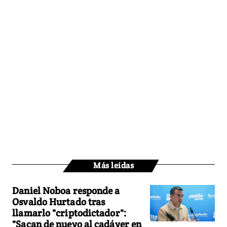
Más leídas
Daniel Noboa responde a
Osvaldo Hurtado tras
llamarlo "criptodictador":
"Sacan de nuevo al cadáver en