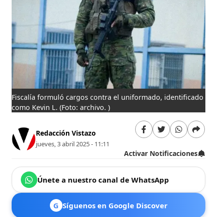
Fiscalía formuló cargos contra el uniformado, identificado
como Kevin L.
(Foto: archivo. )
Redacción Vistazo
jueves, 3 abril 2025 - 11:11
Activar Notificaciones
Únete a nuestro canal de WhatsApp
G
Síguenos en Google Discover