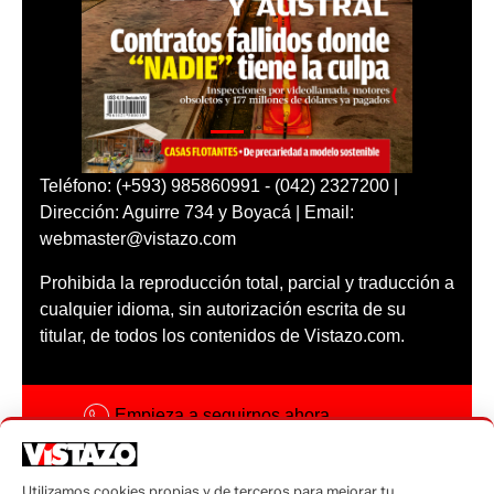
Teléfono: (+593) 985860991 - (042) 2327200 |
Dirección: Aguirre 734 y Boyacá | Email:
webmaster@vistazo.com
Prohibida la reproducción total, parcial y traducción a
cualquier idioma, sin autorización escrita de su
titular, de todos los contenidos de Vistazo.com.
Empieza a seguirnos ahora
Activar notificaciones
Utilizamos cookies propias y de terceros para mejorar tu
Código ética