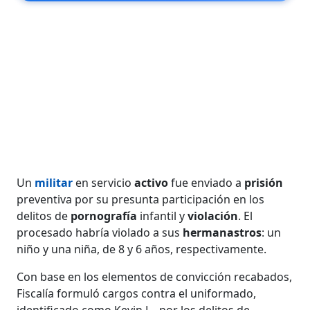
Un
militar
en servicio
activo
fue enviado a
prisión
preventiva por su presunta participación en los
delitos de
pornografía
infantil y
violación
. El
procesado habría violado a sus
hermanastros
: un
niño y una niña, de 8 y 6 años, respectivamente.
Con base en los elementos de convicción recabados,
Fiscalía formuló cargos contra el uniformado,
identificado como Kevin L., por
los delitos de