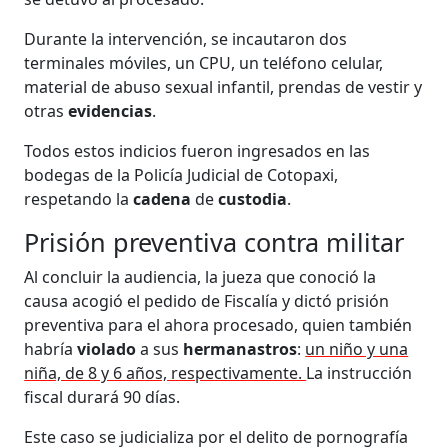
Durante la intervención, se incautaron dos
terminales móviles, un CPU, un teléfono celular,
material de abuso sexual infantil, prendas de vestir y
otras
evidencias
.
Todos estos indicios fueron ingresados en las
bodegas de la Policía Judicial de Cotopaxi,
respetando la
cadena
de
custodia
.
Prisión preventiva contra militar
Al concluir la audiencia, la jueza que conoció la
causa acogió el pedido de Fiscalía y dictó prisión
preventiva para el ahora procesado, quien también
habría
violado
a sus
hermanastros
:
un niño y una
niña, de 8 y 6 años, respectivamente.
La instrucción
fiscal durará 90 días.
Este caso se judicializa por el delito de pornografía