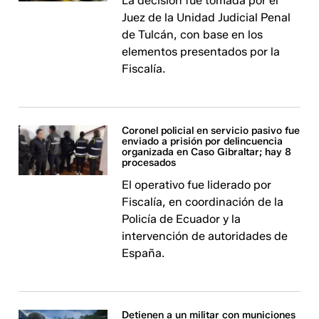
La decisión fue tomada por el
Juez de la Unidad Judicial Penal
de Tulcán, con base en los
elementos presentados por la
Fiscalía.
Coronel policial en servicio pasivo fue
enviado a prisión por delincuencia
organizada en Caso Gibraltar; hay 8
procesados
El operativo fue liderado por
Fiscalía, en coordinación de la
Policía de Ecuador y la
intervención de autoridades de
España.
Detienen a un militar con municiones