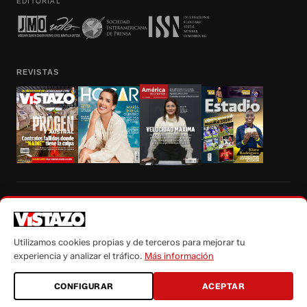
EDITORIAL
REVISTAS
Prohibida la reproducción total, parcial y traducción a cualquier idioma, sin
autorización escrita de su titular, de todos los contenidos de Vistazo.com.
Utilizamos cookies propias y de terceros para mejorar tu
experiencia y analizar el tráfico.
Más información
CONFIGURAR
ACEPTAR