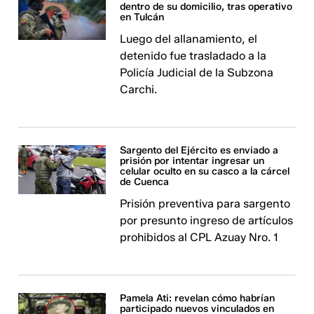
dentro de su domicilio, tras operativo
en Tulcán
Luego del allanamiento, el
detenido fue trasladado a la
Policía Judicial de la Subzona
Carchi.
Sargento del Ejército es enviado a
prisión por intentar ingresar un
celular oculto en su casco a la cárcel
de Cuenca
Prisión preventiva para sargento
por presunto ingreso de artículos
prohibidos al CPL Azuay Nro. 1
Pamela Ati: revelan cómo habrían
participado nuevos vinculados en