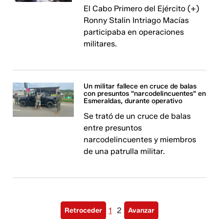
El Cabo Primero del Ejército (+)
Ronny Stalin Intriago Macías
participaba en operaciones
militares.
Un militar fallece en cruce de balas
con presuntos "narcodelincuentes" en
Esmeraldas, durante operativo
Se trató de un cruce de balas
entre presuntos
narcodelincuentes y miembros
de una patrulla militar.
1
2
Retroceder
Avanzar