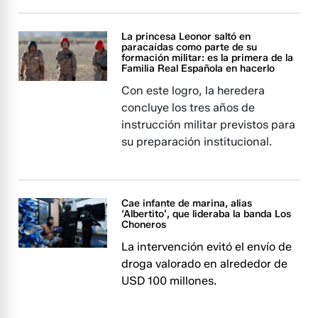
La princesa Leonor saltó en
paracaídas como parte de su
formación militar: es la primera de la
Familia Real Española en hacerlo
Con este logro, la heredera
concluye los tres años de
instrucción militar previstos para
su preparación institucional.
Cae infante de marina, alias
‘Albertito’, que lideraba la banda Los
Choneros
La intervención evitó el envío de
droga valorado en alrededor de
USD 100 millones.