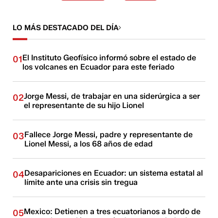
LO MÁS DESTACADO DEL DÍA
El Instituto Geofísico informó sobre el estado de
01
los volcanes en Ecuador para este feriado
Jorge Messi, de trabajar en una siderúrgica a ser
02
el representante de su hijo Lionel
Fallece Jorge Messi, padre y representante de
03
Lionel Messi, a los 68 años de edad
Desapariciones en Ecuador: un sistema estatal al
04
límite ante una crisis sin tregua
Mexico: Detienen a tres ecuatorianos a bordo de
05