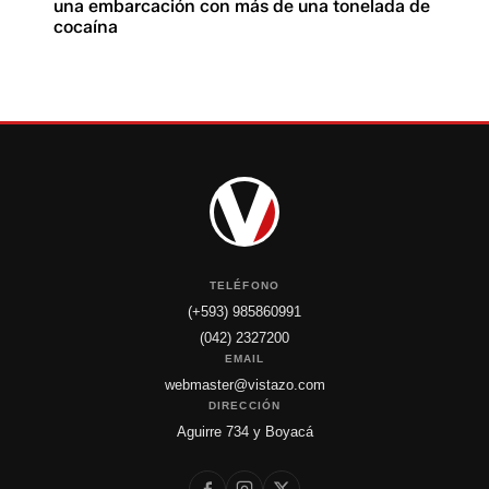
una embarcación con más de una tonelada de
cocaína
TELÉFONO
(+593) 985860991
(042) 2327200
EMAIL
webmaster@vistazo.com
DIRECCIÓN
Aguirre 734 y Boyacá