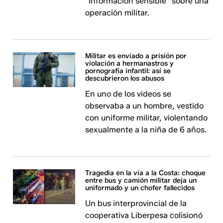
"información sensible" sobre una
operación militar.
Militar es enviado a prisión por
violación a hermanastros y
pornografía infantil: así se
descubrieron los abusos
En uno de los videos se
observaba a un hombre, vestido
con uniforme militar, violentando
sexualmente a la niña de 6 años.
Tragedia en la vía a la Costa: choque
entre bus y camión militar deja un
uniformado y un chofer fallecidos
Un bus interprovincial de la
cooperativa Liberpesa colisionó