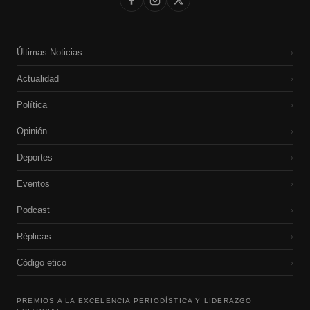
Últimas Noticias
›
Actualidad
›
Política
›
Opinión
›
Deportes
›
Eventos
›
Podcast
›
Réplicas
›
Código etico
›
PREMIOS A LA EXCELENCIA PERIODÍSTICA Y LIDERAZGO