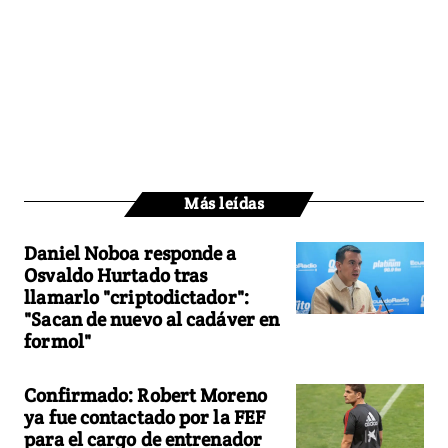
Más leídas
Daniel Noboa responde a
Osvaldo Hurtado tras
llamarlo "criptodictador":
"Sacan de nuevo al cadáver en
formol"
Confirmado: Robert Moreno
ya fue contactado por la FEF
para el cargo de entrenador