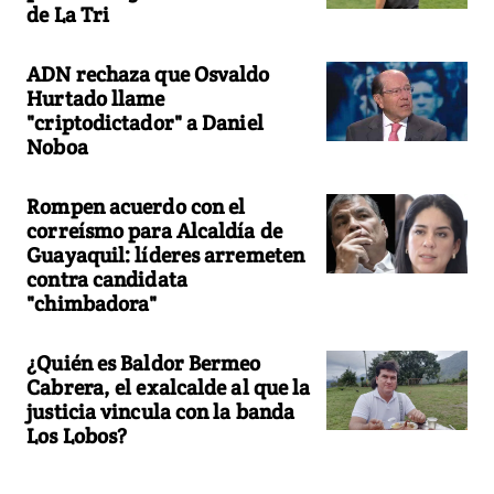
de La Tri
ADN rechaza que Osvaldo
Hurtado llame
"criptodictador" a Daniel
Noboa
Rompen acuerdo con el
correísmo para Alcaldía de
Guayaquil: líderes arremeten
contra candidata
"chimbadora"
¿Quién es Baldor Bermeo
Cabrera, el exalcalde al que la
justicia vincula con la banda
Los Lobos?