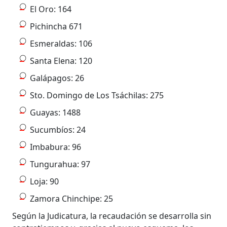
El Oro: 164
Pichincha 671
Esmeraldas: 106
Santa Elena: 120
Galápagos: 26
Sto. Domingo de Los Tsáchilas: 275
Guayas: 1488
Sucumbíos: 24
Imbabura: 96
Tungurahua: 97
Loja: 90
Zamora Chinchipe: 25
Según la Judicatura, la recaudación se desarrolla sin