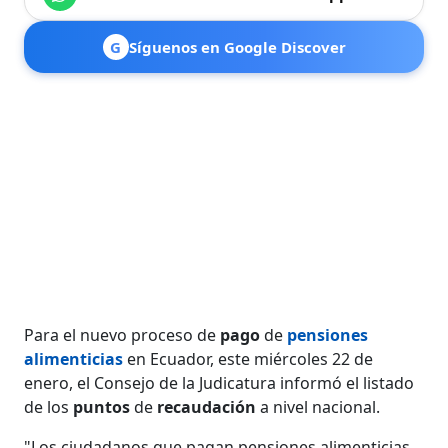
G
Síguenos en Google Discover
Para el nuevo proceso de
pago
de
pensiones
alimenticias
en Ecuador, este miércoles 22 de
enero, el Consejo de la Judicatura informó el listado
de los
puntos
de
recaudación
a nivel nacional.
"Los ciudadanos que pagan pensiones alimenticias