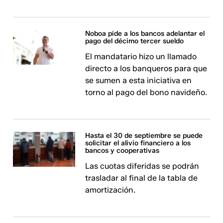
Noboa pide a los bancos adelantar el
pago del décimo tercer sueldo
El mandatario hizo un llamado
directo a los banqueros para que
se sumen a esta iniciativa en
torno al pago del bono navideño.
Hasta el 30 de septiembre se puede
solicitar el alivio financiero a los
bancos y cooperativas
Las cuotas diferidas se podrán
trasladar al final de la tabla de
amortización.