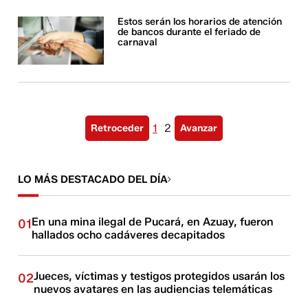
Estos serán los horarios de atención
de bancos durante el feriado de
carnaval
1
2
Retroceder
Avanzar
LO MÁS DESTACADO DEL DÍA
En una mina ilegal de Pucará, en Azuay, fueron
01
hallados ocho cadáveres decapitados
Jueces, víctimas y testigos protegidos usarán los
02
nuevos avatares en las audiencias telemáticas