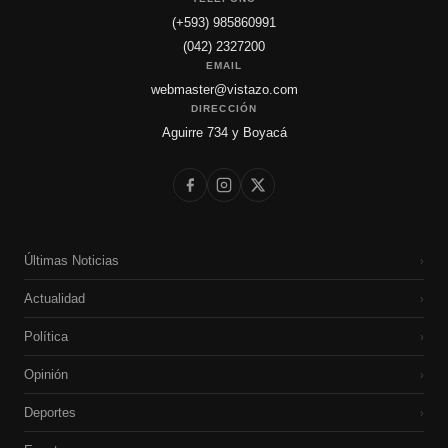
(+593) 985860991
(042) 2327200
EMAIL
webmaster@vistazo.com
DIRECCIÓN
Aguirre 734 y Boyacá
Últimas Noticias
›
Actualidad
›
Política
›
Opinión
›
Deportes
›