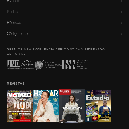
Eventos
›
Podcast
›
Réplicas
›
Código etico
›
PREMIOS A LA EXCELENCIA PERIODÍSTICA Y LIDERAZGO
EDITORIAL
REVISTAS