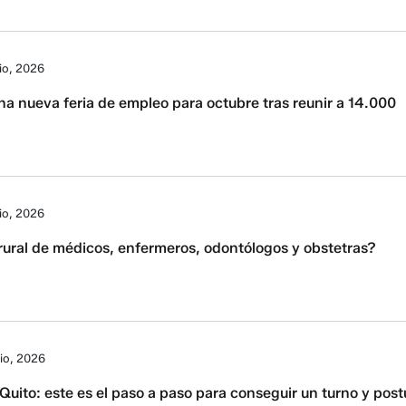
lio, 2026
na nueva feria de empleo para octubre tras reunir a 14.000
lio, 2026
rural de médicos, enfermeros, odontólogos y obstetras?
lio, 2026
uito: este es el paso a paso para conseguir un turno y post