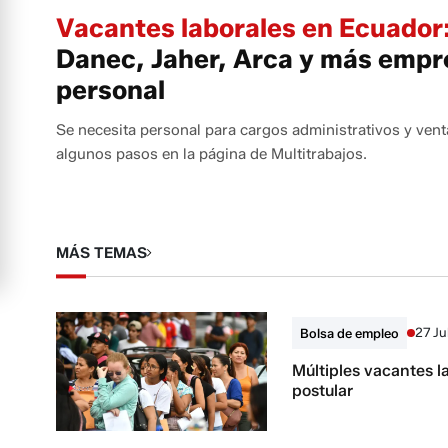
Vacantes laborales en Ecuado
Danec, Jaher, Arca y más emp
personal
Se necesita personal para cargos administrativos y vent
algunos pasos en la página de Multitrabajos.
MÁS TEMAS
27 Ju
Bolsa de empleo
Múltiples vacantes l
postular