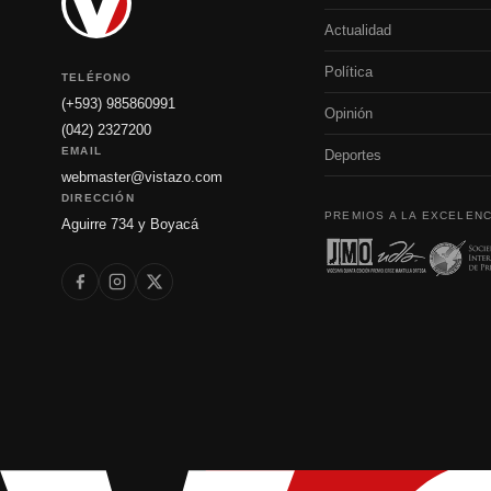
Actualidad
Política
TELÉFONO
(+593) 985860991
Opinión
(042) 2327200
EMAIL
Deportes
webmaster@vistazo.com
DIRECCIÓN
PREMIOS A LA EXCELENC
Aguirre 734 y Boyacá