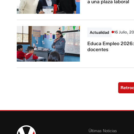
a una plaza laboral
16 Julio, 2
Actualidad
Educa Empleo 2026: a
docentes
Retro
Últimas Noticias