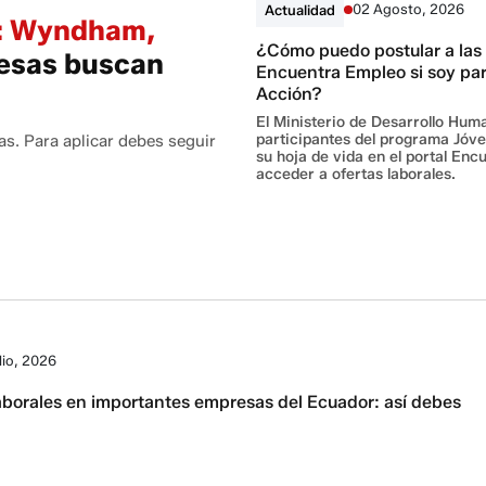
02 Agosto, 2026
Actualidad
r: Wyndham,
¿Cómo puedo postular a las
resas buscan
Encuentra Empleo si soy pa
Acción?
El Ministerio de Desarrollo Huma
participantes del programa Jóve
as. Para aplicar debes seguir
su hoja de vida en el portal En
acceder a ofertas laborales.
lio, 2026
aborales en importantes empresas del Ecuador: así debes