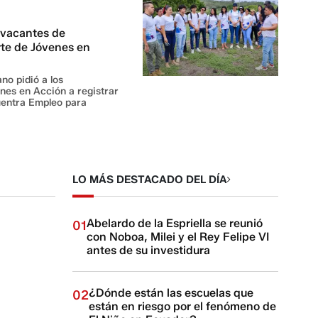
 vacantes de
rte de Jóvenes en
no pidió a los
nes en Acción a registrar
cuentra Empleo para
LO MÁS DESTACADO DEL DÍA
Abelardo de la Espriella se reunió
01
con Noboa, Milei y el Rey Felipe VI
antes de su investidura
¿Dónde están las escuelas que
02
están en riesgo por el fenómeno de