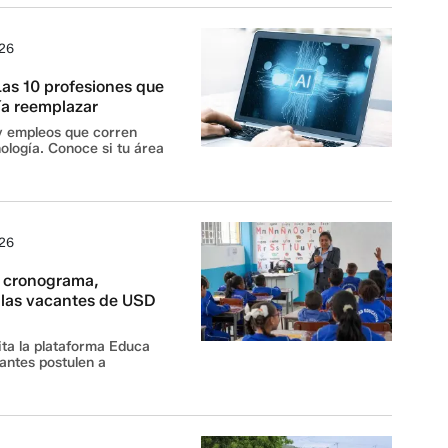
026
Las 10 profesiones que
ría reemplazar
 y empleos que corren
nología. Conoce si tu área
026
 cronograma,
a las vacantes de USD
ita la plataforma Educa
antes postulen a