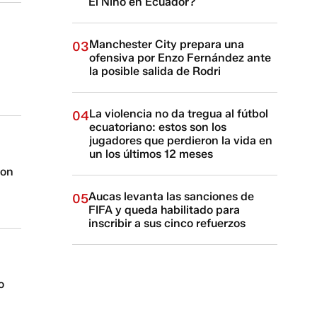
El Niño en Ecuador?
Manchester City prepara una
03
ofensiva por Enzo Fernández ante
la posible salida de Rodri
La violencia no da tregua al fútbol
04
ecuatoriano: estos son los
jugadores que perdieron la vida en
un los últimos 12 meses
son
Aucas levanta las sanciones de
05
FIFA y queda habilitado para
inscribir a sus cinco refuerzos
o