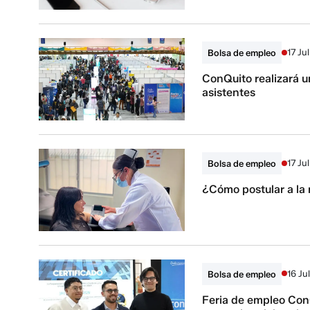
17 Ju
Bolsa de empleo
ConQuito realizará u
asistentes
17 Ju
Bolsa de empleo
¿Cómo postular a la 
16 Ju
Bolsa de empleo
Feria de empleo ConQ