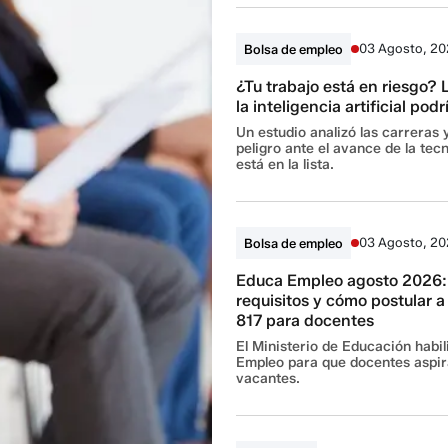
03 Agosto, 2
Bolsa de empleo
¿Tu trabajo está en riesgo? 
la inteligencia artificial pod
Un estudio analizó las carreras
peligro ante el avance de la tec
está en la lista.
03 Agosto, 2
Bolsa de empleo
Educa Empleo agosto 2026:
requisitos y cómo postular 
817 para docentes
El Ministerio de Educación habil
Empleo para que docentes aspir
vacantes.