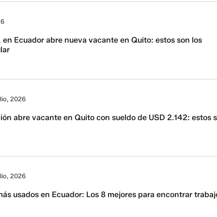
26
 en Ecuador abre nueva vacante en Quito: estos son los
lar
lio, 2026
ión abre vacante en Quito con sueldo de USD 2.142: estos 
lio, 2026
más usados en Ecuador: Los 8 mejores para encontrar trabaj