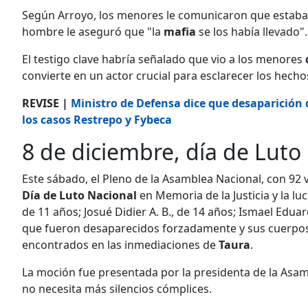
Según Arroyo, los menores le comunicaron que estab
hombre le aseguró que "la
mafia
se los había llevado".
El testigo clave habría señalado que vio a los menores
convierte en un actor crucial para esclarecer los hecho
REVISE |
Ministro de Defensa dice que desaparición
los casos Restrepo y Fybeca
8 de diciembre, día de Luto
Este sábado, el Pleno de la Asamblea Nacional, con 92 
Día de Luto Nacional
en Memoria de la Justicia y la lu
de 11 años; Josué Didier A. B., de 14 años; Ismael Eduard
que fueron desaparecidos forzadamente y sus cuerpo
encontrados en las inmediaciones de
Taura
.
La moción fue presentada por la presidenta de la Asa
no necesita más silencios cómplices.