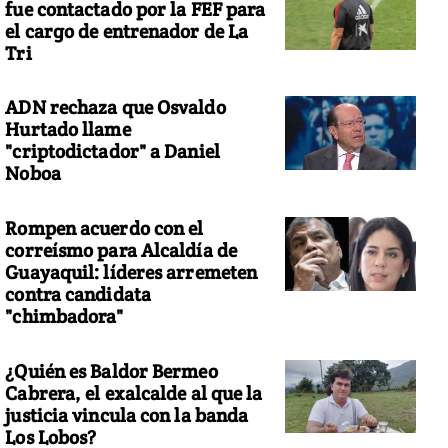
fue contactado por la FEF para
el cargo de entrenador de La
Tri
ADN rechaza que Osvaldo
Hurtado llame
"criptodictador" a Daniel
Noboa
Rompen acuerdo con el
correísmo para Alcaldía de
Guayaquil: líderes arremeten
contra candidata
"chimbadora"
¿Quién es Baldor Bermeo
Cabrera, el exalcalde al que la
justicia vincula con la banda
Los Lobos?