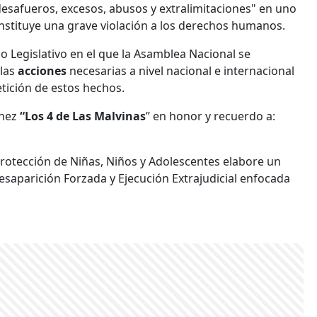
"desafueros, excesos, abusos y extralimitaciones" en uno
nstituye una grave violación a los derechos humanos.
 Legislativo en el que la Asamblea Nacional se
 las
acciones
necesarias a nivel nacional e internacional
etición de estos hechos.
ínez
“Los 4 de Las Malvinas
” en honor y recuerdo a:
Protección de Niñas, Niños y Adolescentes elabore un
Desaparición Forzada y Ejecución Extrajudicial enfocada