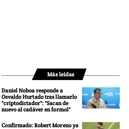
Más leídas
Daniel Noboa responde a
Osvaldo Hurtado tras llamarlo
"criptodictador": "Sacan de
nuevo al cadáver en formol"
Confirmado: Robert Moreno ya