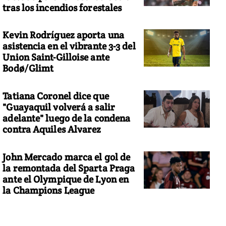
tras los incendios forestales
Kevin Rodríguez aporta una
asistencia en el vibrante 3-3 del
Union Saint-Gilloise ante
Bodø/Glimt
Tatiana Coronel dice que
"Guayaquil volverá a salir
adelante" luego de la condena
contra Aquiles Alvarez
John Mercado marca el gol de
la remontada del Sparta Praga
ante el Olympique de Lyon en
la Champions League