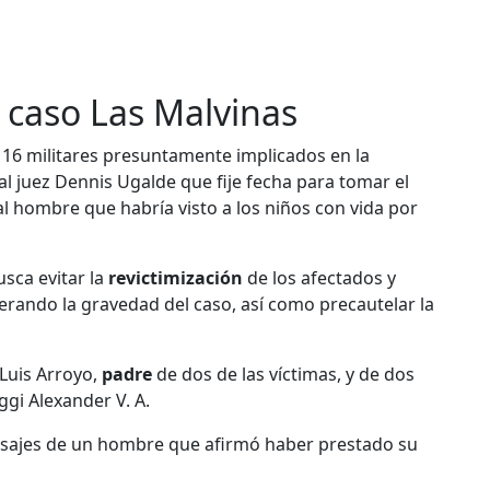
 caso Las Malvinas
 16 militares presuntamente implicados en la
 al juez Dennis Ugalde que fije fecha para tomar el
al hombre que habría visto a los niños con vida por
usca evitar la
revictimización
de los afectados y
rando la gravedad del caso, así como precautelar la
 Luis Arroyo,
padre
de dos de las víctimas, y de dos
gi Alexander V. A.
nsajes de un hombre que afirmó haber prestado su