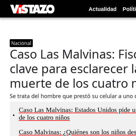
Actualidad
Polít
Nacional
Caso Las Malvinas: Fis
clave para esclarecer 
muerte de los cuatro
Se trata del hombre que prestó su celular a uno
Caso Las Malvinas: Estados Unidos pide un
•
de los cuatro niños
Caso Malvinas: ¿Quiénes son los niños desa