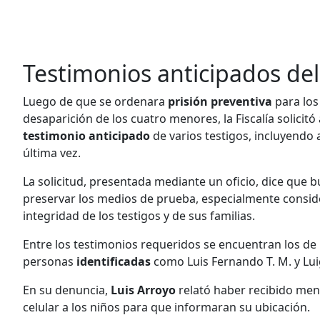
Testimonios anticipados del
Luego de que se ordenara
prisión preventiva
para los
desaparición de los cuatro menores, la Fiscalía solicitó
testimonio anticipado
de varios testigos, incluyendo 
última vez.
La solicitud, presentada mediante un oficio, dice que b
preservar los medios de prueba, especialmente conside
integridad de los testigos y de sus familias.
Entre los testimonios requeridos se encuentran los de
personas
identificadas
como Luis Fernando T. M. y Luig
En su denuncia,
Luis Arroyo
relató haber recibido me
celular a los niños para que informaran su ubicación.