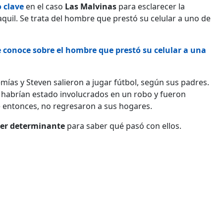
o
clave
en el caso
Las Malvinas
para esclarecer la
uil. Se trata del hombre que prestó su celular a uno de
 conoce sobre el hombre que prestó su celular a una
ías y Steven salieron a jugar fútbol, según sus padres.
habrían estado involucrados en un robo y fueron
de entonces, no regresaron a sus hogares.
 ser determinante
para saber qué pasó con ellos.