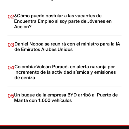
¿Cómo puedo postular a las vacantes de
02
Encuentra Empleo si soy parte de Jóvenes en
Acción?
Daniel Noboa se reunirá con el ministro para la IA
03
de Emiratos Árabes Unidos
Colombia:Volcán Puracé, en alerta naranja por
04
incremento de la actividad sísmica y emisiones
de ceniza
Un buque de la empresa BYD arribó al Puerto de
05
Manta con 1.000 vehículos