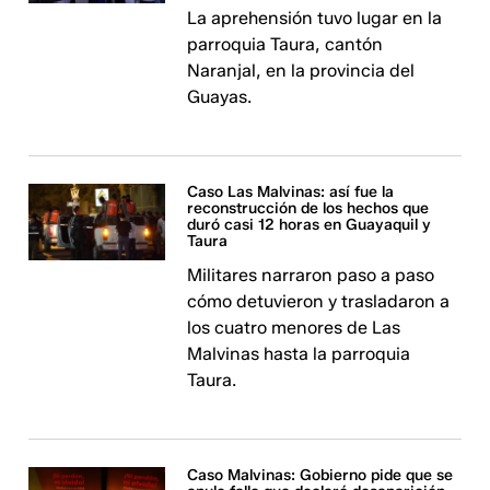
La aprehensión tuvo lugar en la
parroquia Taura, cantón
Naranjal, en la provincia del
Guayas.
Caso Las Malvinas: así fue la
reconstrucción de los hechos que
duró casi 12 horas en Guayaquil y
Taura
Militares narraron paso a paso
cómo detuvieron y trasladaron a
los cuatro menores de Las
Malvinas hasta la parroquia
Taura.
Caso Malvinas: Gobierno pide que se