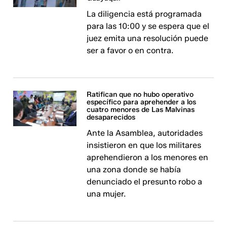
La diligencia está programada
para las 10:00 y se espera que el
juez emita una resolución puede
ser a favor o en contra.
Ratifican que no hubo operativo
específico para aprehender a los
cuatro menores de Las Malvinas
desaparecidos
Ante la Asamblea, autoridades
insistieron en que los militares
aprehendieron a los menores en
una zona donde se había
denunciado el presunto robo a
una mujer.