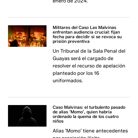
enero de 2024.
Militares del Caso Las Malvinas
enfrentan audiencia crucial: fijan
fecha para decidir si se revoca su
prisión preventiva
Un Tribunal de la Sala Penal del
Guayas será el cargado de
resolver el recurso de apelación
planteado por los 16
uniformados.
Caso Malvinas: el turbulento pasado
de alias ‘Momo’, quien habría
ordenado la quema de los cuatro
niños
Alias ‘Momo’ tiene antecedentes