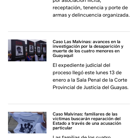
por asociación ilícita,
receptación, tenencia y porte de
armas y delincuencia organizada.
Caso Las Malvinas: avances en la
investigación por la desaparición y
muerte de los cuatro menores en
Guayaquil
El expediente judicial del
proceso llegó este lunes 13 de
enero a la Sala Penal de la Corte
Provincial de Justicia del Guayas.
Caso Malvinas: familiares de las
víctimas buscarán reparación del
Estado a través de una acusación
particular
Las familias de los cuatro