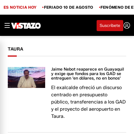
ES NOTICIA HOY
FERIADO 10 DE AGOSTO
FENÓMENO DE E
Suscríbete
TAURA
Jaime Nebot reaparece en Guayaquil
y exige que fondos para los GAD se
entreguen 'en dólares, no en bonos'
El exalcalde ofreció un discurso
centrado en presupuesto
público, transferencias a los GAD
y el proyecto del aeropuerto en
Taura.