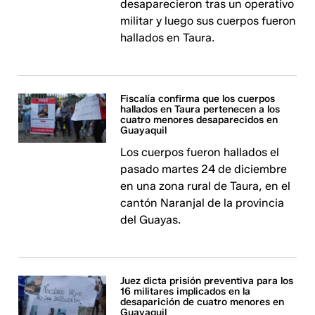
desaparecieron tras un operativo
militar y luego sus cuerpos fueron
hallados en Taura.
Fiscalía confirma que los cuerpos
hallados en Taura pertenecen a los
cuatro menores desaparecidos en
Guayaquil
Los cuerpos fueron hallados el
pasado martes 24 de diciembre
en una zona rural de Taura, en el
cantón Naranjal de la provincia
del Guayas.
Juez dicta prisión preventiva para los
16 militares implicados en la
desaparición de cuatro menores en
Guayaquil