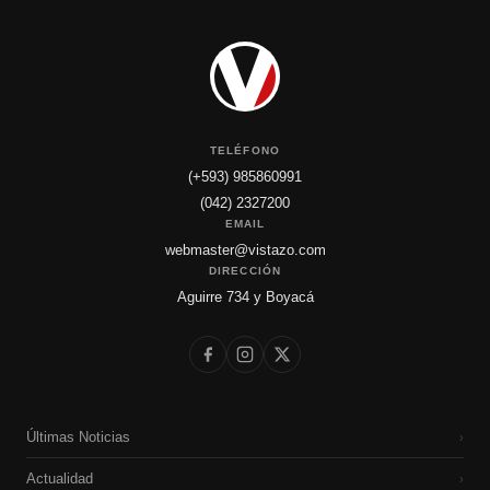
TELÉFONO
(+593) 985860991
(042) 2327200
EMAIL
webmaster@vistazo.com
DIRECCIÓN
Aguirre 734 y Boyacá
Últimas Noticias
›
Actualidad
›