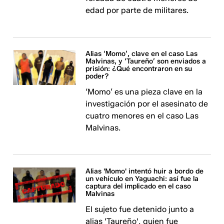
edad por parte de militares.
Alias ‘Momo’, clave en el caso Las
Malvinas, y ‘Taureño’ son enviados a
prisión: ¿Qué encontraron en su
poder?
‘Momo’ es una pieza clave en la
investigación por el asesinato de
cuatro menores en el caso Las
Malvinas.
Alias 'Momo' intentó huir a bordo de
un vehículo en Yaguachi: así fue la
captura del implicado en el caso
Malvinas
El sujeto fue detenido junto a
alias 'Taureño', quien fue