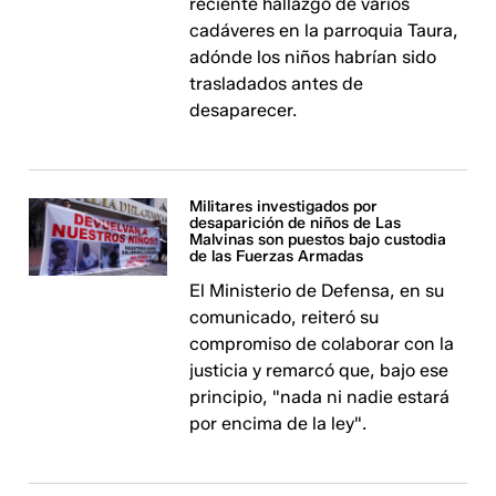
reciente hallazgo de varios
cadáveres en la parroquia Taura,
adónde los niños habrían sido
trasladados antes de
desaparecer.
Militares investigados por
desaparición de niños de Las
Malvinas son puestos bajo custodia
de las Fuerzas Armadas
El Ministerio de Defensa, en su
comunicado, reiteró su
compromiso de colaborar con la
justicia y remarcó que, bajo ese
principio, "nada ni nadie estará
por encima de la ley".