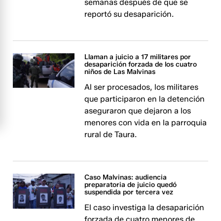
semanas después de que se
reportó su desaparición.
Llaman a juicio a 17 militares por
desaparición forzada de los cuatro
niños de Las Malvinas
Al ser procesados, los militares
que participaron en la detención
aseguraron que dejaron a los
menores con vida en la parroquia
rural de Taura.
Caso Malvinas: audiencia
preparatoria de juicio quedó
suspendida por tercera vez
El caso investiga la desaparición
forzada de cuatro menores de