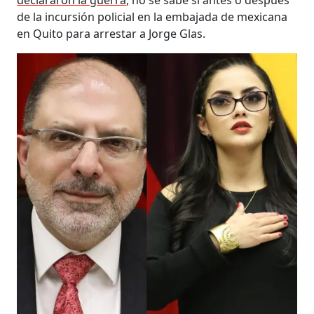
declararon la guerra
, no se sabe si antes o después
de la incursión policial en la embajada de mexicana
en Quito para arrestar a Jorge Glas.