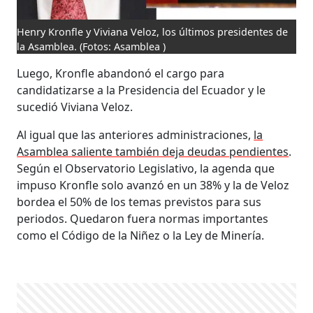
Henry Kronfle y Viviana Veloz, los últimos presidentes de
la Asamblea.
(Fotos: Asamblea )
Luego, Kronfle abandonó el cargo para
candidatizarse a la Presidencia del Ecuador y le
sucedió Viviana Veloz.
Al igual que las anteriores administraciones,
la
Asamblea saliente también deja deudas pendientes
.
Según el Observatorio Legislativo, la agenda que
impuso Kronfle solo avanzó en un 38% y la de Veloz
bordea el 50% de los temas previstos para sus
periodos. Quedaron fuera normas importantes
como el Código de la Niñez o la Ley de Minería.