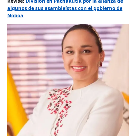
Revise:
División en Pachakutik por la alianza de
algunos de sus asambleístas con el gobierno de
Noboa