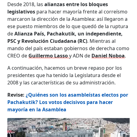
Desde 2018, las
alianzas entre los bloques
legislativos
para hacer mayoría frente al correísmo
marcaron la dirección de la Asamblea: así llegaron a
ese puesto miembros de lo que quedó de la ruptura
de
Alianza País, Pachakutik, un independiente,
PSC y Revolución Ciudadana (RC)
. Mientras al
mando del país estaban gobiernos de derecha como
CREO de
Guillermo Lasso
y ADN de
Daniel Noboa
.
A continuación, hacemos un breve repaso por los
presidentes que ha tenido la Legislatura desde el
2008 y las características de su administración.
Revise:
¿Quiénes son los asambleístas electos por
Pachakutik? Los votos decisivos para hacer
mayoría en la Asamblea