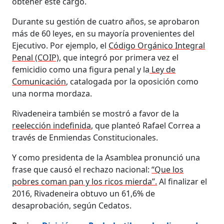
obtener este cargo.
Durante su gestión de cuatro años, se aprobaron
más de 60 leyes, en su mayoría provenientes del
Ejecutivo. Por ejemplo, el
Código Orgánico Integral
Penal (COIP)
, que integró por primera vez el
femicidio como una figura penal y la
Ley de
Comunicación
, catalogada por la oposición como
una norma mordaza.
Rivadeneira también se mostró a favor de la
reelección indefinida
, que planteó Rafael Correa a
través de Enmiendas Constitucionales.
Y como presidenta de la Asamblea pronunció una
frase que causó el rechazo nacional:
“Que los
pobres coman pan y los ricos mierda”.
Al finalizar el
2016, Rivadeneira obtuvo un 61,6% de
desaprobación, según Cedatos.