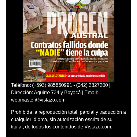
Teléfono: (+593) 985860991 - (042) 2327200 |
Dirección: Aguirre 734 y Boyacá | Email:
webmaster@vistazo.com
Prohibida la reproducción total, parcial y traducción a
cualquier idioma, sin autorización escrita de su
titular, de todos los contenidos de Vistazo.com.