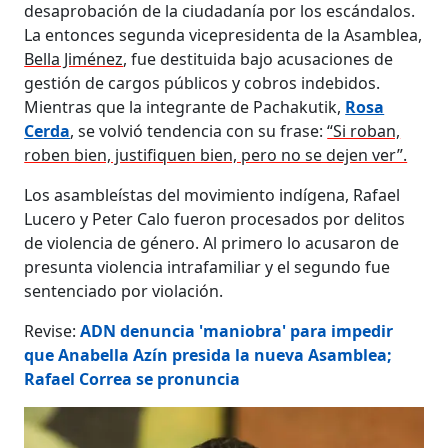
desaprobación de la ciudadanía por los escándalos.
La entonces segunda vicepresidenta de la Asamblea,
Bella Jiménez
, fue destituida bajo acusaciones de
gestión de cargos públicos y cobros indebidos.
Mientras que la integrante de Pachakutik,
Rosa
Cerda
, se volvió tendencia con su frase:
“Si roban,
roben bien, justifiquen bien, pero no se dejen ver”.
Los asambleístas del movimiento indígena, Rafael
Lucero y Peter Calo fueron procesados por delitos
de violencia de género. Al primero lo acusaron de
presunta violencia intrafamiliar y el segundo fue
sentenciado por violación.
Revise:
ADN denuncia 'maniobra' para impedir
que Anabella Azín presida la nueva Asamblea;
Rafael Correa se pronuncia