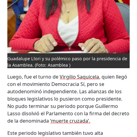
Guadalupe Llori y su polémico paso por la presidencia de
la Asamblea.
(Foto: Asamblea )
Luego, fue el turno de
Virgilio Saquicela
, quien llegó
con el movimiento Democracia Sí, pero se
autodenominó independiente. Las alianzas de los
bloques legislativos lo pusieron como presidente.
No pudo terminar su periodo porque Guillermo
Lasso disolvió el Parlamento con la firma del decreto
de la denominada
‘muerte cruzada’.
Este periodo legislativo también tuvo alta