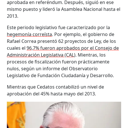
aprobada en referéndum. Después, siguió en ese
mismo puesto y lideró la Asamblea Nacional hasta el
2013.
Este periodo legislativo fue caracterizado por la
hegemonía correísta
. Por ejemplo, el gobierno de
Rafael Correa presentó 62 proyectos de Ley, de los
cuales el
96,7% fueron aprobados por el Consejo de
Administración Legislativa (CAL)
. Mientras, los
procesos de fiscalización fueron prácticamente
nulos, según un informe del Observatorio
Legislativo de Fundación Ciudadanía y Desarrollo.
Mientras que Cedatos contabilizó un nivel de
aprobación del 45% hasta mayo del 2013.