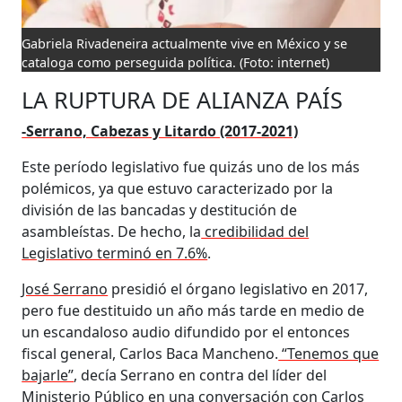
Gabriela Rivadeneira actualmente vive en México y se
cataloga como perseguida política.
(Foto: internet)
LA RUPTURA DE ALIANZA PAÍS
-Serrano, Cabezas y Litardo (2017-2021)
Este período legislativo fue quizás uno de los más
polémicos, ya que estuvo caracterizado por la
división de las bancadas y destitución de
asambleístas. De hecho, la
credibilidad del
Legislativo terminó en 7.6%
.
José Serrano
presidió el órgano legislativo en 2017,
pero fue destituido un año más tarde en medio de
un escandaloso audio difundido por el entonces
fiscal general, Carlos Baca Mancheno.
“Tenemos que
bajarle”
, decía Serrano en contra del líder del
Ministerio Público en una conversación con Carlos