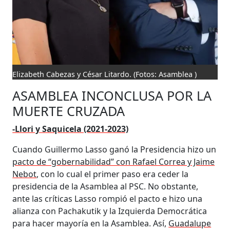
Elizabeth Cabezas y César Litardo.
(Fotos: Asamblea )
ASAMBLEA INCONCLUSA POR LA
MUERTE CRUZADA
-Llori y Saquicela (2021-2023)
Cuando Guillermo Lasso ganó la Presidencia hizo un
pacto de “gobernabilidad” con Rafael Correa y Jaime
Nebot
, con lo cual el primer paso era ceder la
presidencia de la Asamblea al PSC. No obstante,
ante las críticas Lasso rompió el pacto e hizo una
alianza con Pachakutik y la Izquierda Democrática
para hacer mayoría en la Asamblea. Así,
Guadalupe