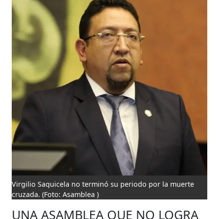
Virgilio Saquicela no terminó su periodo por la muerte
cruzada.
(Foto: Asamblea )
UNA ASAMBLEA QUE NO LOGRA