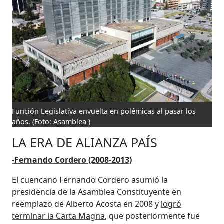
Función Legislativa envuelta en polémicas al pasar los
años.
(Foto: Asamblea )
LA ERA DE ALIANZA PAÍS
-Fernando Cordero (2008-2013)
El cuencano Fernando Cordero asumió la
presidencia de la Asamblea Constituyente en
reemplazo de Alberto Acosta en 2008 y
logró
terminar la Carta Magna
, que posteriormente fue