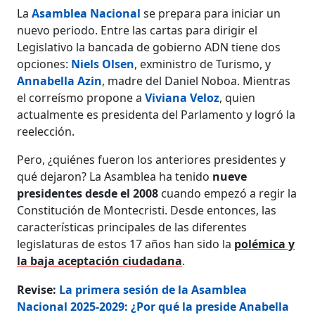
La
Asamblea Nacional
se prepara para iniciar un
nuevo periodo. Entre las cartas para dirigir el
Legislativo la bancada de gobierno ADN tiene dos
opciones:
Niels Olsen
, exministro de Turismo, y
Annabella Azin
, madre del Daniel Noboa. Mientras
el correísmo propone a
Viviana Veloz
, quien
actualmente es presidenta del Parlamento y logró la
reelección.
Pero, ¿quiénes fueron los anteriores presidentes y
qué dejaron? La Asamblea ha tenido
nueve
presidentes desde el 2008
cuando empezó a regir la
Constitución de Montecristi. Desde entonces, las
características principales de las diferentes
legislaturas de estos 17 años han sido la
polémica y
la baja aceptación ciudadana
.
Revise:
La primera sesión de la Asamblea
Nacional 2025-2029: ¿Por qué la preside Anabella