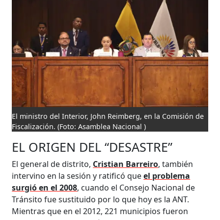
El ministro del Interior, John Reimberg, en la Comisión de
Fiscalización.
(Foto: Asamblea Nacional )
EL ORIGEN DEL “DESASTRE”
El general de distrito,
Cristian Barreiro
, también
intervino en la sesión y ratificó que
el problema
surgió en el 2008
, cuando el Consejo Nacional de
Tránsito fue sustituido por lo que hoy es la ANT.
Mientras que en el 2012, 221 municipios fueron