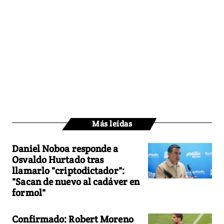
Más leídas
Daniel Noboa responde a
Osvaldo Hurtado tras
llamarlo "criptodictador":
"Sacan de nuevo al cadáver en
formol"
Confirmado: Robert Moreno