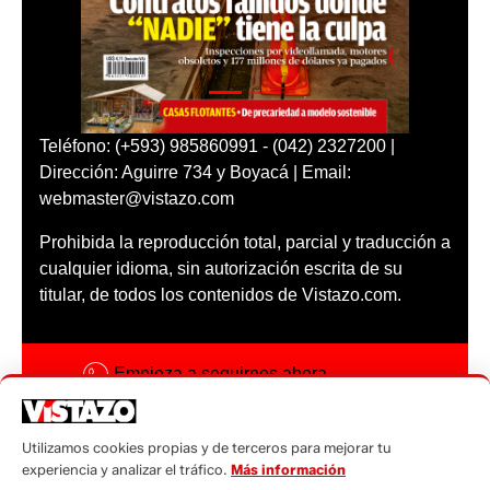
Teléfono: (+593) 985860991 - (042) 2327200 |
Dirección: Aguirre 734 y Boyacá | Email:
webmaster@vistazo.com
Prohibida la reproducción total, parcial y traducción a
cualquier idioma, sin autorización escrita de su
titular, de todos los contenidos de Vistazo.com.
Empieza a seguirnos ahora
Activar notificaciones
Utilizamos cookies propias y de terceros para mejorar tu
Código ética
experiencia y analizar el tráfico.
Más información