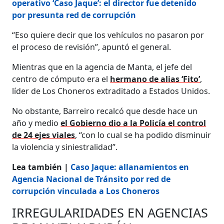
operativo ‘Caso Jaque’: el director fue detenido
por presunta red de corrupción
“Eso quiere decir que los vehículos no pasaron por
el proceso de revisión”, apuntó el general.
Mientras que en la agencia de Manta, el jefe del
centro de cómputo era el
hermano de alias ‘Fito’
,
líder de Los Choneros extraditado a Estados Unidos.
No obstante, Barreiro recalcó que desde hace un
año y medio
el Gobierno dio a la Policía el control
de 24 ejes viales
, “con lo cual se ha podido disminuir
la violencia y siniestralidad”.
Lea también |
Caso Jaque: allanamientos en
Agencia Nacional de Tránsito por red de
corrupción vinculada a Los Choneros
IRREGULARIDADES EN AGENCIAS