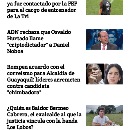
ya fue contactado por la FEF
para el cargo de entrenador
de La Tri
ADN rechaza que Osvaldo
Hurtado llame
"criptodictador" a Daniel
Noboa
Rompen acuerdo con el
correísmo para Alcaldía de
Guayaquil: líderes arremeten
contra candidata
"chimbadora"
¿Quién es Baldor Bermeo
Cabrera, el exalcalde al que la
justicia vincula con la banda
Los Lobos?