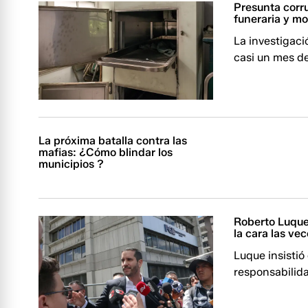
Presunta corru
funeraria y m
La investigaci
casi un mes d
La próxima batalla contra las
mafias: ¿Cómo blindar los
municipios ?
Roberto Luque 
la cara las ve
Luque insistió
responsabilid