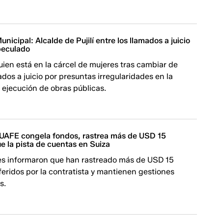
nicipal: Alcalde de Pujilí entre los llamados a juicio
peculado
uien está en la cárcel de mujeres tras cambiar de
ados a juicio por presuntas irregularidades en la
ejecución de obras públicas.​​​​
UAFE congela fondos, rastrea más de USD 15
ue la pista de cuentas en Suiza
es informaron que han rastreado más de USD 15
feridos por la contratista y mantienen gestiones
s.