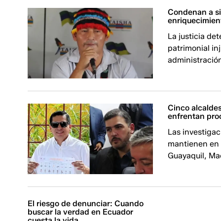
Condenan a sie
enriquecimient
La justicia de
patrimonial in
administració
Cinco alcalde
enfrentan pro
Las investigac
mantienen en 
Guayaquil, Mac
El riesgo de denunciar: Cuando
buscar la verdad en Ecuador
cuesta la vida