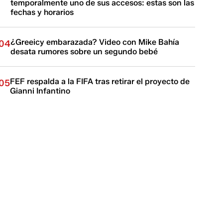
temporalmente uno de sus accesos: estas son las
fechas y horarios
¿Greeicy embarazada? Video con Mike Bahía
04
desata rumores sobre un segundo bebé
FEF respalda a la FIFA tras retirar el proyecto de
05
Gianni Infantino