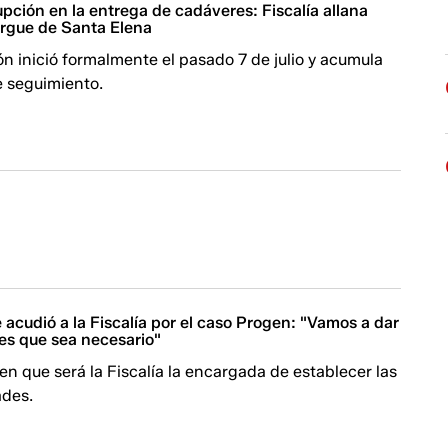
pción en la entrega de cadáveres: Fiscalía allana
orgue de Santa Elena
ón inició formalmente el pasado 7 de julio y acumula
e seguimiento.
acudió a la Fiscalía por el caso Progen: "Vamos a dar
ces que sea necesario"
 en que será la Fiscalía la encargada de establecer las
ades.