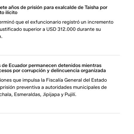
te años de prisión para exalcalde de Taisha por
o ilícito
terminó que el exfuncionario registró un incremento
justificado superior a USD 312.000 durante su
n.
s de Ecuador permanecen detenidos mientras
cesos por corrupción y delincuencia organizada
iones que impulsa la Fiscalía General del Estado
prisión preventiva a autoridades municipales de
hala, Esmeraldas, Jipijapa y Pujilí.