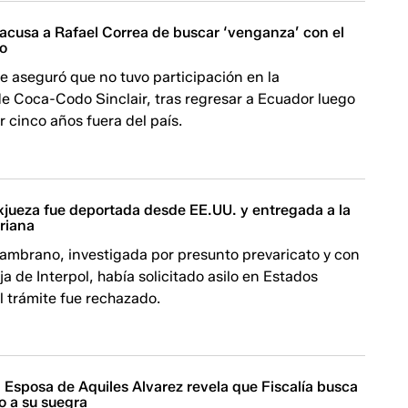
acusa a Rafael Correa de buscar ‘venganza’ con el
ro
e aseguró que no tuvo participación en la
e Coca-Codo Sinclair, tras regresar a Ecuador luego
 cinco años fuera del país.
xjueza fue deportada desde EE.UU. y entregada a la
oriana
Zambrano, investigada por presunto prevaricato y con
ja de Interpol, había solicitado asilo en Estados
l trámite fue rechazado.
 Esposa de Aquiles Alvarez revela que Fiscalía busca
to a su suegra