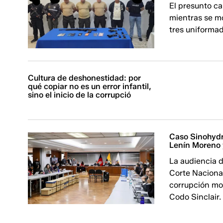
El presunto ca
mientras se mo
tres uniformad
Cultura de deshonestidad: por
qué copiar no es un error infantil,
sino el inicio de la corrupció
Caso Sinohydro
Lenín Moreno 
La audiencia d
Corte Nacional
corrupción mo
Codo Sinclair.