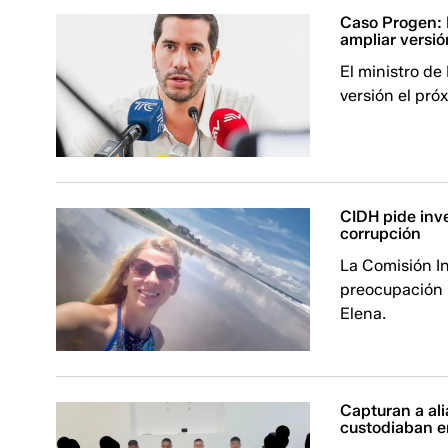
Caso Progen: 
ampliar versió
El ministro de
versión el pró
CIDH pide inve
corrupción
La Comisión I
preocupación p
Elena.
Capturan a ali
custodiaban 