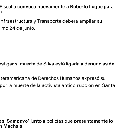
Fiscalía convoca nuevamente a Roberto Luque para
n
 Infraestructura y Transporte deberá ampliar su
ximo 24 de junio.
stigar si muerte de Silva está ligada a denuncias de
nteramericana de Derechos Humanos expresó su
or la muerte de la activista anticorrupción en Santa
as ‘Sampayo’ junto a policías que presuntamente lo
en Machala