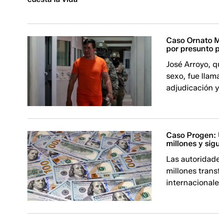
Caso Ornato Mu
por presunto 
José Arroyo, q
sexo, fue llam
adjudicación y 
Caso Progen: 
millones y sig
Las autoridad
millones trans
internacionale