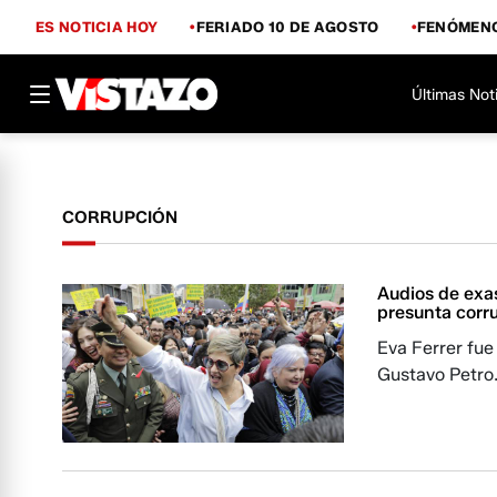
ES NOTICIA HOY
FERIADO 10 DE AGOSTO
FENÓMENO
Últimas Not
CORRUPCIÓN
Audios de exa
presunta corr
Eva Ferrer fue
Gustavo Petro.