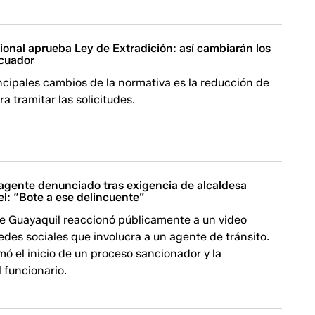
onal aprueba Ley de Extradición: así cambiarán los
cuador
ncipales cambios de la normativa es la reducción de
a tramitar las solicitudes.
agente denunciado tras exigencia de alcaldesa
l: “Bote a ese delincuente”
de Guayaquil reaccionó públicamente a un video
edes sociales que involucra a un agente de tránsito.
ó el inicio de un proceso sancionador y la
 funcionario.