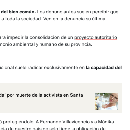
 del bien común.
Los denunciantes suelen percibir que
 a toda la sociedad. Ven en la denuncia su última
ra impedir la consolidación de un
proyecto autoritario
monio ambiental y humano de su provincia.
itucional suele radicar exclusivamente en
la capacidad del
da’ por muerte de la activista en Santa
 protegiéndolo. A Fernando Villavicencio y a Mónika
ticia de nuestro país no solo tiene la obligación de