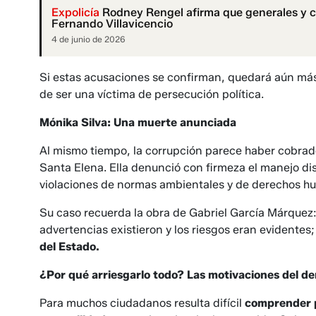
Expolicía
Rodney Rengel afirma que generales y c
Fernando Villavicencio
4 de junio de 2026
Si estas acusaciones se confirman, quedará aún más 
de ser una víctima de persecución política.
Mónika Silva: Una muerte anunciada
Al mismo tiempo, la corrupción parece haber cobrado 
Santa Elena. Ella denunció con firmeza el manejo di
violaciones de normas ambientales y de derechos h
Su caso recuerda la obra de Gabriel García Márquez
advertencias existieron y los riesgos eran evidentes
del Estado.
¿Por qué arriesgarlo todo? Las motivaciones del d
Para muchos ciudadanos resulta difícil
comprender p