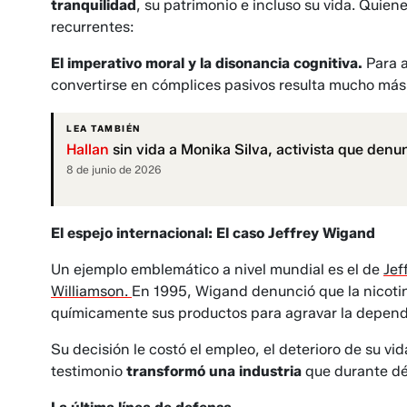
tranquilidad
, su patrimonio e incluso su vida. Qui
recurrentes:
El imperativo moral y la disonancia cognitiva.
Para a
convertirse en cómplices pasivos resulta mucho más
LEA TAMBIÉN
Hallan
sin vida a Monika Silva, activista que den
8 de junio de 2026
El espejo internacional: El caso Jeffrey Wigand
Un ejemplo emblemático a nivel mundial es el de
Jef
Williamson.
En 1995, Wigand denunció que la nicoti
químicamente sus productos para agravar la depend
Su decisión le costó el empleo, el deterioro de su v
testimonio
transformó una industria
que durante déc