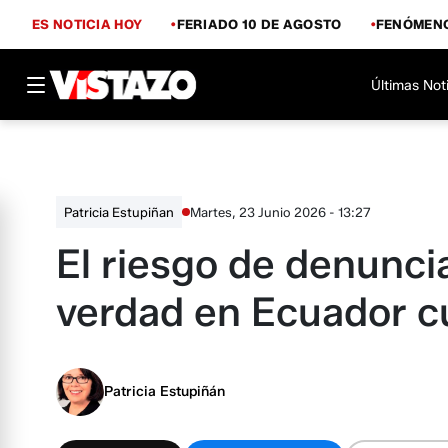
ES NOTICIA HOY
FERIADO 10 DE AGOSTO
FENÓMENO
Últimas Not
Martes, 23 Junio 2026 - 13:27
Patricia Estupiñan
El riesgo de denunci
verdad en Ecuador cu
Patricia Estupiñán