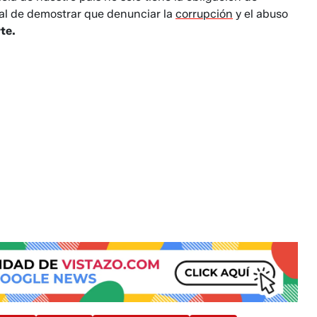
ral de demostrar que denunciar la
corrupción
y el abuso
te.