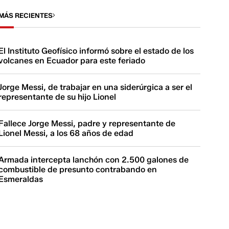
MÁS RECIENTES
El Instituto Geofísico informó sobre el estado de los
volcanes en Ecuador para este feriado
Jorge Messi, de trabajar en una siderúrgica a ser el
representante de su hijo Lionel
Fallece Jorge Messi, padre y representante de
Lionel Messi, a los 68 años de edad
Armada intercepta lanchón con 2.500 galones de
combustible de presunto contrabando en
Esmeraldas