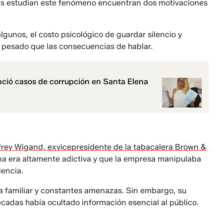
enes estudian este fenómeno encuentran dos motivaciones
lgunos, el costo psicológico de guardar silencio y
 pesado que las consecuencias de hablar.
unció casos de corrupción en Santa Elena
frey Wigand, exvicepresidente de la tabacalera Brown &
na era altamente adictiva y que la empresa manipulaba
encia.
ida familiar y constantes amenazas. Sin embargo, su
adas había ocultado información esencial al público.