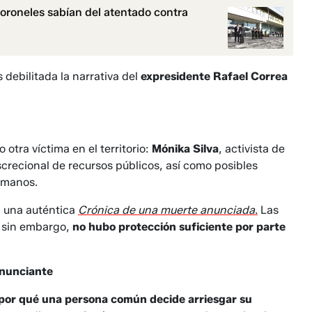
oroneles sabían del atentado contra
debilitada la narrativa del
expresidente Rafael Correa
otra víctima en el territorio:
Mónika Silva
, activista de
screcional de recursos públicos, así como posibles
umanos.
: una auténtica
Crónica de una muerte anunciada
.
Las
; sin embargo,
no hubo protección suficiente por parte
enunciante
or qué una persona común decide arriesgar su