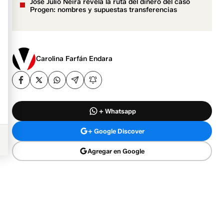
José Julio Neira revela la ruta del dinero del caso
Progen: nombres y supuestas transferencias
Carolina Farfán Endara
+ Whatsapp
+ Google Discover
Agregar en Google