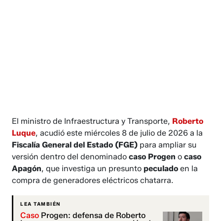
El ministro de Infraestructura y Transporte,
Roberto
Luque
, acudió este miércoles 8 de julio de 2026 a la
Fiscalía General del Estado (FGE)
para ampliar su
versión dentro del denominado
caso Progen
o
caso
Apagón
, que investiga un presunto
peculado
en la
compra de generadores eléctricos chatarra.
LEA TAMBIÉN
Caso
Progen: defensa de Roberto