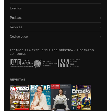
Eventos
›
Podcast
›
Réplicas
›
Código etico
›
PREMIOS A LA EXCELENCIA PERIODÍSTICA Y LIDERAZGO
EDITORIAL
REVISTAS