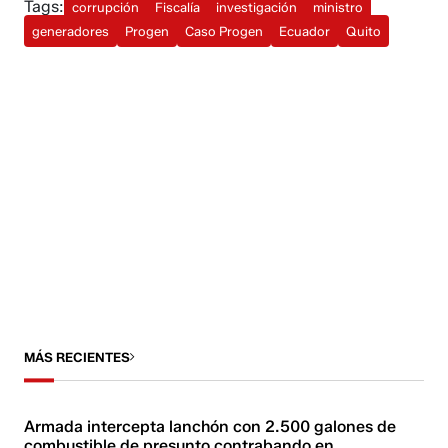
Tags:
corrupción
Fiscalía
investigación
ministro
generadores
Progen
Caso Progen
Ecuador
Quito
MÁS RECIENTES
Armada intercepta lanchón con 2.500 galones de
combustible de presunto contrabando en