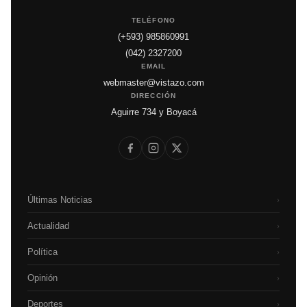
TELÉFONO
(+593) 985860991
(042) 2327200
EMAIL
webmaster@vistazo.com
DIRECCIÓN
Aguirre 734 y Boyacá
Últimas Noticias
›
Actualidad
›
Política
›
Opinión
›
Deportes
›