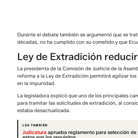
Durante el debate también se argumentó que se tra
décadas, no ha cumplido con su cometido y que Ecuad
Ley de Extradición reduci
La presidenta de la Comisión de Justicia de la Asam
reforma a la Ley de Extradición permitirá agilizar lo
en la impunidad.
La legisladora explicó que uno de los principales ca
para tramitar las solicitudes de extradición, al cons
estaba desactualizada.
LEA TAMBIÉN
Judicatura
aprueba reglamento para selección de j
estos son los requisitos