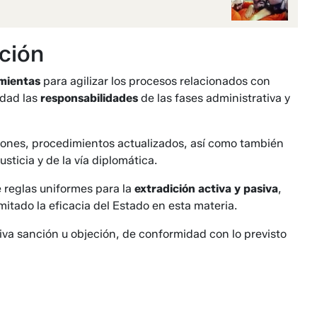
ción
mientas
para agilizar los procesos relacionados con
idad las
responsabilidades
de las fases administrativa y
ciones, procedimientos actualizados, así como también
sticia y de la vía diplomática.
 reglas uniformes para la
extradición activa y pasiva
,
mitado la eficacia del Estado en esta materia.
tiva sanción u objeción, de conformidad con lo previsto