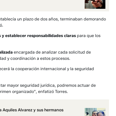
establecía un plazo de dos años, terminaban demorando
ó.
s y establecer responsabilidades claras
para que los
alizada
encargada de analizar cada solicitud de
idad y coordinación a estos procesos.
ecerá la cooperación internacional y la seguridad
ntar mayor seguridad jurídica, podremos actuar de
rimen organizado", enfatizó Torres.
a Aquiles Alvarez y sus hermanos