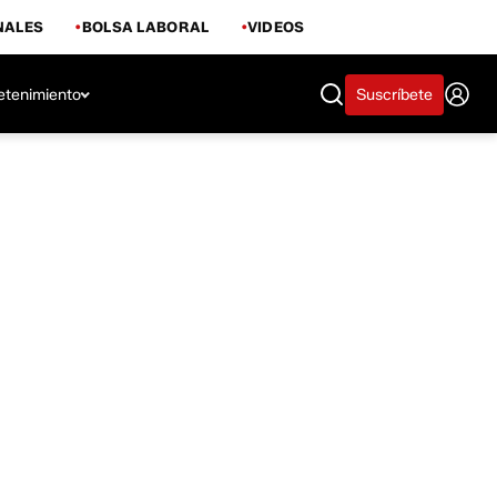
NALES
BOLSA LABORAL
VIDEOS
etenimiento
Suscríbete