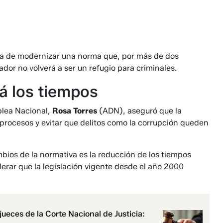
ta de modernizar una norma que, por más de dos
or no volverá a ser un refugio para criminales.
rá los tiempos
blea Nacional,
Rosa Torres
(ADN), aseguró que la
s procesos y evitar que delitos como la corrupción queden
mbios de la normativa es la reducción de los tiempos
iderar que la legislación vigente desde el año 2000
ueces de la Corte Nacional de Justicia: