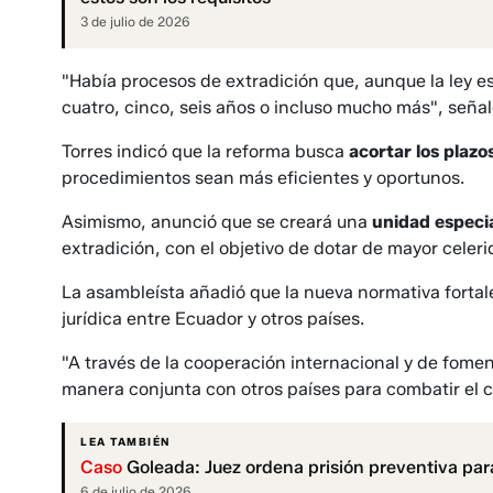
3 de julio de 2026
"Había procesos de extradición que, aunque la ley 
cuatro, cinco, seis años o incluso mucho más", señal
Torres indicó que la reforma busca
acortar los plazo
procedimientos sean más eficientes y oportunos.
Asimismo, anunció que se creará una
unidad especi
extradición, con el objetivo de dotar de mayor celer
La asambleísta añadió que la nueva normativa fortal
jurídica entre Ecuador y otros países.
"A través de la cooperación internacional y de fome
manera conjunta con otros países para combatir el c
LEA TAMBIÉN
Caso
Goleada: Juez ordena prisión preventiva par
6 de julio de 2026