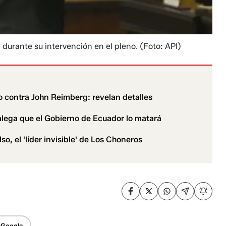
 durante su intervención en el pleno.
(Foto: API)
o contra John Reimberg: revelan detalles
 alega que el Gobierno de Ecuador lo matará
o, el 'líder invisible' de Los Choneros
 Google