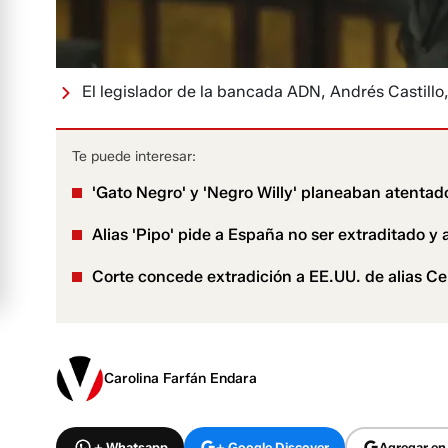
El legislador de la bancada ADN, Andrés Castillo,
Te puede interesar:
'Gato Negro' y 'Negro Willy' planeaban atentad
Alias 'Pipo' pide a España no ser extraditado y
Corte concede extradición a EE.UU. de alias Cels
Carolina Farfán Endara
+ Whatsapp
+ Google Discover
Agregar en