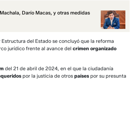
e Machala, Darío Macas, y otras medidas
y Estructura del Estado se concluyó que la reforma
co jurídico frente al avance del
crimen organizado
um
del 21 de abril de 2024, en el que la ciudadanía
equeridos
por la justicia de otros
países
por su presunta