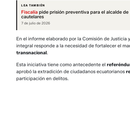
LEA TAMBIÉN
Fiscalía
pide prisión preventiva para el alcalde d
cautelares
7 de julio de 2026
En el informe elaborado por la Comisión de Justicia 
integral responde a la necesidad de fortalecer el mar
transnacional
.
Esta iniciativa tiene como antecedente el
referénd
aprobó la extradición de ciudadanos ecuatorianos
r
participación en delitos.