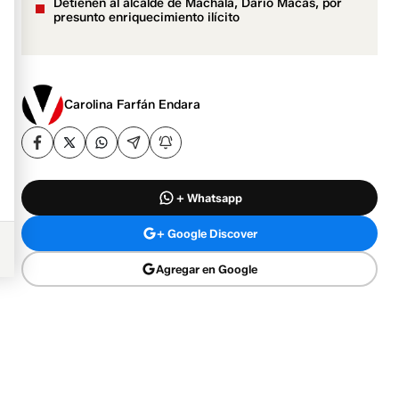
Detienen al alcalde de Machala, Darío Macas, por
presunto enriquecimiento ilícito
Carolina Farfán Endara
+ Whatsapp
+ Google Discover
Agregar en Google