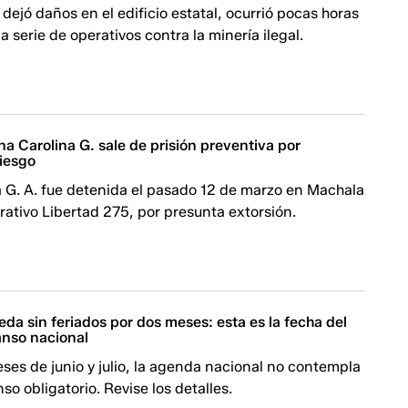
 dejó daños en el edificio estatal, ocurrió pocas horas
 serie de operativos contra la minería ilegal.
na Carolina G. sale de prisión preventiva por
iesgo
a G. A. fue detenida el pasado 12 de marzo en Machala
rativo Libertad 275, por presunta extorsión.
da sin feriados por dos meses: esta es la fecha del
nso nacional
ses de junio y julio, la agenda nacional no contempla
so obligatorio. Revise los detalles.