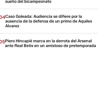
sueño del bicampeonato
Caso Goleada: Audiencia se difiere por la
04
ausencia de la defensa de un primo de Aquiles
Alvarez
Piero Hincapié marca en la derrota del Arsenal
05
ante Real Betis en un amistoso de pretemporada