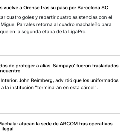
es vuelve a Orense tras su paso por Barcelona SC
r cuatro goles y repartir cuatro asistencias con el
 Miguel Parrales retorna al cuadro machaleño para
aque en la segunda etapa de la LigaPro.
dos de proteger a alias 'Sampayo' fueron trasladados
 Encuentro
l Interior, John Reimberg, advirtió que los uniformados
 a la institución "terminarán en esta cárcel".
Machala: atacan la sede de ARCOM tras operativos
 ilegal