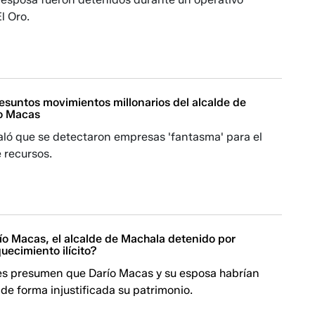
l Oro.
resuntos movimientos millonarios del alcalde de
o Macas
ló que se detectaron empresas 'fantasma' para el
 recursos.
ío Macas, el alcalde de Machala detenido por
uecimiento ilícito?
es presumen que Darío Macas y su esposa habrían
e forma injustificada su patrimonio.