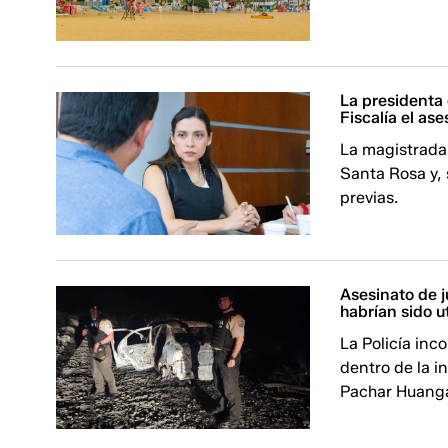
La presidenta
Fiscalía el as
La magistrada 
Santa Rosa y, 
previas.
Asesinato de j
habrían sido ut
La Policía in
dentro de la i
Pachar Huanga,