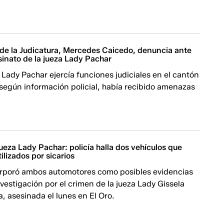
 de la Judicatura, Mercedes Caicedo, denuncia ante
esinato de la jueza Lady Pachar
Lady Pachar ejercía funciones judiciales en el cantón
según información policial, había recibido amenazas
ueza Lady Pachar: policía halla dos vehículos que
ilizados por sicarios
corporó ambos automotores como posibles evidencias
nvestigación por el crimen de la jueza Lady Gissela
 asesinada el lunes en El Oro.