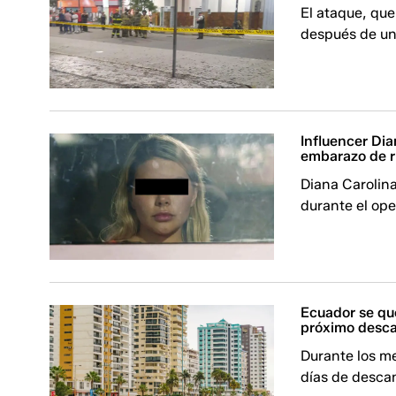
El ataque, que
después de una
Influencer Dia
embarazo de r
Diana Carolin
durante el ope
Ecuador se que
próximo desca
Durante los me
días de descan