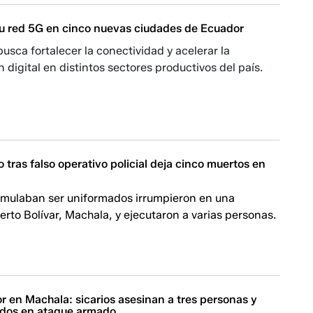
su red 5G en cinco nuevas ciudades de Ecuador
usca fortalecer la conectividad y acelerar la
 digital en distintos sectores productivos del país.
tras falso operativo policial deja cinco muertos en
simulaban ser uniformados irrumpieron en una
erto Bolívar, Machala, y ejecutaron a varias personas.
r en Machala: sicarios asesinan a tres personas y
ridos en ataque armado