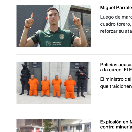
Miguel Parral
Luego de marca
cuadro torero,
reforzar su at
Policías acusa
a la cárcel El
El ministro de
que traicionen
Explosión en 
contra minería