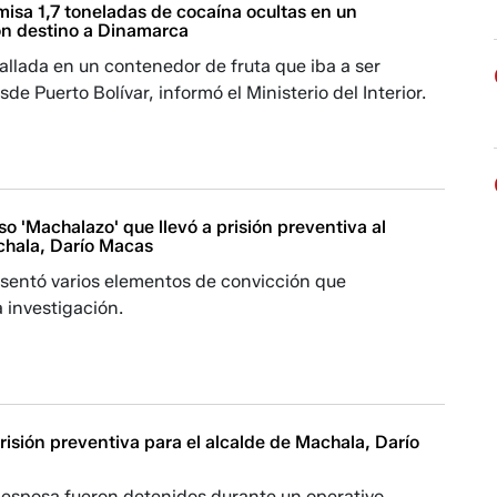
isa 1,7 toneladas de cocaína ocultas en un
n destino a Dinamarca
allada en un contenedor de fruta que iba a ser
e Puerto Bolívar, informó el Ministerio del Interior.
aso 'Machalazo' que llevó a prisión preventiva al
chala, Darío Macas
esentó varios elementos de convicción que
a investigación.
prisión preventiva para el alcalde de Machala, Darío
u esposa fueron detenidos durante un operativo