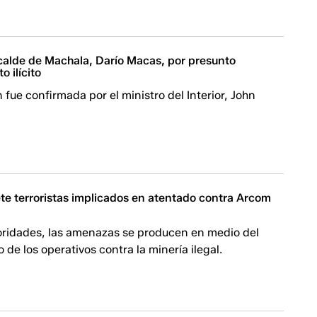
lcalde de Machala, Darío Macas, por presunto
o ilícito
 fue confirmada por el ministro del Interior, John
te terroristas implicados en atentado contra Arcom
oridades, las amenazas se producen en medio del
 de los operativos contra la minería ilegal.