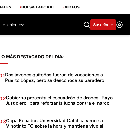
NALES
BOLSA LABORAL
VIDEOS
etenimiento
Suscríbete
LO MÁS DESTACADO DEL DÍA
Dos jóvenes quiteños fueron de vacaciones a
01
Puerto López, pero se desconoce su paradero
Gobierno presenta el escuadrón de drones "Rayo
02
Justiciero" para reforzar la lucha contra el narco
Copa Ecuador: Universidad Católica vence a
03
Vinotinto FC sobre la hora y mantiene vivo el