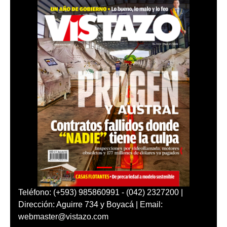
Teléfono: (+593) 985860991 - (042) 2327200 |
Dirección: Aguirre 734 y Boyacá | Email:
webmaster@vistazo.com