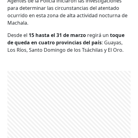
Agentes de la Policía iniciaron las investigaciones
para determinar las circunstancias del atentado
ocurrido en esta zona de alta actividad nocturna de
Machala.
Desde el
15 hasta el 31 de marzo
regirá un
toque
de queda en cuatro provincias del país
: Guayas,
Los Ríos, Santo Domingo de los Tsáchilas y El Oro.