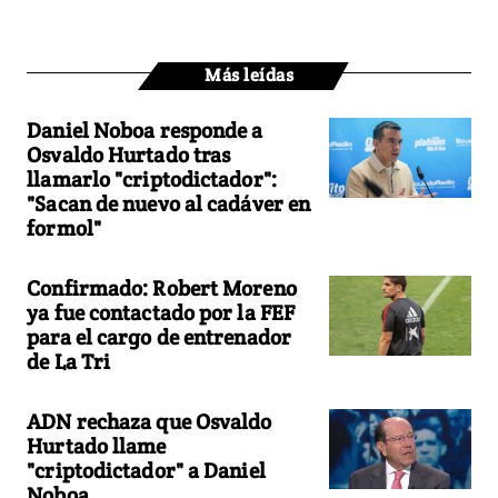
Más leídas
Daniel Noboa responde a
Osvaldo Hurtado tras
llamarlo "criptodictador":
"Sacan de nuevo al cadáver en
formol"
Confirmado: Robert Moreno
ya fue contactado por la FEF
para el cargo de entrenador
de La Tri
ADN rechaza que Osvaldo
Hurtado llame
"criptodictador" a Daniel
Noboa