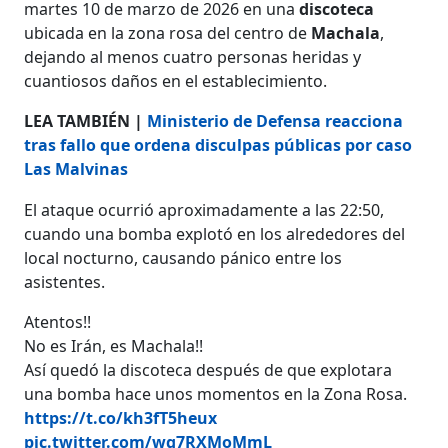
martes 10 de marzo de 2026 en una
discoteca
ubicada en la zona rosa del centro de
Machala
,
dejando al menos cuatro personas heridas y
cuantiosos daños en el establecimiento.
LEA TAMBIÉN |
Ministerio de Defensa reacciona
tras fallo que ordena disculpas públicas por caso
Las Malvinas
El ataque ocurrió aproximadamente a las 22:50,
cuando una bomba explotó en los alrededores del
local nocturno, causando pánico entre los
asistentes.
Atentos!!
No es Irán, es Machala!!
Así quedó la discoteca después de que explotara
una bomba hace unos momentos en la Zona Rosa.
https://t.co/kh3fT5heux
pic.twitter.com/wg7RXMoMmL