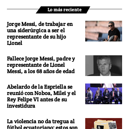
Lo más reciente
Jorge Messi, de trabajar en
una siderúrgica a ser el
representante de su hijo
Lionel
Fallece Jorge Messi, padre y
representante de Lionel
Messi, a los 68 años de edad
Abelardo de la Espriella se
reunió con Noboa, Milei y el
Rey Felipe VI antes de su
investidura
La violencia no da tregua al
fútbol ecuatoriano: estos son