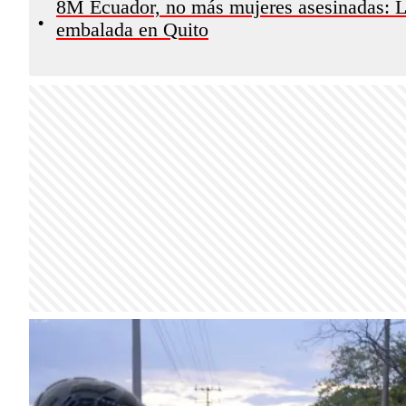
8M Ecuador, no más mujeres asesinadas: La 
•
embalada en Quito