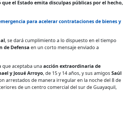
 que el Estado emita disculpas públicas por el hecho,
emergencia para acelerar contrataciones de bienes y
nal
, se dará cumplimiento a lo dispuesto en el tiempo
n de Defensa
en un corto mensaje enviado a
 la que aceptaba una
acción extraordinaria de
ael y Josué Arroyo
, de 15 y 14 años, y sus amigos
Saúl
ron arrestados de manera irregular en la noche del 8 de
teriores de un centro comercial del sur de Guayaquil,