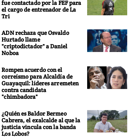
fue contactado por la FEF para
el cargo de entrenador de La
Tri
ADN rechaza que Osvaldo
Hurtado llame
"criptodictador" a Daniel
Noboa
Rompen acuerdo con el
correísmo para Alcaldía de
Guayaquil: líderes arremeten
contra candidata
"chimbadora"
¿Quién es Baldor Bermeo
Cabrera, el exalcalde al que la
justicia vincula con la banda
Los Lobos?