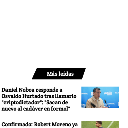
Más leídas
Daniel Noboa responde a
Osvaldo Hurtado tras llamarlo
"criptodictador": "Sacan de
nuevo al cadáver en formol"
Confirmado: Robert Moreno ya