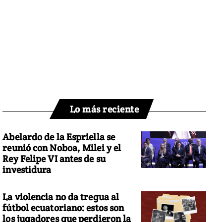
Lo más reciente
Abelardo de la Espriella se
reunió con Noboa, Milei y el
Rey Felipe VI antes de su
investidura
La violencia no da tregua al
fútbol ecuatoriano: estos son
los jugadores que perdieron la