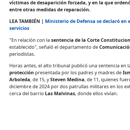
víctimas de desaparición forzada, y en la que ordenó
entre otras medidas de reparación.
LEA TAMBIÉN |
Ministerio de Defensa se declaró en 
servicios
"En relación con la
sentencia de la Corte Constitucio
establecido", señaló el departamento de
Comunicació
periodistas.
Horas antes, el alto tribunal publicó una sentencia en
protección
presentada por los padres y madres de
Ism
Arboleda
, de 15, y
Steven Medina
, de 11, quienes fue
diciembre de 2024 por dos patrullas militares en los ex
cerca del barrio
Las Malvinas
, donde ellos vivían.