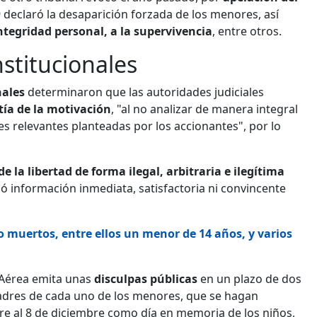
declaró la desaparición forzada de los menores, así
integridad personal, a la supervivencia
, entre otros.
nstitucionales
nales
determinaron que las autoridades judiciales
tía de la motivación
, "al no analizar de manera integral
s relevantes planteadas por los accionantes", por lo
 la libertad de forma ilegal, arbitraria e ilegítima
 información inmediata, satisfactoria ni convincente
muertos, entre ellos un menor de 14 años, y varios
 Aérea emita unas
disculpas públicas
en un plazo de dos
padres de cada uno de los menores, que se hagan
are al 8 de diciembre como día en memoria de los niños,