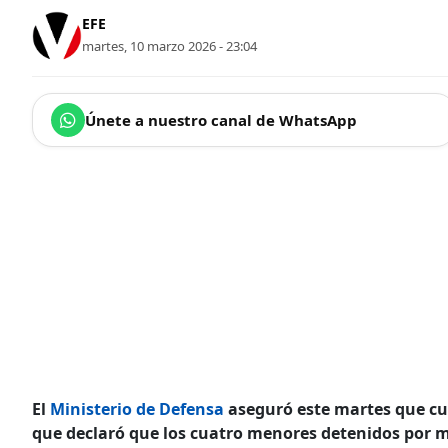
EFE
martes, 10 marzo 2026 - 23:04
Únete a nuestro canal de WhatsApp
El
Ministerio de Defensa
aseguró este martes que cum
que declaró que los cuatro menores detenidos por m