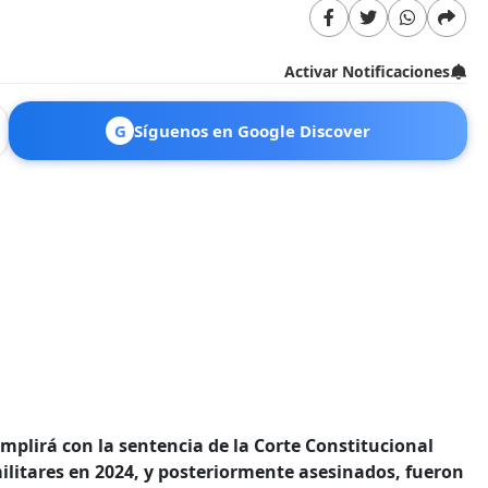
Activar Notificaciones
G
Síguenos en Google Discover
plirá con la sentencia de la Corte Constitucional
ilitares en 2024, y posteriormente asesinados, fueron