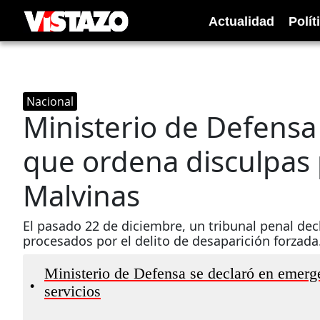
Actualidad
Polít
Nacional
Ministerio de Defensa 
que ordena disculpas 
Malvinas
El pasado 22 de diciembre, un tribunal penal decl
procesados por el delito de desaparición forzada
Ministerio de Defensa se declaró en emerge
•
servicios