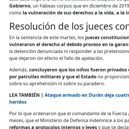
Gobierno
, un hábeas corpus que en diciembre de 2019 
como
la vulneración de sus derechos a la vida, a la 
Resolución de los jueces co
En la sentencia de este martes, los
jueces constitucio
vulneraron el derecho al debido proceso en la garan
la detención denunciada ni responder a las pretensione
que dejaron sin efecto el fallo de apelación.
Además,
concluyeron que los niños fueron privados de
por patrullas militares y que el Estado
no proporcionó
sobre su aprehensión ni sobre su paradero.
LEA TAMBIÉN |
Ataque armado en Durán deja cuatro 
heridos
Por lo que ordenaron que el comandante de la Fuerza
meses, que el Ministerio de Defensa indemnice a los 
reformas a protocolos internos y leyes
y que se decl