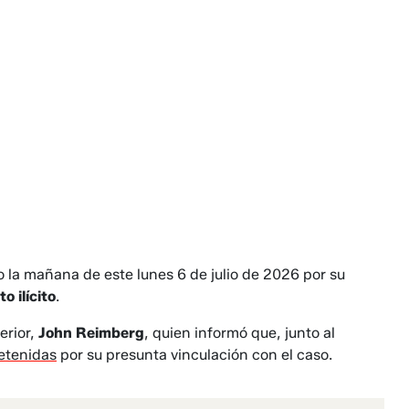
o la mañana de este lunes 6 de julio de 2026 por su
o ilícito
.
erior,
John Reimberg
, quien informó que, junto al
etenidas
por su presunta vinculación con el caso.