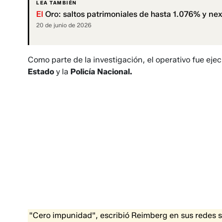
LEA TAMBIÉN
El
Oro: saltos patrimoniales de hasta 1.076% y ne
20 de junio de 2026
Como parte de la investigación, el operativo fue ej
Estado
y la
Policía Nacional.
"Cero impunidad", escribió Reimberg en sus redes soc