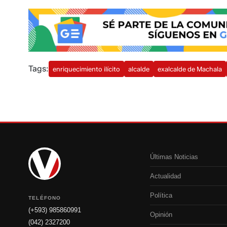
Tags:
enriquecimiento ilícito
alcalde
exalcalde de Machala
Últimas Noticias
Actualidad
Política
TELÉFONO
(+593) 985860991
Opinión
(042) 2327200