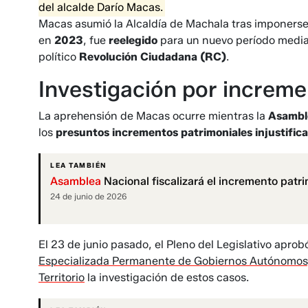
del alcalde Darío Macas.
Macas asumió la Alcaldía de Machala tras imponerse
en
2023
, fue
reelegido
para un nuevo período media
político
Revolución Ciudadana (RC)
.
Investigación por increme
La aprehensión de Macas ocurre mientras la
Asambl
los
presuntos incrementos patrimoniales injustific
LEA TAMBIÉN
Asamblea
Nacional fiscalizará el incremento patrim
24 de junio de 2026
El 23 de junio pasado, el Pleno del Legislativo apro
Especializada Permanente de Gobiernos Autónomos,
Territorio
la investigación de estos casos.