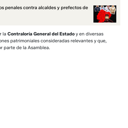
esos penales contra alcaldes y prefectos de
r la
Contraloría General del Estado
y en diversas
iones patrimoniales consideradas relevantes y que,
r parte de la Asamblea.