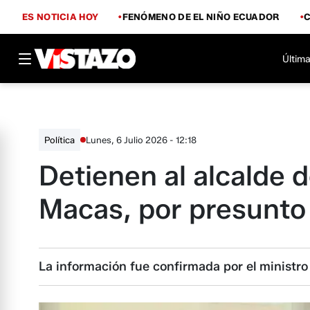
ES NOTICIA HOY
FENÓMENO DE EL NIÑO ECUADOR
Última
Lunes, 6 Julio 2026 - 12:18
Política
Detienen al alcalde 
Macas, por presunto 
La información fue confirmada por el ministro 