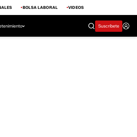
NALES
BOLSA LABORAL
VIDEOS
etenimiento
Suscríbete