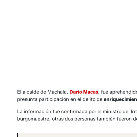
El alcalde de Machala,
Darío Macas
, fue aprehendid
presunta participación en el delito de
enriquecimient
La información fue confirmada por el ministro del Int
burgomaestre,
otras dos personas también fueron d