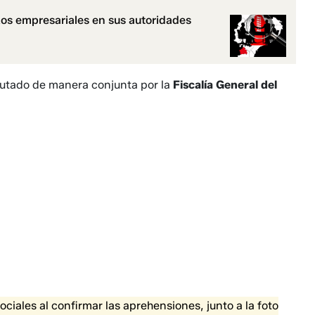
xos empresariales en sus autoridades
ecutado de manera conjunta por la
Fiscalía General del
iales al confirmar las aprehensiones, junto a la foto