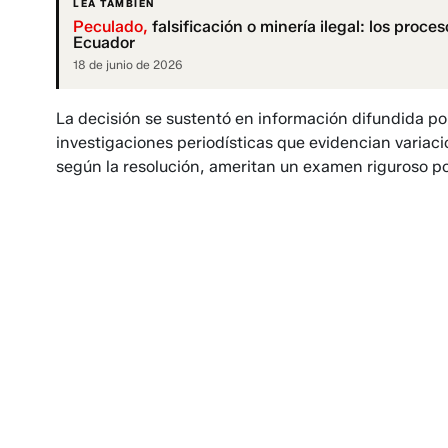
LEA TAMBIÉN
Peculado,
falsificación o minería ilegal: los proc
Ecuador
18 de junio de 2026
La decisión se sustentó en información difundida po
investigaciones periodísticas que evidencian variac
según la resolución, ameritan un examen riguroso po