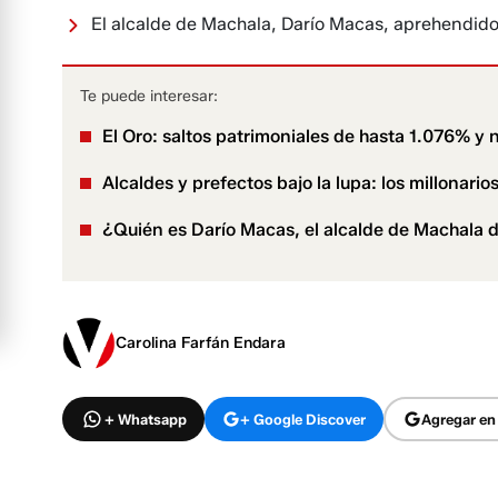
El alcalde de Machala, Darío Macas, aprehendido 
Te puede interesar:
El Oro: saltos patrimoniales de hasta 1.076% y
Alcaldes y prefectos bajo la lupa: los millonari
¿Quién es Darío Macas, el alcalde de Machala d
Carolina Farfán Endara
+ Whatsapp
+ Google Discover
Agregar en