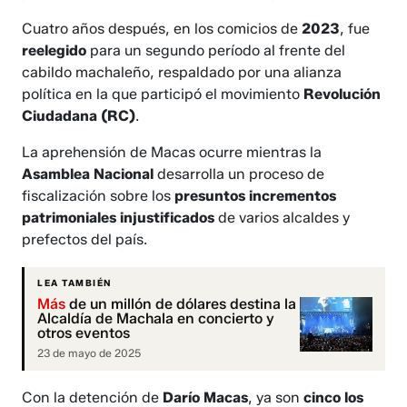
Cuatro años después, en los comicios de
2023
, fue
reelegido
para un segundo período al frente del
cabildo machaleño, respaldado por una alianza
política en la que participó el movimiento
Revolución
Ciudadana (RC)
.
La aprehensión de Macas ocurre mientras la
Asamblea Nacional
desarrolla un proceso de
fiscalización sobre los
presuntos incrementos
patrimoniales injustificados
de varios alcaldes y
prefectos del país.
LEA TAMBIÉN
Más
de un millón de dólares destina la
Alcaldía de Machala en concierto y
otros eventos
23 de mayo de 2025
Con la detención de
Darío Macas
, ya son
cinco los