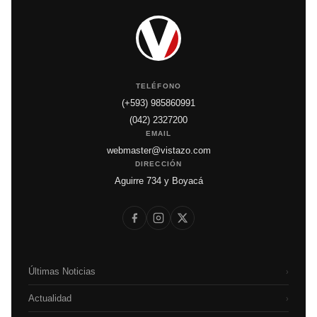
TELÉFONO
(+593) 985860991
(042) 2327200
EMAIL
webmaster@vistazo.com
DIRECCIÓN
Aguirre 734 y Boyacá
Últimas Noticias
›
Actualidad
›