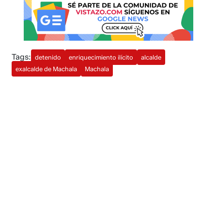
Tags:
detenido
enriquecimiento ilícito
alcalde
exalcalde de Machala
Machala