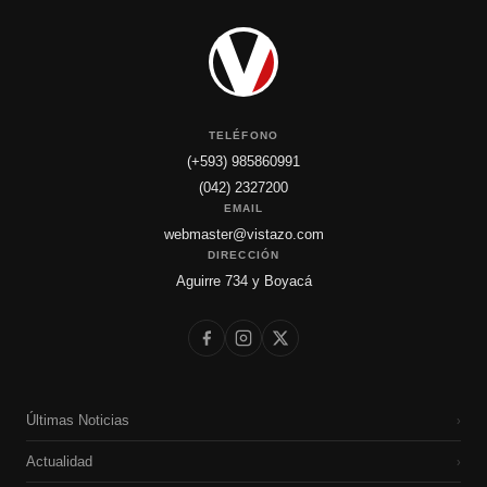
TELÉFONO
(+593) 985860991
(042) 2327200
EMAIL
webmaster@vistazo.com
DIRECCIÓN
Aguirre 734 y Boyacá
Últimas Noticias
›
Actualidad
›