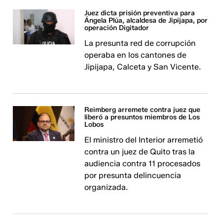
Juez dicta prisión preventiva para
Ángela Plúa, alcaldesa de Jipijapa, por
operación Digitador
La presunta red de corrupción
operaba en los cantones de
Jipijapa, Calceta y San Vicente.
Reimberg arremete contra juez que
liberó a presuntos miembros de Los
Lobos
El ministro del Interior arremetió
contra un juez de Quito tras la
audiencia contra 11 procesados
por presunta delincuencia
organizada.