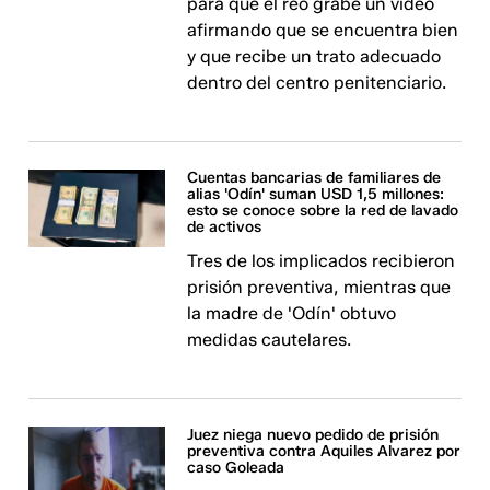
para que el reo grabe un video
afirmando que se encuentra bien
y que recibe un trato adecuado
dentro del centro penitenciario.
Cuentas bancarias de familiares de
alias 'Odín' suman USD 1,5 millones:
esto se conoce sobre la red de lavado
de activos
Tres de los implicados recibieron
prisión preventiva, mientras que
la madre de 'Odín' obtuvo
medidas cautelares.
Juez niega nuevo pedido de prisión
preventiva contra Aquiles Alvarez por
caso Goleada