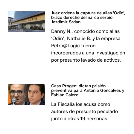
Juez ordena la captura de alias 'Odín',
brazo derecho del narco serbio
Jezdimir Srdan
Danny N., conocido como alias
‘Odin’, Nathalie B. y la empresa
Petro@Logic fueron
incorporados a una investigación
por presunto lavado de activos.
Caso Progen: dictan prisión
preventiva para Antonio Goncalves y
Fabián Calero
La Fiscalía los acusa como
autores de presunto peculado
junto a otras 19 personas.