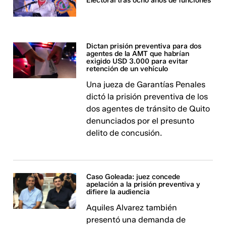
Electoral tras ocho años de funciones
Dictan prisión preventiva para dos
agentes de la AMT que habrían
exigido USD 3.000 para evitar
retención de un vehículo
Una jueza de Garantías Penales
dictó la prisión preventiva de los
dos agentes de tránsito de Quito
denunciados por el presunto
delito de concusión.
Caso Goleada: juez concede
apelación a la prisión preventiva y
difiere la audiencia
Aquiles Alvarez también
presentó una demanda de