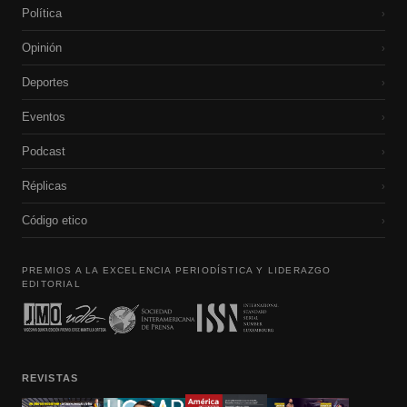
Política
›
Opinión
›
Deportes
›
Eventos
›
Podcast
›
Réplicas
›
Código etico
›
PREMIOS A LA EXCELENCIA PERIODÍSTICA Y LIDERAZGO
EDITORIAL
REVISTAS