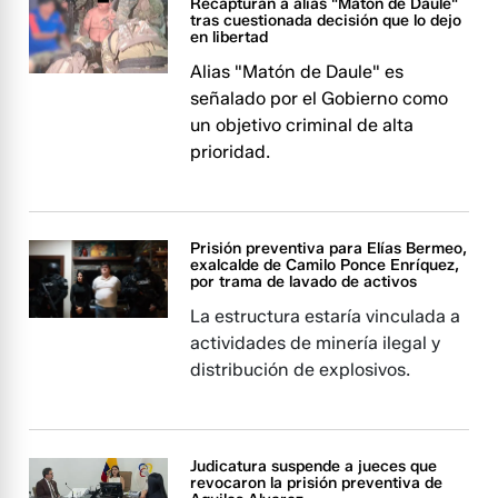
Recapturan a alias "Matón de Daule"
tras cuestionada decisión que lo dejo
en libertad
Alias "Matón de Daule" es
señalado por el Gobierno como
un objetivo criminal de alta
prioridad.
Prisión preventiva para Elías Bermeo,
exalcalde de Camilo Ponce Enríquez,
por trama de lavado de activos
La estructura estaría vinculada a
actividades de minería ilegal y
distribución de explosivos.
Judicatura suspende a jueces que
revocaron la prisión preventiva de