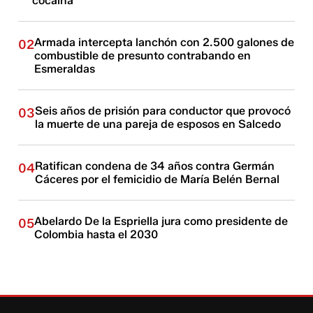
cocaína
Armada intercepta lanchón con 2.500 galones de
02
combustible de presunto contrabando en
Esmeraldas
Seis años de prisión para conductor que provocó
03
la muerte de una pareja de esposos en Salcedo
Ratifican condena de 34 años contra Germán
04
Cáceres por el femicidio de María Belén Bernal
Abelardo De la Espriella jura como presidente de
05
Colombia hasta el 2030