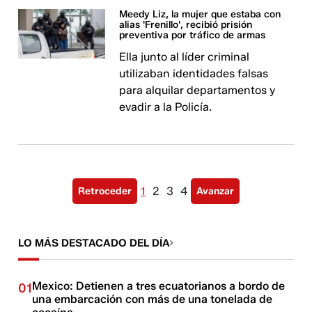
Meedy Liz, la mujer que estaba con
alias 'Frenillo', recibió prisión
preventiva por tráfico de armas
Ella junto al líder criminal
utilizaban identidades falsas
para alquilar departamentos y
evadir a la Policía.
1
2
3
4
Retroceder
Avanzar
LO MÁS DESTACADO DEL DÍA
Mexico: Detienen a tres ecuatorianos a bordo de
01
una embarcación con más de una tonelada de