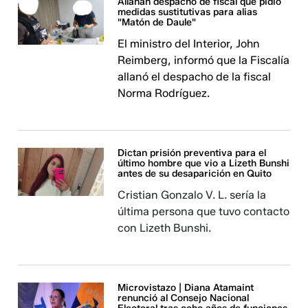
Allanan despacho de fiscal que pidió
medidas sustitutivas para alias
"Matón de Daule"
El ministro del Interior, John
Reimberg, informó que la Fiscalía
allanó el despacho de la fiscal
Norma Rodríguez.
Dictan prisión preventiva para el
último hombre que vio a Lizeth Bunshi
antes de su desaparición en Quito
Cristian Gonzalo V. L. sería la
última persona que tuvo contacto
con Lizeth Bunshi.
Microvistazo | Diana Atamaint
renunció al Consejo Nacional