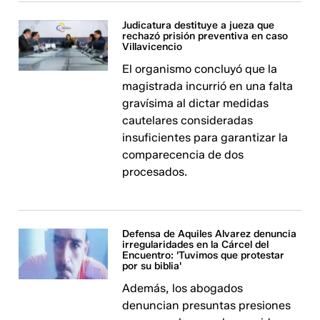
Judicatura destituye a jueza que
rechazó prisión preventiva en caso
Villavicencio
El organismo concluyó que la
magistrada incurrió en una falta
gravísima al dictar medidas
cautelares consideradas
insuficientes para garantizar la
comparecencia de dos
procesados.
Defensa de Aquiles Alvarez denuncia
irregularidades en la Cárcel del
Encuentro: 'Tuvimos que protestar
por su biblia'
Además, los abogados
denuncian presuntas presiones