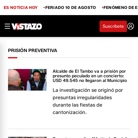
ES NOTICIA HOY
FERIADO 10 DE AGOSTO
FENÓMENO DE E
Suscríbete
PRISIÓN PREVENTIVA
Alcalde de El Tambo va a prisión por
presunto peculado en un concierto:
USD 49.545 no llegaron al Municipio
La investigación se originó por
presuntas irregularidades
durante las fiestas de
cantonización.