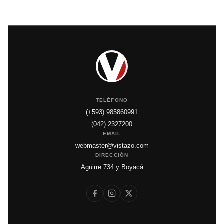
TELÉFONO
(+593) 985860991
(042) 2327200
EMAIL
webmaster@vistazo.com
DIRECCIÓN
Aguirre 734 y Boyacá