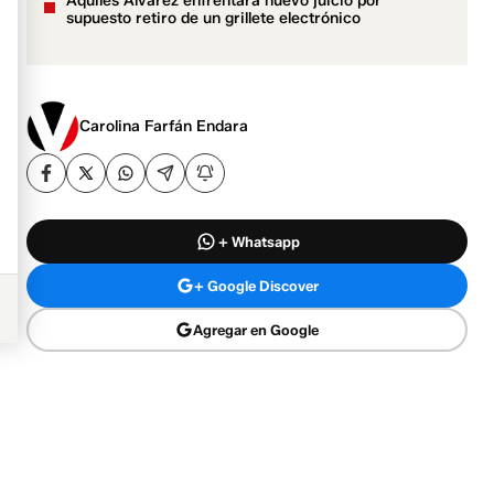
Aquiles Alvarez enfrentará nuevo juicio por
supuesto retiro de un grillete electrónico
Carolina Farfán Endara
+ Whatsapp
+ Google Discover
Agregar en Google