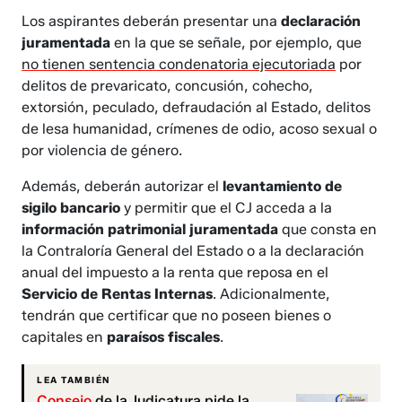
Los aspirantes deberán presentar una
declaración
juramentada
en la que se señale, por ejemplo, que
no tienen sentencia condenatoria ejecutoriada
por
delitos de prevaricato, concusión, cohecho,
extorsión, peculado, defraudación al Estado, delitos
de lesa humanidad, crímenes de odio, acoso sexual o
por violencia de género.
Además, deberán autorizar el
levantamiento de
sigilo bancario
y permitir que el CJ acceda a la
información patrimonial juramentada
que consta en
la Contraloría General del Estado o a la declaración
anual del impuesto a la renta que reposa en el
Servicio de Rentas Internas
. Adicionalmente,
tendrán que certificar que no poseen bienes o
capitales en
paraísos fiscales
.
LEA TAMBIÉN
Consejo
de la Judicatura pide la