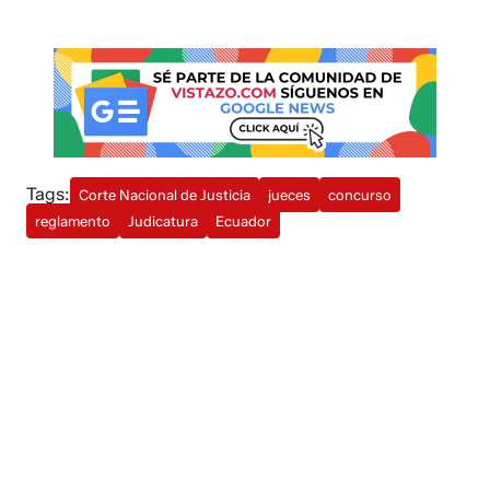
Tags:
Corte Nacional de Justicia
jueces
concurso
reglamento
Judicatura
Ecuador